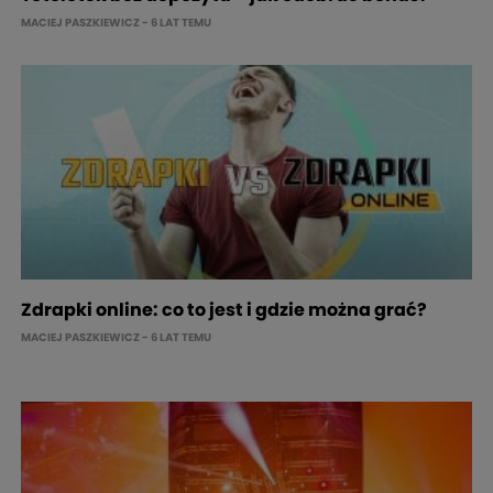
MACIEJ PASZKIEWICZ
- 6 LAT TEMU
Zdrapki online: co to jest i gdzie można grać?
MACIEJ PASZKIEWICZ
- 6 LAT TEMU