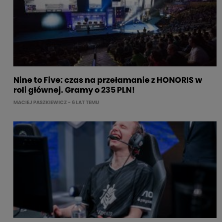
Nine to Five: czas na przełamanie z HONORIS w
roli głównej. Gramy o 235 PLN!
MACIEJ PASZKIEWICZ
- 6 LAT TEMU