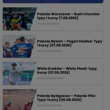
Polonia Warszawa – Ruch Chorzów:
typy i kursy (7.08.2026)
MICHAL KACPRZAK
Polonia Bytom – Pogoń Siedlce: Typy
i kursy (07.08.2026)
MATEUSZ DOMANSKI
Wisła Kraków – Wisła Płock: typy,
kursy (07.08.2026)
DANIEL LEWANDOWSKI
Polonia Bydgoszcz – Polonia Piła:
Typy i kursy (06.08.2026)
MATEUSZ DOMANSKI