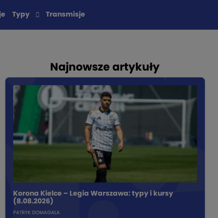
je
Typy
Transmisje
Najnowsze artykuły
Korona Kielce – Legia Warszawa: typy i kursy
(8.08.2026)
PATRYK DOMAGALA