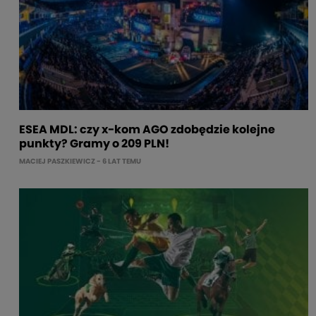
ESEA MDL: czy x-kom AGO zdobędzie kolejne
punkty? Gramy o 209 PLN!
MACIEJ PASZKIEWICZ
- 6 LAT TEMU