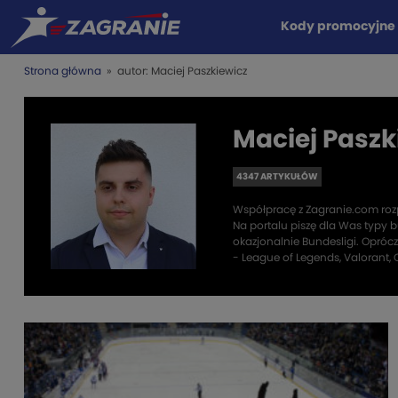
Kody promocyjne
Strona główna
» autor: Maciej Paszkiewicz
Maciej Paszk
4347 ARTYKUŁÓW
Współpracę z Zagranie.com rozp
Na portalu piszę dla Was typy bu
okazjonalnie Bundesligi. Oprócz 
- League of Legends, Valorant, 