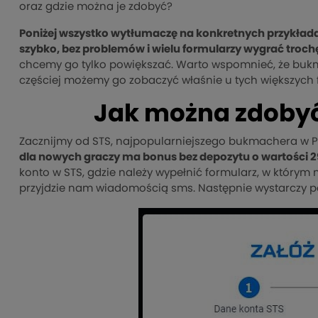
oraz gdzie można je zdobyć?
Poniżej wszystko wytłumaczę na konkretnych przykładac
szybko, bez problemów i wielu formularzy wygrać troch
chcemy go tylko powiększać. Warto wspomnieć, że bukm
częściej możemy go zobaczyć właśnie u tych większych f
Jak można zdobyć
Zacznijmy od STS, najpopularniejszego bukmachera w P
dla nowych graczy ma bonus bez depozytu o wartości 29
konto w STS, gdzie należy wypełnić formularz, w którym 
przyjdzie nam wiadomością sms. Następnie wystarczy po