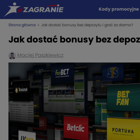
Kody promocyjne
Strona główna
» Jak dostać bonusy bez depozytu i grać za darmo?
Jak dostać bonusy bez depoz
Maciej Paszkiewicz