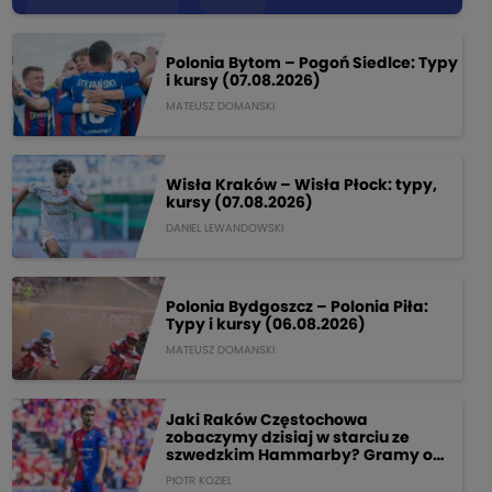
Polonia Bytom – Pogoń Siedlce: Typy
i kursy (07.08.2026)
MATEUSZ DOMANSKI
Wisła Kraków – Wisła Płock: typy,
kursy (07.08.2026)
DANIEL LEWANDOWSKI
Polonia Bydgoszcz – Polonia Piła:
Typy i kursy (06.08.2026)
MATEUSZ DOMANSKI
Jaki Raków Częstochowa
zobaczymy dzisiaj w starciu ze
szwedzkim Hammarby? Gramy o
205 PLN!
PIOTR KOZIEL