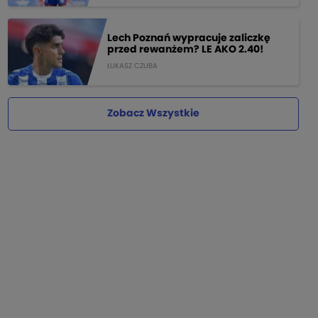
Lech Poznań wypracuje zaliczkę
przed rewanżem? LE AKO 2.40!
ŁUKASZ CZUBA
Zobacz Wszystkie