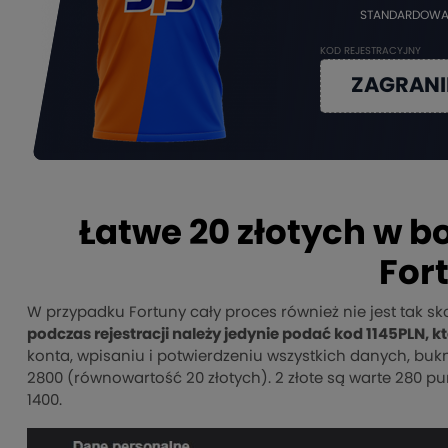
STANDARDOWA
KOD REJESTRACYJNY
ZAGRAN
Łatwe 20 złotych w b
For
W przypadku Fortuny cały proces również nie jest tak 
podczas rejestracji należy jedynie podać kod 1145PLN, kt
konta, wpisaniu i potwierdzeniu wszystkich danych, bu
2800 (równowartość 20 złotych). 2 złote są warte 280 punkt
1400.