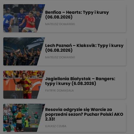
Benfica – Hearts: Typy i kursy
(06.08.2026)
MATEUSZ DOMANSKI
Lech Poznań – Klaksvik: Typy i kursy
(06.08.2026)
MATEUSZ DOMANSKI
Jagiellonia Białystok – Rangers:
typy i kursy (6.08.2026)
PATRYK DOMAGALA
Resovia odgryzie się Warcie za
poprzedni sezon? Puchar Polski AKO
2.33!
ŁUKASZ CZUBA