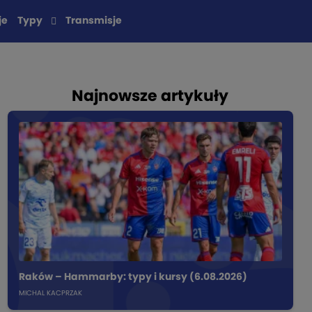
je
Typy
Transmisje
Najnowsze artykuły
Raków – Hammarby: typy i kursy (6.08.2026)
MICHAL KACPRZAK