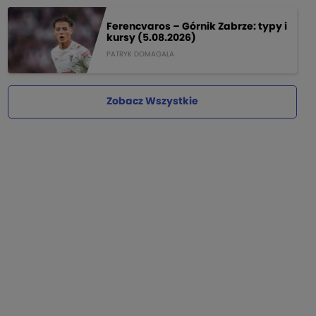
Ferencvaros – Górnik Zabrze: typy i
kursy (5.08.2026)
PATRYK DOMAGALA
Zobacz Wszystkie