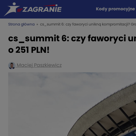
Kody promocyjne
Strona główna
» cs_summit 6: czy faworyci unikną kompromitacji? Gr
cs_summit 6: czy faworyci 
o 251 PLN!
Maciej Paszkiewicz