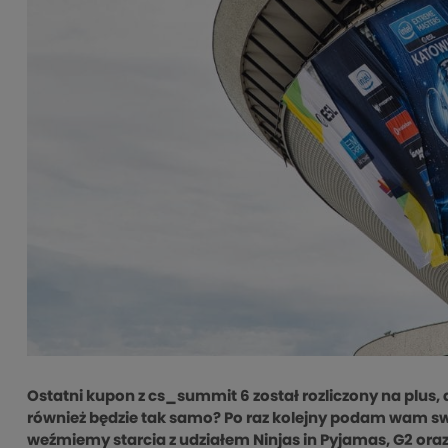
Ostatni kupon z cs_summit 6 został rozliczony na plus, dzi
również będzie tak samo? Po raz kolejny podam wam sw
weźmiemy starcia z udziałem Ninjas in Pyjamas, G2 oraz