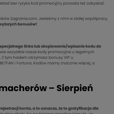
akład bez ryzyka kod promocyjny pozwala też odzyskać
ków Zagranie.com. Jesteśmy z nimi w stałej współpracy,
ajwyższych bonusów!
e specjalnego linka lub skopiowanie/wpisanie kodu do
awie wszystkie nasze kody promocyjne u legalnych
. Z tym hasłem otrzymasz bonusy VIP u
BETFAN i Fortuna. Kodów mamy znacznie więcej, a
macherów – Sierpień
stracji konta, a to oznacza, że to gratyfikacja dla