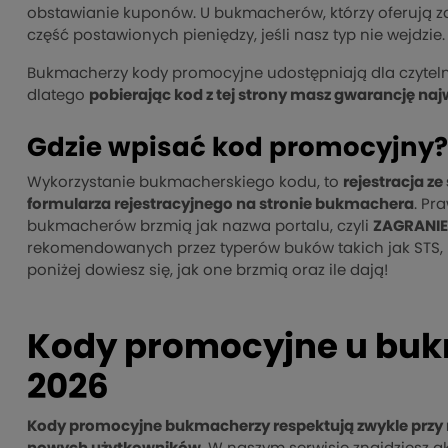
obstawianie kuponów. U bukmacherów, którzy oferują z
część postawionych pieniędzy, jeśli nasz typ nie wejdzie.
Bukmacherzy kody promocyjne udostępniają dla czytelni
dlatego
pobierając kod z tej strony masz gwarancję n
Gdzie wpisać kod promocyjny?
Wykorzystanie bukmacherskiego kodu, to
rejestracja z
formularza rejestracyjnego na stronie bukmachera
. Pr
bukmacherów brzmią jak nazwa portalu, czyli
ZAGRANIE
rekomendowanych przez typerów buków takich jak STS, 
poniżej dowiesz się, jak one brzmią oraz ile dają!
Kody promocyjne u buk
2026
Kody promocyjne bukmacherzy respektują zwykle przy reje