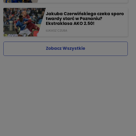
Jakuba Czerwińskiego czeka sporo
twardy starć w Poznaniu?
Ekstraklasa AKO 2.50!
ŁUKASZ CZUBA
Zobacz Wszystkie