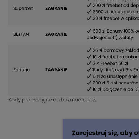
200 zł freebet od dep
Superbet
ZAGRANIE
3500 zł bonus cashba
20 zł freebet w aplikac
600 zł Bonusy 100% o
BETFAN
ZAGRANIE
podwojenie (!) wpłaty
25 zł Darmowy zakła
10 zł
freebet za dokon
3 × Freebet 50 zł
Fortuna
ZAGRANIE
”Early Life”, czyli 5 × F
5 zł za udostępnieni
200 zł 6 dni bonusów
10 zł Dołączenie do D
Kody promocyjne do bukmacherów
Zarejestruj się, aby