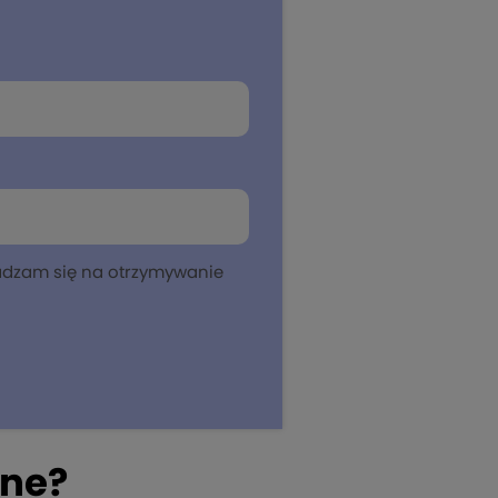
adzam się na otrzymywanie
jne?