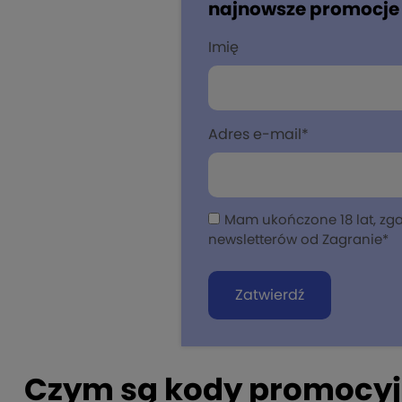
najnowsze promocje
Imię
Adres e-mail
*
Mam ukończone 18 lat, zg
newsletterów od Zagranie
*
Czym są kody promocy