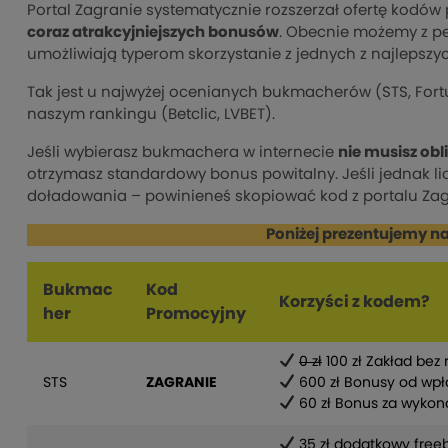
Portal Zagranie systematycznie rozszerzał ofertę kod
coraz atrakcyjniejszych bonusów
. Obecnie możemy z pe
umożliwiają typerom skorzystanie z jednych z najlepszy
Tak jest u najwyżej ocenianych bukmacherów (STS, Fortu
naszym rankingu (Betclic, LVBET).
Jeśli wybierasz bukmachera w internecie
nie musisz ob
otrzymasz standardowy bonus powitalny. Jeśli jednak li
doładowania – powinieneś skopiować kod z portalu Zag
Poniżej prezentujemy n
Bukmac
Kod
Korzyści z kodem
?
her
Promocyjny
0 zł
100 zł Zakład bez
STS
ZAGRANIE
600 zł Bonusy od wpł
60 zł Bonus za wykon
35 zł dodatkowy freeb