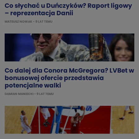
Co słychać u Duńczyków? Raport ligowy
– reprezentacja Danii
MATEUSZ NOWAK
- 9 LAT TEMU
Co dalej dla Conora McGregora? LVBet w
bonusowej ofercie przedstawia
potencjalne walki
DAMIAN MANIECKI
- 9 LAT TEMU