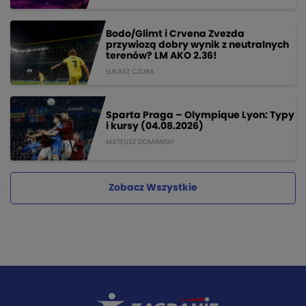
Bodo/Glimt i Crvena Zvezda
przywiozą dobry wynik z neutralnych
terenów? LM AKO 2.36!
ŁUKASZ CZUBA
Sparta Praga – Olympique Lyon: Typy
i kursy (04.08.2026)
MATEUSZ DOMANSKI
Zobacz Wszystkie