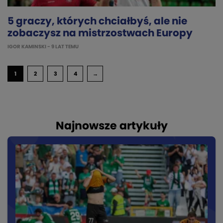
5 graczy, których chciałbyś, ale nie
zobaczysz na mistrzostwach Europy
IGOR KAMINSKI
- 9 LAT TEMU
1
2
3
4
→
Najnowsze artykuły