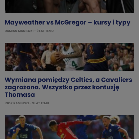
Mayweather vs McGregor – kursy i typy
DAMIAN MANIECKI
- 9 LAT TEMU
Wymiana pomiędzy Celtics, a Cavaliers
zagrożona. Wszystko przez kontuzję
Thomasa
IGOR KAMINSKI
- 9 LAT TEMU