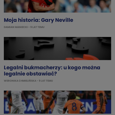
Moja historia: Gary Neville
DAMIAN MANIECKI
- 9 LAT TEMU
Legalni bukmacherzy: u kogo można
legalnie obstawiać?
WERONIKA CHMIELIŃSKA
- 9 LAT TEMU