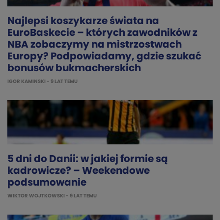
Najlepsi koszykarze świata na
EuroBaskecie – których zawodników z
NBA zobaczymy na mistrzostwach
Europy? Podpowiadamy, gdzie szukać
bonusów bukmacherskich
IGOR KAMINSKI
- 9 LAT TEMU
5 dni do Danii: w jakiej formie są
kadrowicze? – Weekendowe
podsumowanie
WIKTOR WOJTKOWSKI
- 9 LAT TEMU