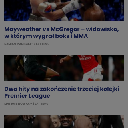
Mayweather vs McGregor – widowisko,
w którym wygrał boks i MMA
DAMIAN MANIECKI
- 9 LAT TEMU
Dwa hity na zakończenie trzeciej kolejki
Premier League
MATEUSZ NOWAK
- 9 LAT TEMU