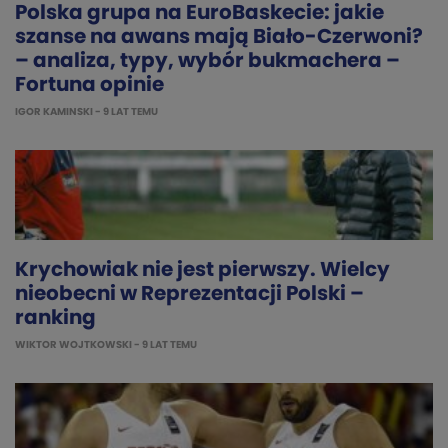
Polska grupa na EuroBaskecie: jakie
szanse na awans mają Biało-Czerwoni?
– analiza, typy, wybór bukmachera –
Fortuna opinie
IGOR KAMINSKI
- 9 LAT TEMU
Krychowiak nie jest pierwszy. Wielcy
nieobecni w Reprezentacji Polski –
ranking
WIKTOR WOJTKOWSKI
- 9 LAT TEMU