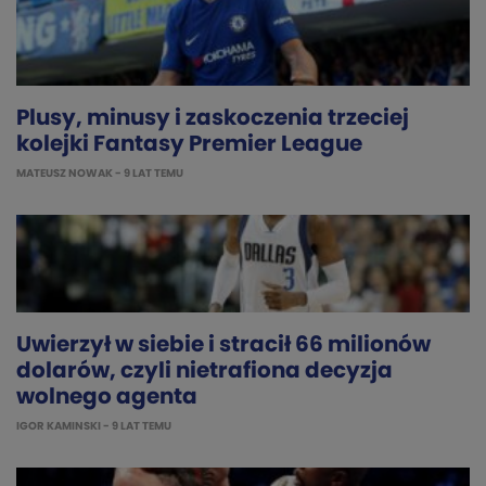
Plusy, minusy i zaskoczenia trzeciej
kolejki Fantasy Premier League
MATEUSZ NOWAK
- 9 LAT TEMU
Uwierzył w siebie i stracił 66 milionów
dolarów, czyli nietrafiona decyzja
wolnego agenta
IGOR KAMINSKI
- 9 LAT TEMU