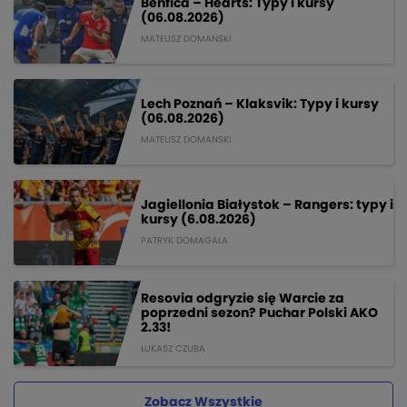
Benfica – Hearts: Typy i kursy
(06.08.2026)
MATEUSZ DOMANSKI
Lech Poznań – Klaksvik: Typy i kursy
(06.08.2026)
MATEUSZ DOMANSKI
Jagiellonia Białystok – Rangers: typy i
kursy (6.08.2026)
PATRYK DOMAGALA
Resovia odgryzie się Warcie za
poprzedni sezon? Puchar Polski AKO
2.33!
ŁUKASZ CZUBA
Zobacz Wszystkie