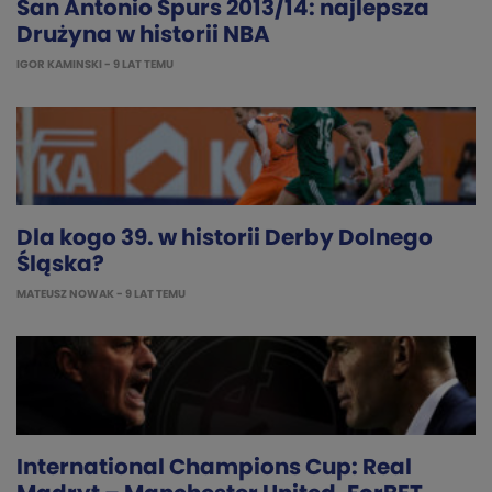
San Antonio Spurs 2013/14: najlepsza
Drużyna w historii NBA
IGOR KAMINSKI
- 9 LAT TEMU
Dla kogo 39. w historii Derby Dolnego
Śląska?
MATEUSZ NOWAK
- 9 LAT TEMU
International Champions Cup: Real