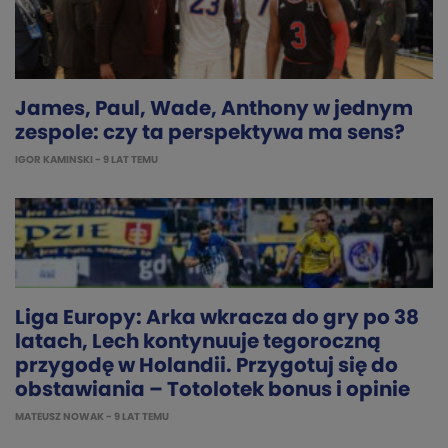
James, Paul, Wade, Anthony w jednym
zespole: czy ta perspektywa ma sens?
IGOR KAMINSKI
- 9 LAT TEMU
Liga Europy: Arka wkracza do gry po 38
latach, Lech kontynuuje tegoroczną
przygodę w Holandii. Przygotuj się do
obstawiania – Totolotek bonus i opinie
MATEUSZ NOWAK
- 9 LAT TEMU