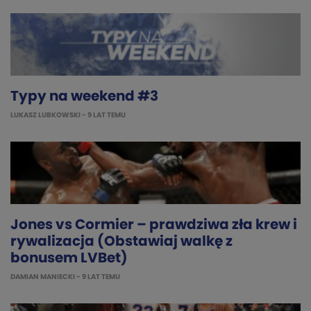
Typy na weekend #3
LUKASZ LUBKOWSKI
- 9 LAT TEMU
Jones vs Cormier – prawdziwa zła krew i
rywalizacja (Obstawiaj walkę z
bonusem LVBet)
DAMIAN MANIECKI
- 9 LAT TEMU