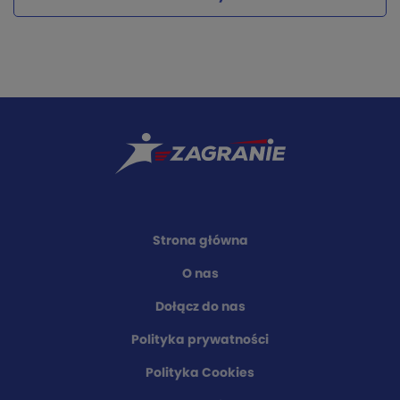
Strona główna
O nas
Dołącz do nas
Polityka prywatności
Polityka Cookies