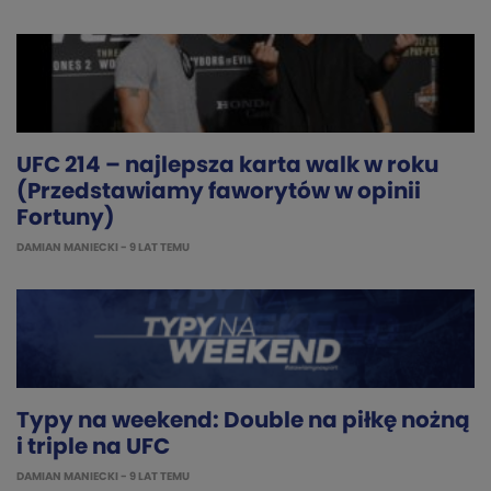
UFC 214 – najlepsza karta walk w roku
(Przedstawiamy faworytów w opinii
Fortuny)
DAMIAN MANIECKI
- 9 LAT TEMU
Typy na weekend: Double na piłkę nożną
i triple na UFC
DAMIAN MANIECKI
- 9 LAT TEMU