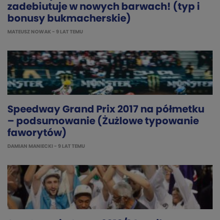
zadebiutuje w nowych barwach! (typ i
bonusy bukmacherskie)
MATEUSZ NOWAK
- 9 LAT TEMU
Speedway Grand Prix 2017 na półmetku
– podsumowanie (Żużlowe typowanie
faworytów)
DAMIAN MANIECKI
- 9 LAT TEMU