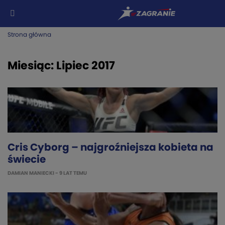
Strona główna
Miesiąc:
Lipiec 2017
Cris Cyborg – najgroźniejsza kobieta na
świecie
DAMIAN MANIECKI
- 9 LAT TEMU