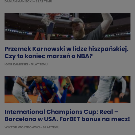
DAMIAN MANIECKI
- 9 LAT TEMU
Przemek Karnowski w lidze hiszpańskiej.
Czy to koniec marzeń o NBA?
IGOR KAMINSKI
- 9 LAT TEMU
International Champions Cup: Real –
Barcelona w USA. ForBET bonus na mecz!
WIKTOR WOJTKOWSKI
- 9 LAT TEMU