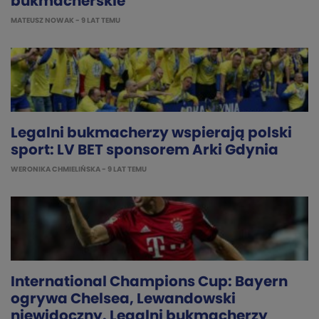
bukmacherskie
MATEUSZ NOWAK
- 9 LAT TEMU
Legalni bukmacherzy wspierają polski
sport: LV BET sponsorem Arki Gdynia
WERONIKA CHMIELIŃSKA
- 9 LAT TEMU
International Champions Cup: Bayern
ogrywa Chelsea, Lewandowski
niewidoczny. Legalni bukmacherzy