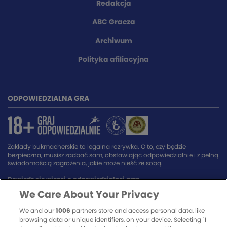
Redakcja
ABC Gracza
Archiwum
Polityka afiliacyjna
ODPOWIEDZIALNA GRA
Zakłady bukmacherskie to legalna rozrywka. O to, czy będzie
bezpieczna, musisz zadbać sam, obstawiając odpowiedzialnie i z pełną
świadomością zagrożenia, jakie może nieść ze sobą.
Dowiedz się więcej o odpowiedzialnej grze.
We Care About Your Privacy
SPONSORZY SERWISU
We and our
1006
partners store and access personal data, like
browsing data or unique identifiers, on your device. Selecting "I