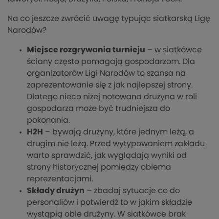
Na co jeszcze zwrócić uwagę typując siatkarską Ligę
Narodów?
Miejsce rozgrywania turnieju
– w siatkówce
ściany często pomagają gospodarzom. Dla
organizatorów Ligi Narodów to szansa na
zaprezentowanie się z jak najlepszej strony.
Dlatego nieco niżej notowana drużyna w roli
gospodarza może być trudniejsza do
pokonania.
H2H
– bywają drużyny, które jednym leżą, a
drugim nie leżą. Przed wytypowaniem zakładu
warto sprawdzić, jak wyglądają wyniki od
strony historycznej pomiędzy obiema
reprezentacjami.
Składy drużyn
– zbadaj sytuacje co do
personaliów i potwierdź to w jakim składzie
wystąpią obie drużyny. W siatkówce brak