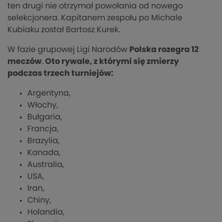
ten drugi nie otrzymał powołania od nowego
selekcjonera. Kapitanem zespołu po Michale
Kubiaku został Bartosz Kurek.
W fazie grupowej Ligi Narodów
Polska rozegra 12
meczów
.
Oto rywale, z którymi się zmierzy
podczas trzech turniejów:
Argentyna,
Włochy,
Bułgaria,
Francja,
Brazylia,
Kanada,
Australia,
USA,
Iran,
Chiny,
Holandia,