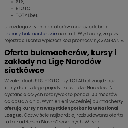
STS,
ETOTO,
TOTALbet.
U każdego z tych operatorów możesz odebrać
bonusy bukmacherskie
na start. Wystarczy, że przy
rejestracji konta wpiszesz kod promocyjny: ZAGRANIE.
Oferta bukmacherów, kursy i
zakłady na Ligę Narodów
siatkówce
W zakładach STS, ETOTO czy TOTALbet znajdziesz
kursy do każdego pojedynku w Lidze Narodów. Na
dystansie całych rozgrywek to ponad 100 meczów
do obstawiania. Wymienieni wcześniej bukmacherzy
oferują kursy na wszystkie spotkania w National
League
. Oczywiście najbardziej rozbudowana oferta
to ta z udziałem Biało-Czerwonych. W tym