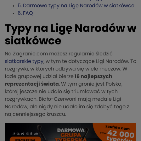
5.
Darmowe typy na Ligę Narodów w siatkówce
6.
FAQ
Typy na Ligę Narodów w
siatkówce
Na Zagranie.com możesz regularnie śledzić
siatkarskie typy
, w tym te dotyczące Ligi Narodów. To
rozgrywki, w których odbywa się wiele meczów. W
fazie grupowej udział bierze
16 najlepszych
reprezentacji świata
. W tym gronie jest Polska,
której jeszcze nie udało się triumfować w tych
rozgrywkach. Biało-Czerwoni mają medale Ligi
Narodów, ale nigdy nie udało im się zdobyć tego z
najcenniejszego kruszcu.