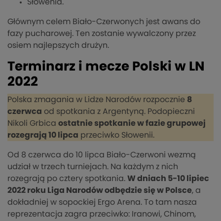
Słowenia.
Głównym celem Biało-Czerwonych jest awans do
fazy pucharowej. Ten zostanie wywalczony przez
osiem najlepszych drużyn.
Terminarz i mecze Polski w LN
2022
Polska zmagania w Lidze Narodów rozpocznie
8
czerwca
od spotkania z Argentyną. Podopieczni
Nikoli Grbica
ostatnie spotkanie w fazie grupowej
rozegrają 10 lipca
przeciwko Słowenii.
Od 8 czerwca do 10 lipca Biało-Czerwoni wezmą
udział w trzech turniejach. Na każdym z nich
rozegrają po cztery spotkania.
W dniach 5-10 lipiec
2022 roku Liga Narodów odbędzie się w Polsce
, a
dokładniej w sopockiej Ergo Arena. To tam nasza
reprezentacja zagra przeciwko: Iranowi, Chinom,