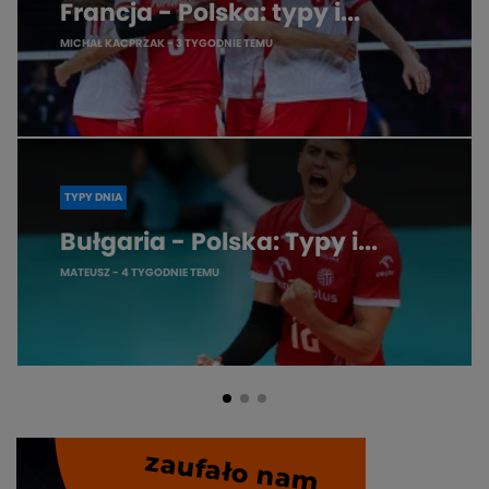
Francja - Polska: typy i...
MICHAŁ KACPRZAK
- 3 TYGODNIE TEMU
TYPY DNIA
Bułgaria - Polska: Typy i...
MATEUSZ
- 4 TYGODNIE TEMU