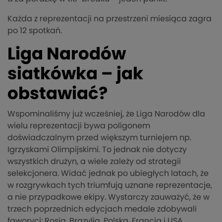
Każda z reprezentacji na przestrzeni miesiąca zagra
po 12 spotkań.
Liga Narodów
siatkówka – jak
obstawiać?
Wspominaliśmy już wcześniej, że Liga Narodów dla
wielu reprezentacji bywa poligonem
doświadczalnym przed większym turniejem np.
Igrzyskami Olimpijskimi. To jednak nie dotyczy
wszystkich drużyn, a wiele zależy od strategii
selekcjonera. Widać jednak po ubiegłych latach, że
w rozgrywkach tych triumfują uznane reprezentacje,
a nie przypadkowe ekipy. Wystarczy zauważyć, że w
trzech poprzednich edycjach medale zdobywali
faworyci: Rosja, Brazylia, Polska, Francja i USA.