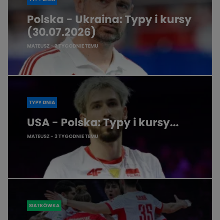
Polska - Ukraina: Typy i kursy
(30.07.2026)
MATEUSZ
- 2 TYGODNIE TEMU
TYPY DNIA
USA - Polska: Typy i kursy...
MATEUSZ
- 3 TYGODNIE TEMU
SIATKÓWKA