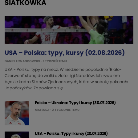
SIATKÓWKA
USA – Polska: typy, kursy (02.08.2026)
DANIEL LEWANDOWSKI
- 1 TYDZIEŃ TEMU
USA - Polska: typy na mecz. W niedzielne popołudnie "Biało-
Czerwoni" staną do walki o złoto Ligi Narodów. Ich rywalem
będzie kadra Stanów Zjednoczonych, która w sobotę pokonała
Japończyków. Zapowiada się...
Polska – Ukraina: Typy i kursy (30.07.2026)
MATEUSZ
- 2 TYGODNIE TEMU
USA – Polska: Typy i kursy (20.07.2026)