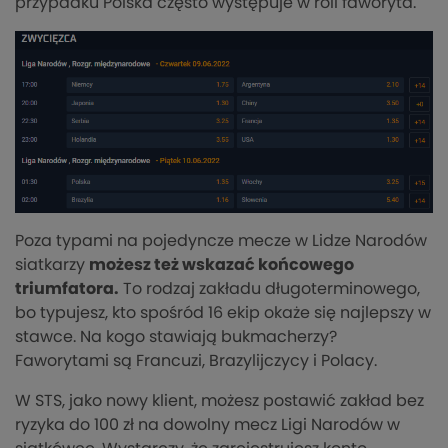
przypadku Polska często występuje w roli faworyta.
Poza typami na pojedyncze mecze w Lidze Narodów
siatkarzy
możesz też wskazać końcowego
triumfatora.
To rodzaj zakładu długoterminowego,
bo typujesz, kto spośród 16 ekip okaże się najlepszy w
stawce. Na kogo stawiają bukmacherzy?
Faworytami są Francuzi, Brazylijczycy i Polacy.
W STS, jako nowy klient, możesz postawić zakład bez
ryzyka do 100 zł na dowolny mecz Ligi Narodów w