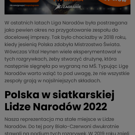
W ostatnich latach Liga Narodów była postrzegana
jako pewien okres na przygotowanie zespołu do
docelowej imprezy. Tak było chociażby w 2018 roku,
kiedy jesienią Polska zdobyła Mistrzostwo Świata.
Wówczas Vital Heynen wiele eksperymentował w
tych rozgrywkach, żeby stworzyć drużynę, która
następnie sięgnęła po wygraną na MŚ. Typując Ligę
Narodów warto wziąć to pod uwagę, że nie wszystkie
zespoły grają w najsilniejszych składach.
Polska w siatkarskiej
Lidze Narodów 2022
Nasza reprezentacja ma stałe miejsce w Lidze
Narodów. Do tej pory Biało-Czerwoni dwukrotnie
stawali na podium tych rozgrywek. W 2019 roku zajęli