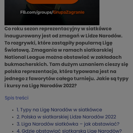
Co roku sezon reprezentacyjny w siatkówce
inaugurowany jest od zmagań w Lidze Narodów.
To rozgrywki, które zastąpiły popularną Ligę
Światową. Zmagania w ramach siatkarskiej
National League można obstawiać w zakładach
bukmacherskich. Tam dużym uznaniem cieszy się
polska reprezentacja, która typowana jest na
jednego z faworytów całego turnieju. Jakie są typy
i kursy na Ligę Narodów 2022?
Spis treści
1.
Typy na Ligę Narodów w siatkówce
2.
Polska w siatkarskiej Lidze Narodów 2022
3.
Liga Narodów siatkówka – jak obstawiać?
4.
Gdzie obstawiać siatkarską Ligę Narodów?