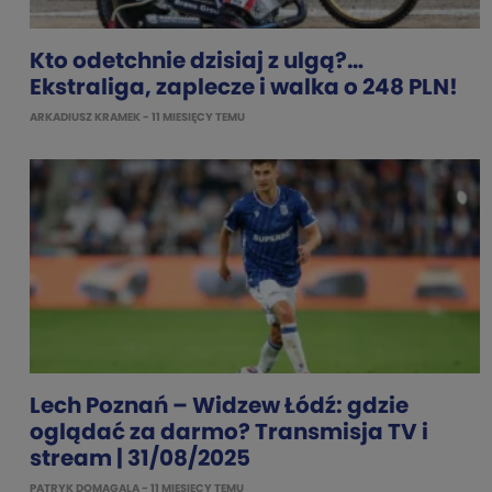
Kto odetchnie dzisiaj z ulgą?…
Ekstraliga, zaplecze i walka o 248 PLN!
ARKADIUSZ KRAMEK
- 11 MIESIĘCY TEMU
Lech Poznań – Widzew Łódź: gdzie
oglądać za darmo? Transmisja TV i
stream | 31/08/2025
PATRYK DOMAGALA
- 11 MIESIĘCY TEMU