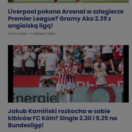
Liverpool pokona Arsenal w szlagierze
Premier League? Gramy Ako 2.39 z
angielską ligą!
PIOTR KOZIEL
- 11 MIESIĘCY TEMU
Jakub Kamiński rozkocha w sobie
kibiców FC Köln? Single 2.30 i 9.25 na
Bundesligę!