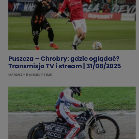
Puszcza – Chrobry: gdzie oglądać?
Transmisja TV i stream | 31/08/2025
MATEUSZ
- 11 MIESIĘCY TEMU