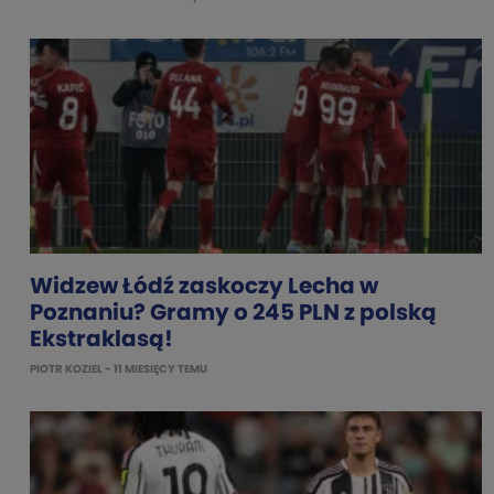
Widzew Łódź zaskoczy Lecha w
Poznaniu? Gramy o 245 PLN z polską
Ekstraklasą!
PIOTR KOZIEL
- 11 MIESIĘCY TEMU