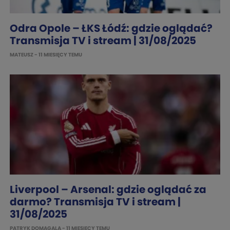
Odra Opole – ŁKS Łódź: gdzie oglądać?
Transmisja TV i stream | 31/08/2025
MATEUSZ
- 11 MIESIĘCY TEMU
Liverpool – Arsenal: gdzie oglądać za
darmo? Transmisja TV i stream |
31/08/2025
PATRYK DOMAGALA
- 11 MIESIĘCY TEMU