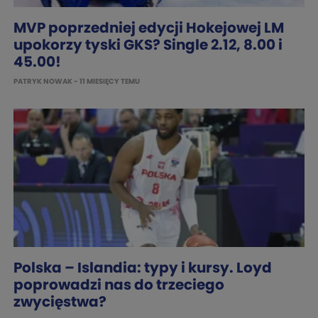
MVP poprzedniej edycji Hokejowej LM
upokorzy tyski GKS? Single 2.12, 8.00 i
45.00!
PATRYK NOWAK
- 11 MIESIĘCY TEMU
Polska – Islandia: typy i kursy. Loyd
poprowadzi nas do trzeciego
zwycięstwa?