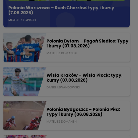
Polonia Warszawa – Ruch Chorzów: typy i kursy
(7.08.2026)
MICHAL KACPRZAK
Polonia Bytom – Pogoń Siedlce: Typy
i kursy (07.08.2026)
MATEUSZ DOMANSKI
Wisła Kraków – Wisła Płock: typy,
kursy (07.08.2026)
DANIEL LEWANDOWSKI
Polonia Bydgoszcz – Polonia Piła:
Typy i kursy (06.08.2026)
MATEUSZ DOMANSKI