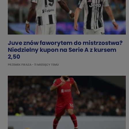
Juve znów faworytem do mistrzostwa?
Niedzielny kupon na Serie A z kursem
2,50
PRZEMEK FIRAZA
- 11 MIESIĘCY TEMU