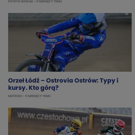
PATRYK NOWAK
- 11 MIESIĘCY TEMU
Orzeł Łódź – Ostrovia Ostrów: Typy i
kursy. Kto górą?
MATEUSZ
- 11 MIESIĘCY TEMU