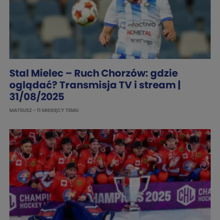
Stal Mielec – Ruch Chorzów: gdzie
oglądać? Transmisja TV i stream |
31/08/2025
MATEUSZ
- 11 MIESIĘCY TEMU