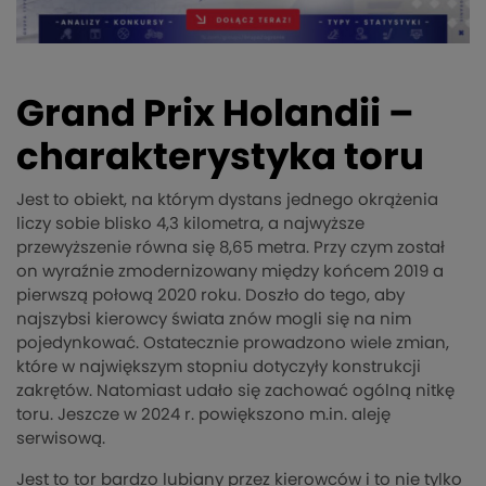
Grand Prix Holandii –
charakterystyka toru
Jest to obiekt, na którym dystans jednego okrążenia
liczy sobie blisko 4,3 kilometra, a najwyższe
przewyższenie równa się 8,65 metra. Przy czym został
on wyraźnie zmodernizowany między końcem 2019 a
pierwszą połową 2020 roku. Doszło do tego, aby
najszybsi kierowcy świata znów mogli się na nim
pojedynkować. Ostatecznie prowadzono wiele zmian,
które w największym stopniu dotyczyły konstrukcji
zakrętów. Natomiast udało się zachować ogólną nitkę
toru. Jeszcze w 2024 r. powiększono m.in. aleję
serwisową.
Jest to tor bardzo lubiany przez kierowców i to nie tylko