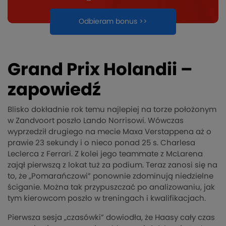
Odbieram bonus >>
Grand Prix Holandii –
zapowiedź
Blisko dokładnie rok temu najlepiej na torze położonym
w Zandvoort poszło Lando Norrisowi. Wówczas
wyprzedził drugiego na mecie Maxa Verstappena aż o
prawie 23 sekundy i o nieco ponad 25 s. Charlesa
Leclerca z Ferrari. Z kolei jego teammate z McLarena
zajął pierwszą z lokat tuż za podium. Teraz zanosi się na
to, że „Pomarańczowi” ponownie zdominują niedzielne
ściganie. Można tak przypuszczać po analizowaniu, jak
tym kierowcom poszło w treningach i kwalifikacjach.
Pierwsza sesja „czasówki” dowiodła, że Haasy cały czas