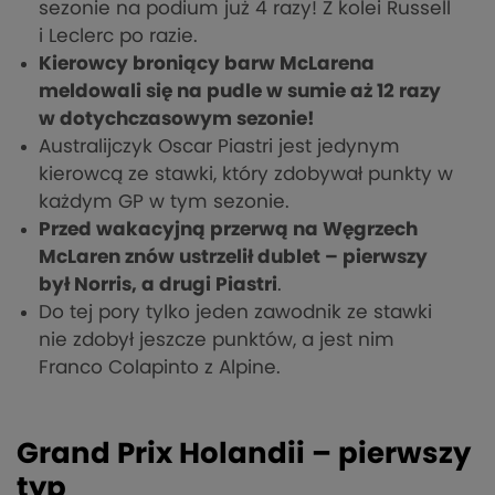
sezonie na podium już 4 razy! Z kolei Russell
i Leclerc po razie.
Kierowcy broniący barw McLarena
meldowali się na pudle w sumie aż 12 razy
w dotychczasowym sezonie!
Australijczyk Oscar Piastri jest jedynym
kierowcą ze stawki, który zdobywał punkty w
każdym GP w tym sezonie.
Przed wakacyjną przerwą na Węgrzech
McLaren znów ustrzelił dublet – pierwszy
był Norris, a drugi Piastri
.
Do tej pory tylko jeden zawodnik ze stawki
nie zdobył jeszcze punktów, a jest nim
Franco Colapinto z Alpine.
Grand Prix Holandii – pierwszy
typ