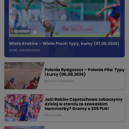
Wisła Kraków – Wisła Płock: typy, kursy (07.08.2026)
DANIEL LEWANDOWSKI
Polonia Bydgoszcz – Polonia Piła: Typy
i kursy (06.08.2026)
MATEUSZ DOMANSKI
Jaki Raków Częstochowa zobaczymy
dzisiaj w starciu ze szwedzkim
Hammarby? Gramy o 205 PLN!
PIOTR KOZIEL