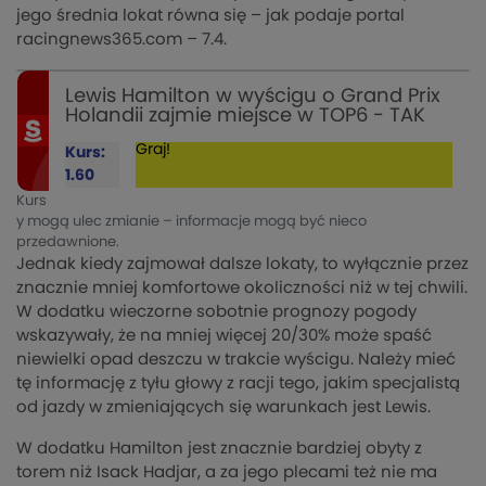
jego średnia lokat równa się – jak podaje portal
racingnews365.com – 7.4.
Lewis Hamilton w wyścigu o Grand Prix
Holandii zajmie miejsce w TOP6 - TAK
Graj!
Kurs:
1.60
Kurs
y mogą ulec zmianie – informacje mogą być nieco
przedawnione.
Jednak kiedy zajmował dalsze lokaty, to wyłącznie przez
znacznie mniej komfortowe okoliczności niż w tej chwili.
W dodatku wieczorne sobotnie prognozy pogody
wskazywały, że na mniej więcej 20/30% może spaść
niewielki opad deszczu w trakcie wyścigu. Należy mieć
tę informację z tyłu głowy z racji tego, jakim specjalistą
od jazdy w zmieniających się warunkach jest Lewis.
W dodatku Hamilton jest znacznie bardziej obyty z
torem niż Isack Hadjar, a za jego plecami też nie ma