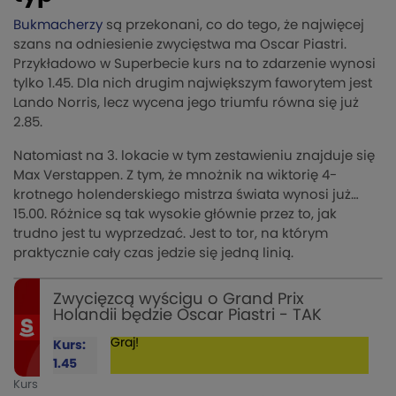
Bukmacherzy
są przekonani, co do tego, że najwięcej
szans na odniesienie zwycięstwa ma Oscar Piastri.
Przykładowo w Superbecie kurs na to zdarzenie wynosi
tylko 1.45. Dla nich drugim największym faworytem jest
Lando Norris, lecz wycena jego triumfu równa się już
2.85.
Natomiast na 3. lokacie w tym zestawieniu znajduje się
Max Verstappen. Z tym, że mnożnik na wiktorię 4-
krotnego holenderskiego mistrza świata wynosi już…
15.00. Różnice są tak wysokie głównie przez to, jak
trudno jest tu wyprzedzać. Jest to tor, na którym
praktycznie cały czas jedzie się jedną linią.
Zwycięzcą wyścigu o Grand Prix
Holandii będzie Oscar Piastri - TAK
Graj!
Kurs:
1.45
Kurs