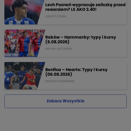
Lech Poznań wypracuje zaliczkę przed
rewanżem? LE AKO 2.40!
ŁUKASZ CZUBA
Raków – Hammarby: typy i kursy
(6.08.2026)
MICHAL KACPRZAK
Benfica – Hearts: Typy i kursy
(06.08.2026)
MATEUSZ DOMANSKI
Zobacz Wszystkie