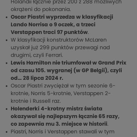
Holandii łącznie przez 200 z 288 możliwych
okrążeni do pokonania.
Oscar Piastri wyprzedza w klasyfikacji
Lando Norrisa o 9 oczek, a trzeci
Verstappen traci 97 punktów
.
W klasyfikacji konstruktorów McLaren
uzyskał już 299 punktów przewagi nad
drugimi, czyli Ferrari.
Lewis Hamilton nie triumfował w Grand Prix
od czasu 105. wygranej (w GP Belgii), czyli
od… 28 lipca 2024 r.
Oscar Piastri zwyciężał w tym sezonie 6-
krotnie, Norris 5-krotnie, Verstappen 2-
krotnie i Russell raz.
Holenderki 4-krotny mistrz świata
okazywał się najlepszym łącznie 65 razy,
co zapewnia mu 3. miejsce w historii
.
Piastri, Norris i Verstappen stawali w tym