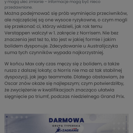
y mogą ulec zmianie – informacje mogą być nieco
przedawnione.
Można podejmować się prób wyminięcia przeciwników,
ale najczęściej są one wysoce ryzykowne, o czym mogli
się przekonać ci, którzy widzieli, jak rok temu
Verstappen walczył w 1. zakręcie z Norrisem. Nie bez
znaczenia jest też to, kto jest w jakiej formie i jakim
bolidem dysponuje. Zdecydowanie u Australijczyka
suma tych czynników wypada najkorzystniej.
W końcu Max cały czas męczy się z bolidem, a także
rusza z dalszej lokaty; a Norris nie ma aż tak stabilnej
dyspozycji, jak jego teammate. Dlatego obstawiam, że
Oscar znów okaże się najlepszym; czym potwierdziłby,
że zwyciężenie w kwalifikacjach znacząco ułatwia
sięgnięcie po triumf, podczas niedzielnego Grand Prix.