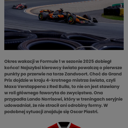
Okres wakacji w Formule 1 w sezonie 2025 dobiegł
końca! Najszybsi kierowcy świata powalczą o pierwsze
punkty po przerwie na torze Zandvoort. Choć do Grand
Prix dojdzie w kraju 4-krotnego mistrza świata, czyli
Maxa Verstappena z Red Bulla, to nie on jest stawiany
w roli głównego faworyta do zwycięstwa. Ona
przypadła Lando Norrisowi, który w treningach seryjnie
udowadniał, że nie stracił ani odrobiny formy. W
podobnej sytuacji znajduje się Oscar Piastri.