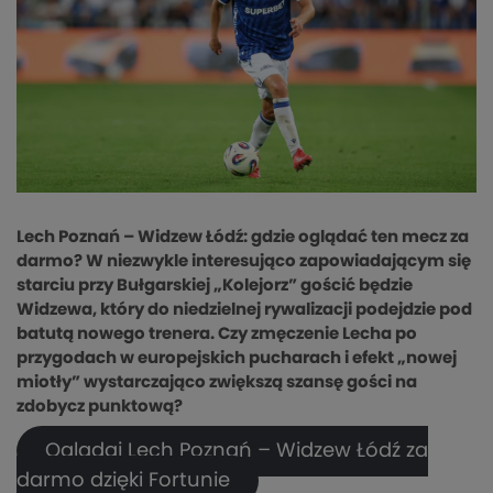
Lech Poznań – Widzew Łódź: gdzie oglądać ten mecz za
darmo? W niezwykle interesująco zapowiadającym się
starciu przy Bułgarskiej „Kolejorz” gościć będzie
Widzewa, który do niedzielnej rywalizacji podejdzie pod
batutą nowego trenera. Czy zmęczenie Lecha po
przygodach w europejskich pucharach i efekt „nowej
miotły” wystarczająco zwiększą szansę gości na
zdobycz punktową?
Oglądaj Lech Poznań – Widzew Łódź za
darmo dzięki Fortunie