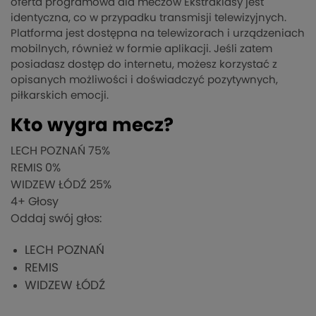
oferta programowa dla meczów Ekstraklasy jest
identyczna, co w przypadku transmisji telewizyjnych.
Platforma jest dostępna na telewizorach i urządzeniach
mobilnych, również w formie aplikacji. Jeśli zatem
posiadasz dostęp do internetu, możesz korzystać z
opisanych możliwości i doświadczyć pozytywnych,
piłkarskich emocji.
Kto wygra mecz?
LECH POZNAŃ
75%
REMIS
0%
WIDZEW ŁÓDŹ
25%
4
+ Głosy
Oddaj swój głos:
LECH POZNAŃ
REMIS
WIDZEW ŁÓDŹ