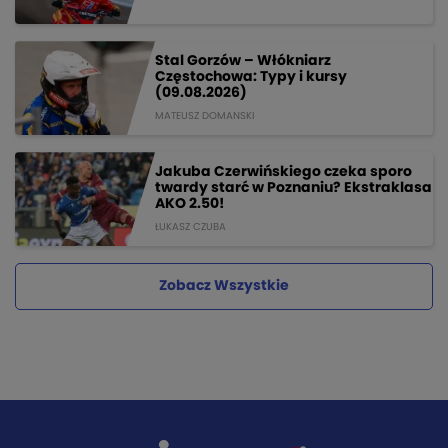
Stal Gorzów – Włókniarz
Częstochowa: Typy i kursy
(09.08.2026)
MATEUSZ DOMANSKI
Jakuba Czerwińskiego czeka sporo
twardy starć w Poznaniu? Ekstraklasa
AKO 2.50!
ŁUKASZ CZUBA
Zobacz Wszystkie