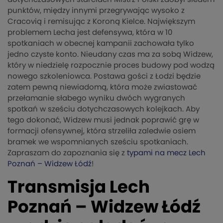
punktów, między innymi przegrywając wysoko z
Cracovią i remisując z Koroną Kielce. Największym
problemem Lecha jest defensywa, która w 10
spotkaniach w obecnej kampanii zachowała tylko
jedno czyste konto. Nieudany czas ma za sobą Widzew,
który w niedzielę rozpocznie proces budowy pod wodzą
nowego szkoleniowca. Postawa gości z Łodzi będzie
zatem pewną niewiadomą, która może zwiastować
przełamanie słabego wyniku dwóch wygranych
spotkań w sześciu dotychczasowych kolejkach. Aby
tego dokonać, Widzew musi jednak poprawić grę w
formacji ofensywnej, która strzeliła zaledwie osiem
bramek we wspomnianych sześciu spotkaniach.
Zapraszam do zapoznania się z
typami na mecz Lech
Poznań – Widzew Łódź
!
Transmisja Lech
Poznań – Widzew Łódź