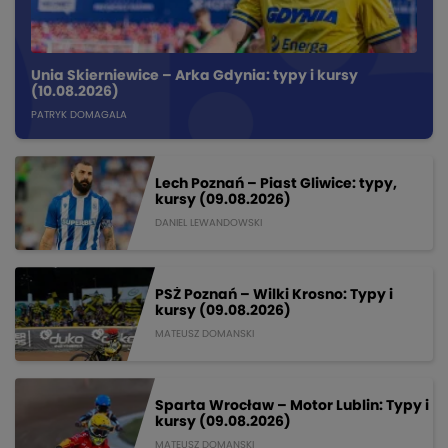
Unia Skierniewice – Arka Gdynia: typy i kursy
(10.08.2026)
PATRYK DOMAGALA
Lech Poznań – Piast Gliwice: typy,
kursy (09.08.2026)
DANIEL LEWANDOWSKI
PSŻ Poznań – Wilki Krosno: Typy i
kursy (09.08.2026)
MATEUSZ DOMANSKI
Sparta Wrocław – Motor Lublin: Typy i
kursy (09.08.2026)
MATEUSZ DOMANSKI