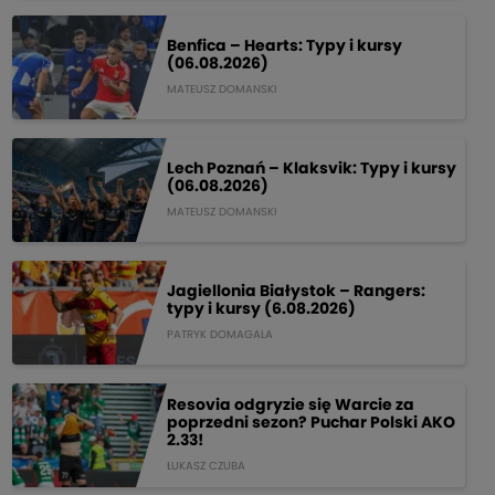
Benfica – Hearts: Typy i kursy
(06.08.2026)
MATEUSZ DOMANSKI
Lech Poznań – Klaksvik: Typy i kursy
(06.08.2026)
MATEUSZ DOMANSKI
Jagiellonia Białystok – Rangers:
typy i kursy (6.08.2026)
PATRYK DOMAGALA
Resovia odgryzie się Warcie za
poprzedni sezon? Puchar Polski AKO
2.33!
ŁUKASZ CZUBA