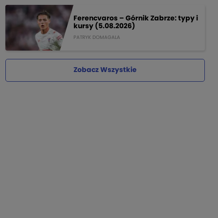
Ferencvaros – Górnik Zabrze: typy i
kursy (5.08.2026)
PATRYK DOMAGALA
Zobacz Wszystkie