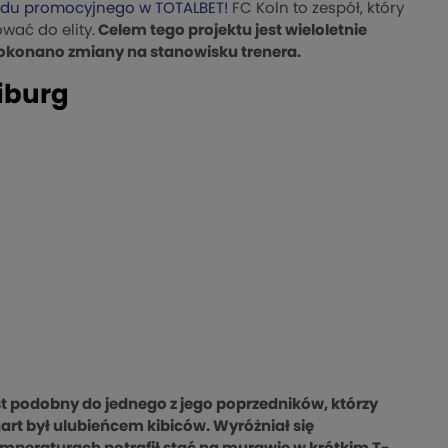
du promocyjnego w TOTALBET!
FC Koln to zespół, który
wać do elity.
Celem tego projektu jest wieloletnie
 dokonano zmiany na stanowisku trenera.
eiburg
 podobny do jednego z jego poprzedników, którzy
art był ulubieńcem kibiców. Wyróżniał się