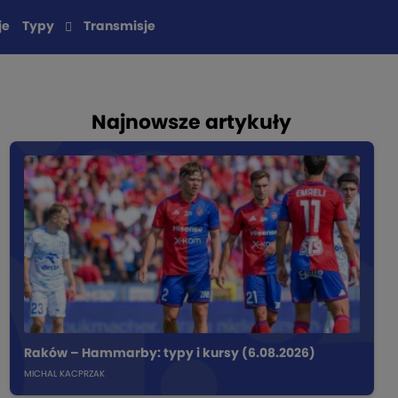
je
Typy
Transmisje
Najnowsze artykuły
Raków – Hammarby: typy i kursy (6.08.2026)
MICHAL KACPRZAK