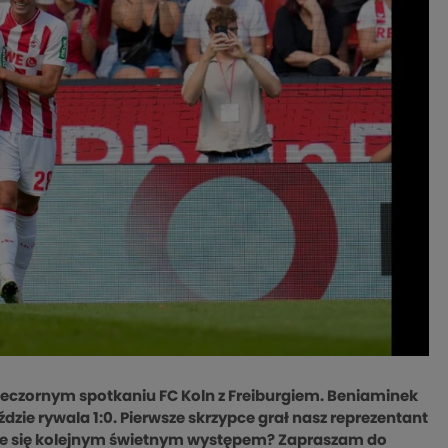
 wieczornym spotkaniu FC Koln z Freiburgiem. Beniaminek
dzie rywala 1:0. Pierwsze skrzypce grał nasz reprezentant
sze się kolejnym świetnym występem? Zapraszam do