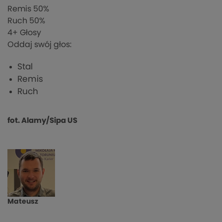
Remis
50%
Ruch
50%
4
+ Głosy
Oddaj swój głos:
Stal
Remis
Ruch
fot. Alamy/Sipa US
Mateusz