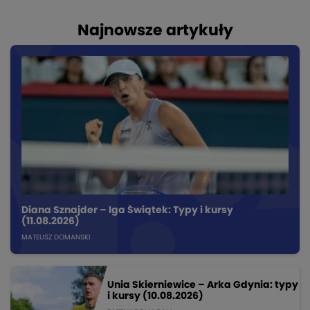
Najnowsze artykuły
Diana Sznajder – Iga Świątek: Typy i kursy
(11.08.2026)
MATEUSZ DOMANSKI
Unia Skierniewice – Arka Gdynia: typy
i kursy (10.08.2026)