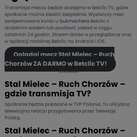
Transmisja meczu będzie dostępna w Betclic TV, gdzie
spotkanie można śledzić bezpłatnie. Wystarczy mieć
zarejestrowane konto u
bukmachera
Betclic z
dodatnim saldem lub postawić zakład w ciągu
ostatnich 24 godzin. Stream działa w przeglądarce oraz
w aplikacji mobilnej Betclic na Android i iOS.
Oglądaj mecz Stal Mielec – Ruch
Chorzów ZA DARMO w Betclic TV!
REKLAMA
Stal Mielec – Ruch Chorzów –
gdzie transmisja TV?
Spotkanie będzie pokazane w TVP Polonia. To oficjalna
telewizyjna relacja przygotowana przez Telewizję
Polską.
Stal Mielec – Ruch Chorzów –