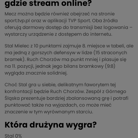
gdzie stream online?
Mecz można będzie również obejrzeć na stronie
sport.tvp.pl oraz w aplikacji TVP Sport. Oba źródła
oferują darmowy dostęp do transmisji bez logowania –
wystarczy urządzenie z dostępem do internetu.
Stal Mielec z 10 punktami zajmuje 8. miejsce w tabeli, ale
ma jedną z gorszych defensyw w lidze (15 straconych
bramek). Ruch Chorzów ma punkt mniej i plasuje się
na 11. pozycji, jednak jego bilans bramkowy (9:8)
wygląda znacznie solidniej.
Choć Stal gra u siebie, delikatnym faworytem tej
konfrontacji będzie Ruch Chorzów. Zespół z Górnego
Śląska prezentuje bardziej zbalansowaną grę i potrafi
punktować także na wyjazdach, co może mieć
znaczenie w tym wyrównanym starciu.
Która drużyna wygra?
Stal
0%