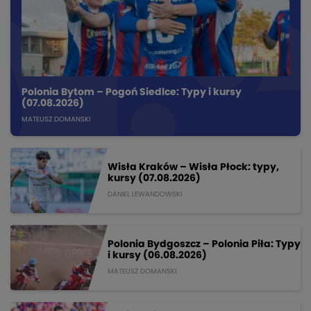
Polonia Bytom – Pogoń Siedlce: Typy i kursy
(07.08.2026)
MATEUSZ DOMANSKI
Wisła Kraków – Wisła Płock: typy,
kursy (07.08.2026)
DANIEL LEWANDOWSKI
Polonia Bydgoszcz – Polonia Piła: Typy
i kursy (06.08.2026)
MATEUSZ DOMANSKI