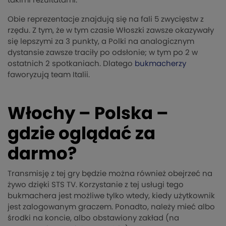
takimi rezultatami.
Obie reprezentacje znajdują się na fali 5 zwycięstw z
rzędu. Z tym, że w tym czasie Włoszki zawsze okazywały
się lepszymi za 3 punkty, a Polki na analogicznym
dystansie zawsze traciły po odsłonie; w tym po 2 w
ostatnich 2 spotkaniach. Dlatego
bukmacherzy
faworyzują team Italii.
Włochy – Polska –
gdzie oglądać za
darmo?
Transmisję z tej gry będzie można również obejrzeć na
żywo dzięki STS TV. Korzystanie z tej usługi tego
bukmachera jest możliwe tylko wtedy, kiedy użytkownik
jest zalogowanym graczem. Ponadto, należy mieć albo
środki na koncie, albo obstawiony zakład (na