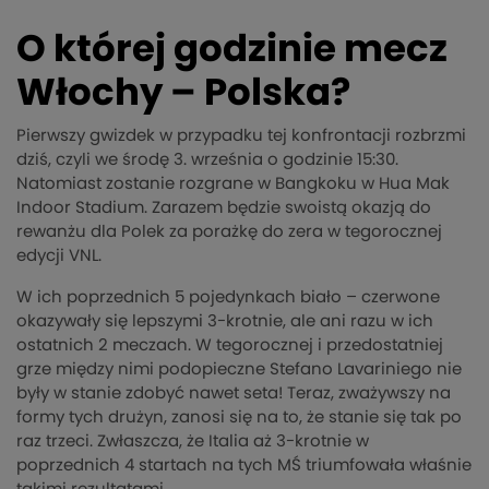
O której godzinie mecz
Włochy – Polska?
Pierwszy gwizdek w przypadku tej konfrontacji rozbrzmi
dziś, czyli we środę 3. września o godzinie 15:30.
Natomiast zostanie rozgrane w Bangkoku w Hua Mak
Indoor Stadium. Zarazem będzie swoistą okazją do
rewanżu dla Polek za porażkę do zera w tegorocznej
edycji VNL.
W ich poprzednich 5 pojedynkach biało – czerwone
okazywały się lepszymi 3-krotnie, ale ani razu w ich
ostatnich 2 meczach. W tegorocznej i przedostatniej
grze między nimi podopieczne Stefano Lavariniego nie
były w stanie zdobyć nawet seta! Teraz, zważywszy na
formy tych drużyn, zanosi się na to, że stanie się tak po
raz trzeci. Zwłaszcza, że Italia aż 3-krotnie w
poprzednich 4 startach na tych MŚ triumfowała właśnie