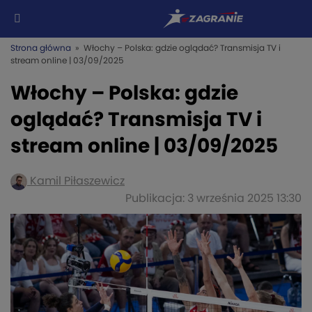
Strona główna
» Włochy – Polska: gdzie oglądać? Transmisja TV i
stream online | 03/09/2025
Włochy – Polska: gdzie
oglądać? Transmisja TV i
stream online | 03/09/2025
Kamil Piłaszewicz
Publikacja: 3 września 2025 13:30