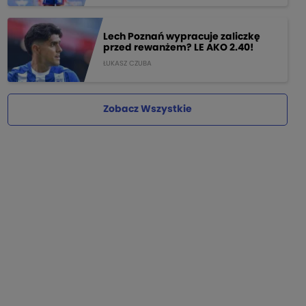
Lech Poznań wypracuje zaliczkę
przed rewanżem? LE AKO 2.40!
ŁUKASZ CZUBA
Zobacz Wszystkie