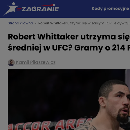
Kody promocyjne
Strona główna
» Robert Whittaker utrzyma się w ścisłym TOP-ie dywizji
Robert Whittaker utrzyma się
średniej w UFC? Gramy o 214 
Kamil Piłaszewicz