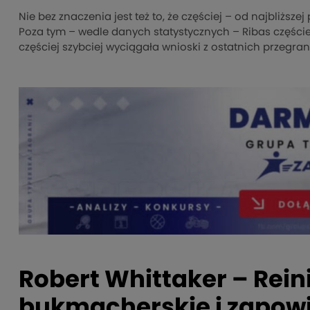
Nie bez znaczenia jest też to, że częściej – od najbliższe
Poza tym – wedle danych statystycznych – Ribas części
częściej szybciej wyciągała wnioski z ostatnich przegran
Robert Whittaker – Reini
bukmacherskie i zapowie