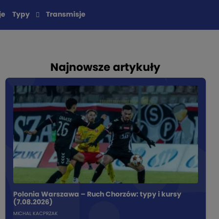
je
Typy
Transmisje
Najnowsze artykuły
Polonia Warszawa – Ruch Chorzów: typy i kursy
(7.08.2026)
MICHAL KACPRZAK