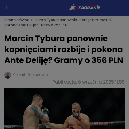
Strona główna
» Marcin Tybura ponownie kopnięciami rozbije i
pokona Ante Deliję? Gramy o 356 PLN
Marcin Tybura ponownie
kopnięciami rozbije i pokona
Ante Deliję? Gramy o 356 PLN
Kamil Piłaszewicz
Publikacja: 6 września 2025 11:55