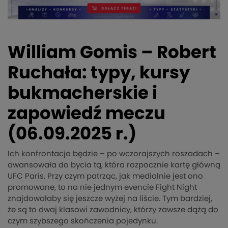
William Gomis – Robert
Ruchała: typy, kursy
bukmacherskie i
zapowiedź meczu
(06.09.2025 r.)
Ich konfrontacja będzie – po wczorajszych roszadach –
awansowała do bycia tą, która rozpocznie kartę główną
UFC Paris. Przy czym patrząc, jak medialnie jest ono
promowane, to na nie jednym evencie Fight Night
znajdowałaby się jeszcze wyżej na liście. Tym bardziej,
że są to dwaj klasowi zawodnicy, którzy zawsze dążą do
czym szybszego skończenia pojedynku.