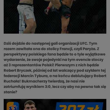
Dziś dojdzie do następnej gali organizacji UFC. Tym
razem zawitała ona do stolicy Francji, czyli Paryża. Z
perspektywy polskiego fana będzie to o tyle wyjątkowe
wydarzenie, że swoje pojedynki na tym evencie stoczy
aż 3 reprezentantów Polski! Pierwszym z nich będzie
Robert Bryczek, później od lat walczący pod szyldem tej
federacji Marcin Tybura, a na końcu debiutujący Robert
Ruchała! Bukmacherzy twierdzą, że nasi nie
zatriumfują wynikiem 3:0, lecz czy aby na pewno tak się
stanie?