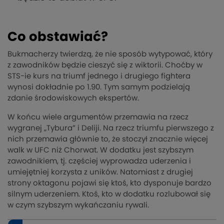
Co obstawiać?
Bukmacherzy twierdzą, że nie sposób wytypować, który
z zawodników będzie cieszyć się z wiktorii. Choćby w
STS-ie kurs na triumf jednego i drugiego fightera
wynosi dokładnie po 1.90. Tym samym podzielają
zdanie środowiskowych ekspertów.
W końcu wiele argumentów przemawia na rzecz
wygranej „Tybura” i Deliji. Na rzecz triumfu pierwszego z
nich przemawia głównie to, że stoczył znacznie więcej
walk w UFC niż Chorwat. W dodatku jest szybszym
zawodnikiem, tj. częściej wyprowadza uderzenia i
umiejętniej korzysta z uników. Natomiast z drugiej
strony oktagonu pojawi się ktoś, kto dysponuje bardzo
silnym uderzeniem. Ktoś, kto w dodatku rozlubował się
w czym szybszym wykańczaniu rywali.