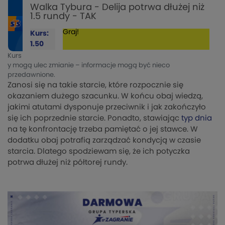
Walka Tybura - Delija potrwa dłużej niż
1.5 rundy - TAK
Graj!
Kurs:
1.50
Kurs
y mogą ulec zmianie – informacje mogą być nieco
przedawnione.
Zanosi się na takie starcie, które rozpocznie się
okazaniem dużego szacunku. W końcu obaj wiedzą,
jakimi atutami dysponuje przeciwnik i jak zakończyło
się ich poprzednie starcie. Ponadto, stawiając
typ dnia
na tę konfrontację trzeba pamiętać o jej stawce. W
dodatku obaj potrafią zarządzać kondycją w czasie
starcia. Dlatego spodziewam się, że ich potyczka
potrwa dłużej niż półtorej rundy.