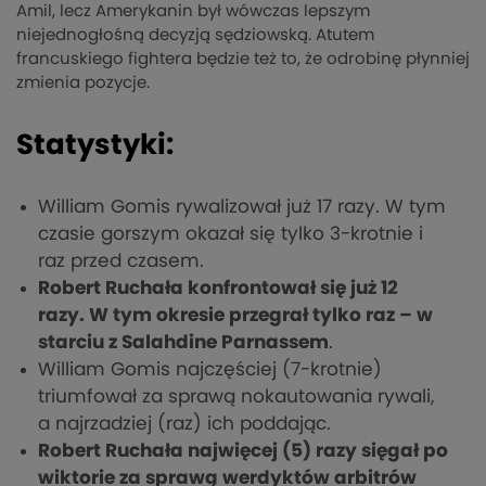
Amil, lecz Amerykanin był wówczas lepszym
niejednogłośną decyzją sędziowską. Atutem
francuskiego fightera będzie też to, że odrobinę płynniej
zmienia pozycje.
Statystyki:
William Gomis rywalizował już 17 razy. W tym
czasie gorszym okazał się tylko 3-krotnie i
raz przed czasem.
Robert Ruchała konfrontował się już 12
razy. W tym okresie przegrał tylko raz – w
starciu z Salahdine Parnassem
.
William Gomis najczęściej (7-krotnie)
triumfował za sprawą nokautowania rywali,
a najrzadziej (raz) ich poddając.
Robert Ruchała najwięcej (5) razy sięgał po
wiktorie za sprawą werdyktów arbitrów