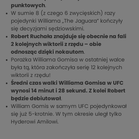
punktowych
.
W sumie 8 (z czego 6 zwycięskich) razy
pojedynki Williama „The Jaguara” kończyły
się decyzjami sędziowskimi.
Robert Ruchała znajduje się obecnie na fali
2 kolejnych wiktorii z rzędu – obie
odnosząc dzięki nokautom
.
Porażka Williama Gomisa w ostatniej walce
była tą, która zakończyła serię 12 kolejnych
wiktorii z rzędu!
Średni czas walki Williama Gomisa w UFC
wynosi 14 minut i 28 sekund. Z kolei Robert
będzie debiutował
.
William Gomis w samym UFC pojedynkował
się już 5-krotnie. W tym okresie uległ tylko
Hyderowi Amilowi.