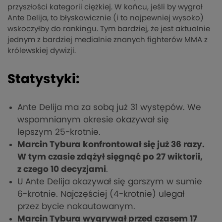
przyszłości kategorii ciężkiej. W końcu, jeśli by wygrał
Ante Delija, to błyskawicznie (i to najpewniej wysoko)
wskoczyłby do rankingu. Tym bardziej, że jest aktualnie
jednym z bardziej medialnie znanych fighterów MMA z
królewskiej dywizji.
Statystyki:
Ante Delija ma za sobą już 31 występów. We
wspomnianym okresie okazywał się
lepszym 25-krotnie.
Marcin Tybura konfrontował się już 36 razy.
W tym czasie zdążył sięgnąć po 27 wiktorii,
z czego 10 decyzjami
.
U Ante Delija okazywał się gorszym w sumie
6-krotnie. Najczęściej (4-krotnie) ulegał
przez bycie nokautowanym.
Marcin Tybura wygrywał przed czasem 17