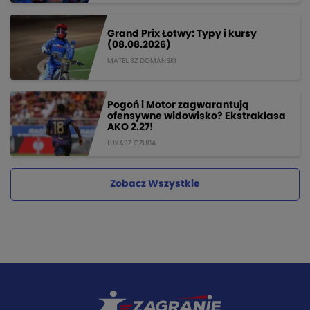
Grand Prix Łotwy: Typy i kursy
(08.08.2026)
MATEUSZ DOMANSKI
Pogoń i Motor zagwarantują
ofensywne widowisko? Ekstraklasa
AKO 2.27!
ŁUKASZ CZUBA
Zobacz Wszystkie