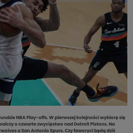
undzie NBA Play-offs. W pierwszej kolejności wybiorę się
alczy o czwarte zwycięstwo nad Detroit Pistons. Na
olves a San Antonio Spurs. Czy faworyci będą dziś