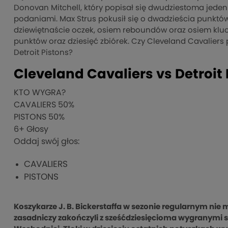
Donovan Mitchell, który popisał się dwudziestoma jed
podaniami. Max Strus pokusił się o dwadzieścia punktó
dziewiętnaście oczek, osiem reboundów oraz osiem klucz
punktów oraz dziesięć zbiórek. Czy Cleveland Cavaliers 
Detroit Pistons?
Cleveland Cavaliers vs Detroit 
KTO WYGRA?
CAVALIERS
50%
PISTONS
50%
6
+ Głosy
Oddaj swój głos:
CAVALIERS
PISTONS
Koszykarze J. B. Bickerstaffa w sezonie regularnym nie 
zasadniczy zakończyli z sześćdziesięcioma wygranymi s