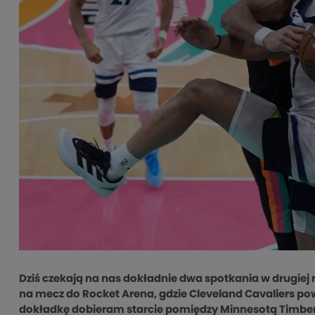
Dziś czekają na nas dokładnie dwa spotkania w drugiej r
na mecz do Rocket Arena, gdzie Cleveland Cavaliers pow
dokładkę dobieram starcie pomiędzy Minnesotą Timberw