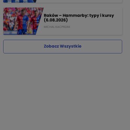
Raków – Hammarby: typy i kursy
(6.08.2026)
MICHAL KACPRZAK
Zobacz Wszystkie