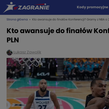
Kody promocyjne
Strona główna
» Kto awansuje do finałów Konferencji? Gramy z NBA o 
Kto awansuje do finałów Kon
PLN
Łukasz Zawolik