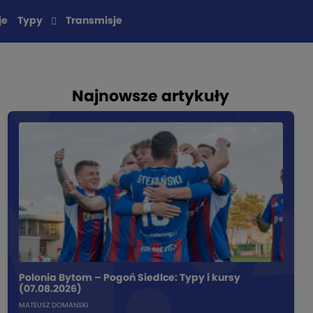
je
Typy
Transmisje
Najnowsze artykuły
Polonia Bytom – Pogoń Siedlce: Typy i kursy
(07.08.2026)
MATEUSZ DOMANSKI