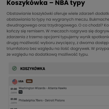
Koszykówka – NBA typy
Obstawianie koszykówki oferuje wiele zdarzeń dodatk
obstawiania to typy na wygranych meczu. Bukmacher
dwudrogowego oraz trzydrogowego. O co chodzi? Kosz
kończy się remisem. W meczach rozgrywa się dogryw
zdarzenia z trzema opcjami typujemy wynik spotkani
drugą możliwość wyboru zwycięzcy, z dwoma dostę
triumfatora bez względu na ilość dogrywek. W przyp
ze względu na dodatkową możliwość typu.