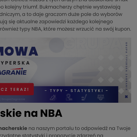
po kolejny triumf. Bukmacherzy chętnie wystawiają
sadniczym, a to daje graczom duże pole do wyborów
ują się aktualne zapowiedzi każdego kolejnego
również typy NBA, które możesz wrzucić na swój kupon.
skie na NBA
macherskie
na naszym portalu to odpowiedź na Twoje
rzydatne statystyki i propozycje zdarzeń na