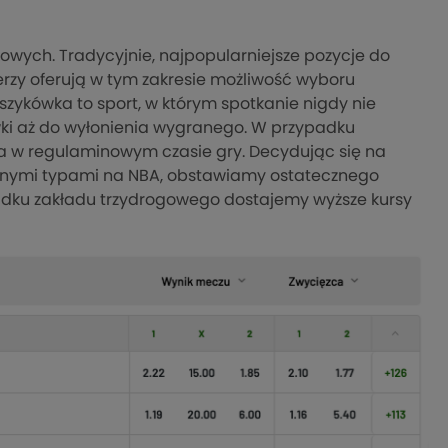
owych. Tradycyjnie, najpopularniejsze pozycje do
zy oferują w tym zakresie możliwość wyboru
ykówka to sport, w którym spotkanie nigdy nie
ki aż do wyłonienia wygranego. W przypadku
a w regulaminowym czasie gry. Decydując się na
pnymi typami na NBA, obstawiamy ostatecznego
adku zakładu trzydrogowego dostajemy wyższe kursy