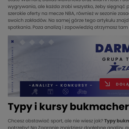
wygrywania, ale każda zrobi wszystko, żeby sięgnąć 
szerokie oferty na mecze NBA, również w sezonie za
swoich zakładów. Na samej górze tego artykułu znajd
spotkania. Poza analizą i zapowiedzią otrzymasz tam 
Typy i kursy bukmacher
Chcesz obstawiać sport, ale nie wiesz jak?
Typy buk
potrzeby! Na Zagranie znajdziesz dogłębne analizy, p