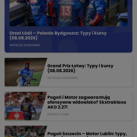
Orzeł Łódź – Polonia Bydgoszcz: Typy i kursy
(08.08.2026)
MATEUSZ DOMANSKI
Grand Prix Łotwy: Typy i kursy
(08.08.2026)
MATEUSZ DOMANSKI
Pogoń i Motor zagwarantują
ofensywne widowisko? Ekstraklasa
AKO 2.27!
ŁUKASZ CZUBA
Pogoń Szczecin – Motor Lublin: typy,