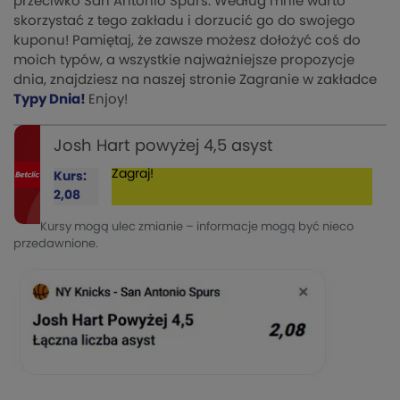
przeciwko San Antonio Spurs. Według mnie warto
skorzystać z tego zakładu i dorzucić go do swojego
kuponu! Pamiętaj, że zawsze możesz dołożyć coś do
moich typów, a wszystkie najważniejsze propozycje
dnia, znajdziesz na naszej stronie Zagranie w zakładce
Typy Dnia!
Enjoy!
Josh Hart powyżej 4,5 asyst
Zagraj!
Kurs:
2,08
Kursy mogą ulec zmianie – informacje mogą być nieco
przedawnione.