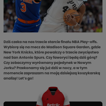
Dziś czeka na nas trzecie starcie finału NBA Play-offs.
Wybiorę się na mecz do Madison Square Garden, gdzie
New York Knicks, które powalczy o trzecie zwycięstwo
nad San Antonio Spurs. Czy faworyci będą dziś górą?
Czy zobaczymy wyrównany pojedynek w Nowym
Jorku? Przekonamy się już dziś w nocy, a w tym
momencie zapraszam na moją dzisiejszą koszykarską
analizę! Let’s go!