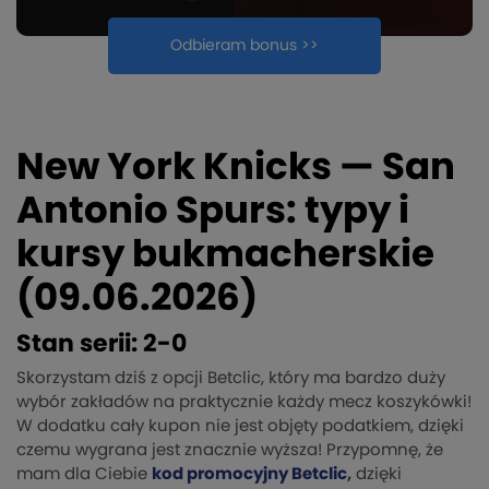
Odbieram bonus >>
New York Knicks — San
Antonio Spurs: typy i
kursy bukmacherskie
(09.06.2026)
Stan serii: 2-0
Skorzystam dziś z opcji Betclic, który ma bardzo duży
wybór zakładów na praktycznie każdy mecz koszykówki!
W dodatku cały kupon nie jest objęty podatkiem, dzięki
czemu wygrana jest znacznie wyższa! Przypomnę, że
mam dla Ciebie
kod promocyjny Betclic
,
dzięki