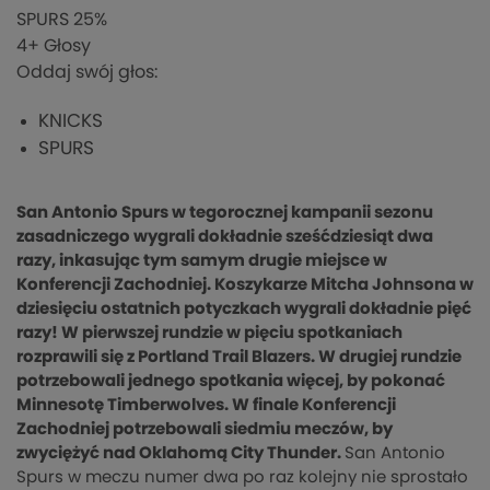
SPURS
25%
4
+ Głosy
Oddaj swój głos:
KNICKS
SPURS
San Antonio Spurs w tegorocznej kampanii sezonu
zasadniczego wygrali dokładnie sześćdziesiąt dwa
razy, inkasując tym samym drugie miejsce w
Konferencji Zachodniej. Koszykarze Mitcha Johnsona w
dziesięciu ostatnich potyczkach wygrali dokładnie pięć
razy! W pierwszej rundzie w pięciu spotkaniach
rozprawili się z Portland Trail Blazers. W drugiej rundzie
potrzebowali jednego spotkania więcej, by pokonać
Minnesotę Timberwolves. W finale Konferencji
Zachodniej potrzebowali siedmiu meczów, by
zwyciężyć nad Oklahomą City Thunder.
San Antonio
Spurs w meczu numer dwa po raz kolejny nie sprostało