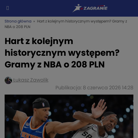
Strona główna
» Hart z kolejnym historycznym występem? Gramy z
NBA o 208 PLN
Hart z kolejnym
historycznym występem?
Gramy z NBA o 208 PLN
Łukasz Zawolik
Publikacja: 8 czerwca 2026 14:28