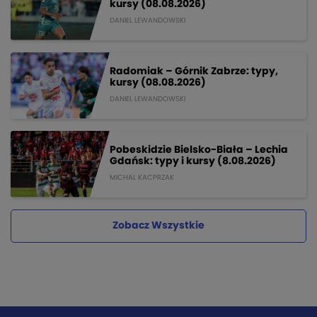
kursy (08.08.2026)
DANIEL LEWANDOWSKI
Radomiak – Górnik Zabrze: typy,
kursy (08.08.2026)
DANIEL LEWANDOWSKI
Pobeskidzie Bielsko-Biała – Lechia
Gdańsk: typy i kursy (8.08.2026)
MICHAL KACPRZAK
Zobacz Wszystkie