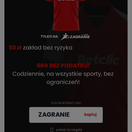
TYLKO NA
50 zł
zakład bez ryzyka
GRA BEZ PODATKU!
Codziennie, na wszystkie sporty, bez
ograniczeń!
KOD REJESTRACYJNY
ZAGRANIE
kopiuj
pokaż szczegóły