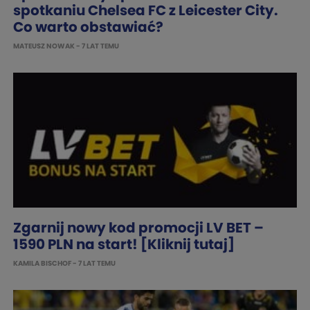
spotkaniu Chelsea FC z Leicester City.
Co warto obstawiać?
MATEUSZ NOWAK
- 7 LAT TEMU
Zgarnij nowy kod promocji LV BET –
1590 PLN na start! [Kliknij tutaj]
KAMILA BISCHOF
- 7 LAT TEMU