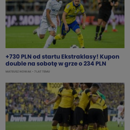
+730 PLN od startu Ekstraklasy! Kupon
double na sobotę w grze o 234 PLN
MATEUSZ NOWAK
- 7 LAT TEMU