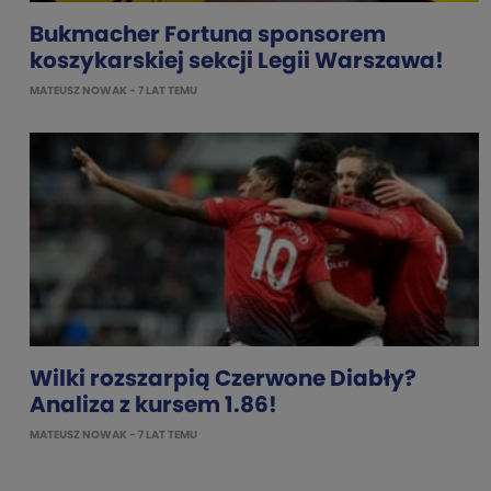
Bukmacher Fortuna sponsorem
koszykarskiej sekcji Legii Warszawa!
MATEUSZ NOWAK
- 7 LAT TEMU
Wilki rozszarpią Czerwone Diabły?
Analiza z kursem 1.86!
MATEUSZ NOWAK
- 7 LAT TEMU