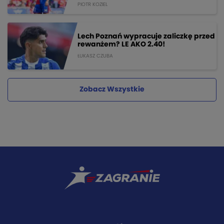
PIOTR KOZIEL
Lech Poznań wypracuje zaliczkę przed
rewanżem? LE AKO 2.40!
ŁUKASZ CZUBA
Zobacz Wszystkie