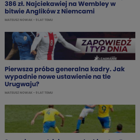
386 zł. Najciekawiej na Wembley w
bitwie Anglików z Niemcami
MATEUSZ NOWAK
- 9 LAT TEMU
Pierwsza próba generalna kadry. Jak
wypadnie nowe ustawienie na tle
Urugwaju?
MATEUSZ NOWAK
- 9 LAT TEMU