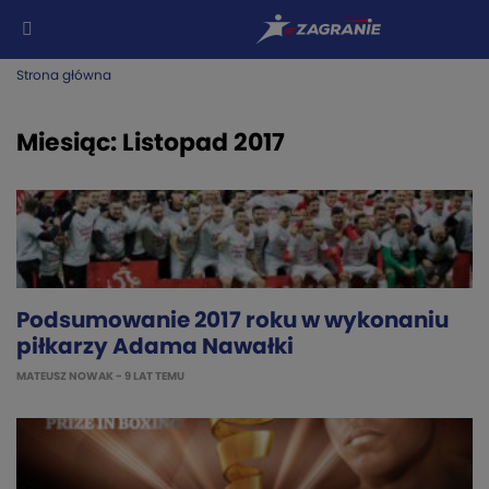
Strona główna
Miesiąc:
Listopad 2017
Podsumowanie 2017 roku w wykonaniu
piłkarzy Adama Nawałki
MATEUSZ NOWAK
- 9 LAT TEMU