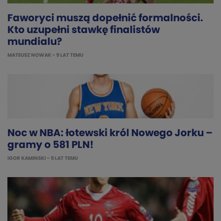
Faworyci muszą dopełnić formalności.
Kto uzupełni stawkę finalistów
mundialu?
MATEUSZ NOWAK
- 9 LAT TEMU
Noc w NBA: łotewski król Nowego Jorku –
gramy o 581 PLN!
IGOR KAMINSKI
- 9 LAT TEMU