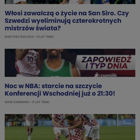
Włosi zawalczą o życie na San Siro. Czy
Szwedzi wyeliminują czterokrotnych
mistrzów świata?
BARTOSZ GOLUCH
- 9 LAT TEMU
Noc w NBA: starcie na szczycie
Konferencji Wschodniej już o 21:30!
IGOR KAMINSKI
- 9 LAT TEMU