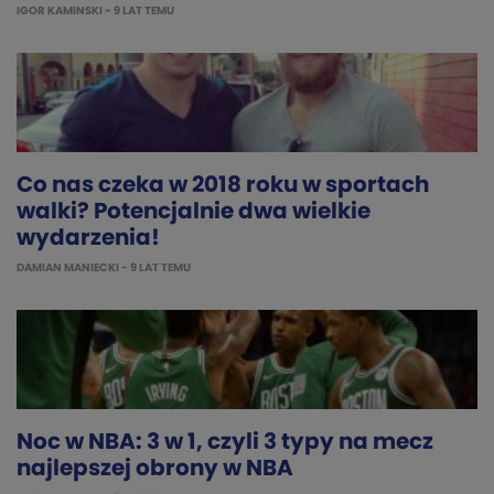
IGOR KAMINSKI
- 9 LAT TEMU
Co nas czeka w 2018 roku w sportach
walki? Potencjalnie dwa wielkie
wydarzenia!
DAMIAN MANIECKI
- 9 LAT TEMU
Noc w NBA: 3 w 1, czyli 3 typy na mecz
najlepszej obrony w NBA