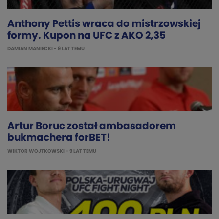
Anthony Pettis wraca do mistrzowskiej
formy. Kupon na UFC z AKO 2,35
DAMIAN MANIECKI
- 9 LAT TEMU
Artur Boruc został ambasadorem
bukmachera forBET!
WIKTOR WOJTKOWSKI
- 9 LAT TEMU