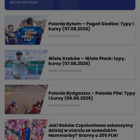
MICHAL KACPRZAK
Polonia Bytom – Pogoń Siedlce: Typy i
kursy (07.08.2026)
MATEUSZ DOMANSKI
Wisła Kraków – Wisła Płock: typy,
kursy (07.08.2026)
DANIEL LEWANDOWSKI
Polonia Bydgoszcz – Polonia Piła: Typy
i kursy (06.08.2026)
MATEUSZ DOMANSKI
Jaki Raków Częstochowa zobaczymy
dzisiaj w starciu ze szwedzkim
Hammarby? Gramy o 205 PLN!