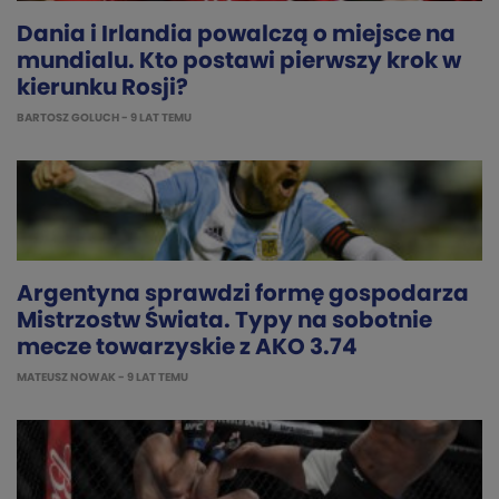
Dania i Irlandia powalczą o miejsce na
mundialu. Kto postawi pierwszy krok w
kierunku Rosji?
BARTOSZ GOLUCH
- 9 LAT TEMU
Argentyna sprawdzi formę gospodarza
Mistrzostw Świata. Typy na sobotnie
mecze towarzyskie z AKO 3.74
MATEUSZ NOWAK
- 9 LAT TEMU