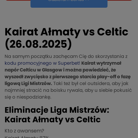
Kairat Ałmaty vs Celtic
(26.08.2025)
Na samym początku zachęcam Cię do skorzystania z
kodu promocyjnego w Superbet!
Kairat wytrzymał
napór Celticu w Glasgow i można powiedzieć, że
wyszedł zwycięsko z pierwszego starcia play-off o fazę
ligową Ligi Mistrzów.
Taki też był cel outsidera, aby jak
najmniej stracić na boisku rywala, aby u siebie pokusić
się o niespodziankę.
Eliminacje Liga Mistrzów:
Kairat Ałmaty vs Celtic
Kto z awansem?