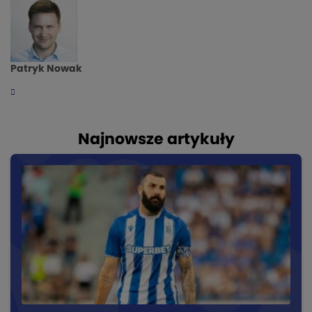
Patryk Nowak
Najnowsze artykuły