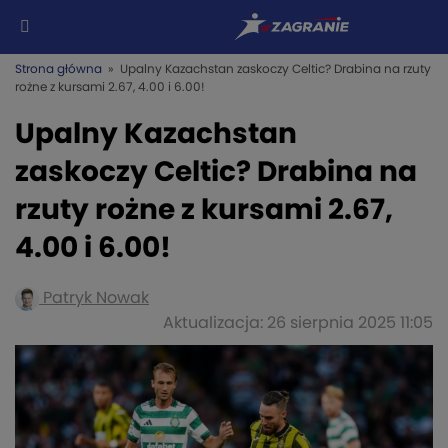
Strona główna
» Upalny Kazachstan zaskoczy Celtic? Drabina na rzuty
rożne z kursami 2.67, 4.00 i 6.00!
Upalny Kazachstan
zaskoczy Celtic? Drabina na
rzuty rożne z kursami 2.67,
4.00 i 6.00!
Patryk Nowak
Aktualizacja: 26 sierpnia 2025 11:05