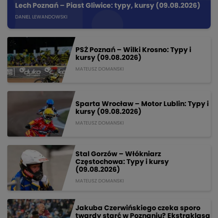
Lech Poznań – Piast Gliwice: typy, kursy (09.08.2026)
DANIEL LEWANDOWSKI
PSŻ Poznań – Wilki Krosno: Typy i
kursy (09.08.2026)
MATEUSZ DOMANSKI
Sparta Wrocław – Motor Lublin: Typy i
kursy (09.08.2026)
MATEUSZ DOMANSKI
Stal Gorzów – Włókniarz
Częstochowa: Typy i kursy
(09.08.2026)
MATEUSZ DOMANSKI
Jakuba Czerwińskiego czeka sporo
twardy starć w Poznaniu? Ekstraklasa