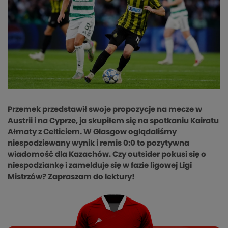
Przemek przedstawił swoje propozycje na mecze w
Austrii i na Cyprze, ja skupiłem się na spotkaniu Kairatu
Ałmaty z Celticiem. W Glasgow oglądaliśmy
niespodziewany wynik i remis 0:0 to pozytywna
wiadomość dla Kazachów. Czy outsider pokusi się o
niespodziankę i zamelduje się w fazie ligowej Ligi
Mistrzów? Zapraszam do lektury!