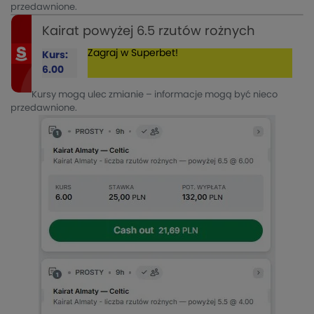
przedawnione.
Kairat powyżej 6.5 rzutów rożnych
Zagraj w Superbet!
Kurs:
6.00
Kursy mogą ulec zmianie – informacje mogą być nieco
przedawnione.