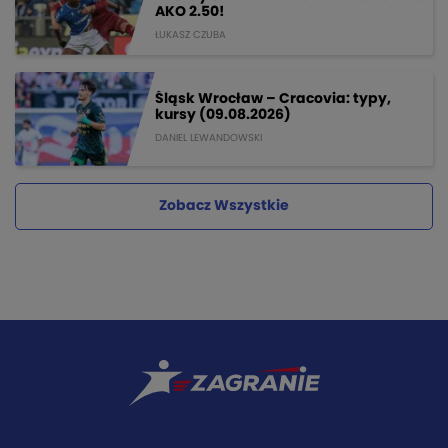
AKO 2.50!
ŁUKASZ CZUBA
Śląsk Wrocław – Cracovia: typy,
kursy (09.08.2026)
DANIEL LEWANDOWSKI
Zobacz Wszystkie