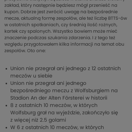
zakład, który następnie będziesz mógł przenieść na
kupon. Dobrze jest zwrócić uwagę na bezpośrednie
mecze, aktualną formę zespołów, ale też liczbę BTTS-ów
w ostatnich spotkaniach, czy średnią ilość rożnych,
kartek czy spalonych. Wszystko bowiem może mieć
znaczenie podczas szukania zdarzenia. I z tego też
względu przygotowałem kilka informacji na temat obu
zespołów. Oto one:
Union nie przegrał ani jednego z 12 ostatnich
meczów u siebie
Union nie przegrał ani jednego
bezpośredniego meczu z Wolfsburgiem na
Stadion An der Alten Försterei w historii
8 z ostatnich 10 meczów, w których
Wolfsburg grał na wyjeździe, zakończyło się
z więcej niż 2.5 golami
W 6 z ostatnich 10 meczów, w których