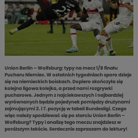
Union Berlin – Wolfsburg: typy na mecz 1/8 finału
Pucharu Niemiec. W ostatnich tygodniach sporo dzieje
się na niemieckich boiskach. Dopiero skończyła się
kolejna ligowa kolejka, a przed nami rozgrywki
pucharowe. Jednym z najciekawszych i najbardziej
wyrównanych będzie pojedynek pomiędzy drużynami
zajmującymi 2. i 7. pozycję w tabeli Bundesligi. Czego
więc należy spodziewać się po starciu Union Berlin –
Wolfsburg? Typy i analizę tego meczu znajdziesz w
poniższym tekście. Serdecznie zapraszam do lektury!