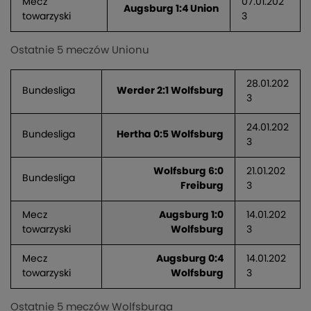
Mecz
07.01.202
Augsburg 1:4 Union
towarzyski
3
Ostatnie 5 meczów Unionu
28.01.202
Bundesliga
Werder 2:1 Wolfsburg
3
24.01.202
Bundesliga
Hertha 0:5 Wolfsburg
3
Wolfsburg 6:0
21.01.202
Bundesliga
Freiburg
3
Mecz
Augsburg 1:0
14.01.202
towarzyski
Wolfsburg
3
Mecz
Augsburg 0:4
14.01.202
towarzyski
Wolfsburg
3
Ostatnie 5 meczów Wolfsburga