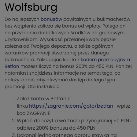
Wolfsburg
Do najlepszych
bonusów
powitalnych u bukmacherów
bez wątpienia zalicza się bonus od wpłaty. Polega on
na przyznaniu dodatkowych środków na grę nowym
użytkownikom. Wysokość przelanej kwoty będzie
zależna od Twojego depozytu, a także ogólnych
warunków promocji stworzonej przez danego
bukmachera. Zakładając konto z
kodem promocyjnym
Betfan
możesz liczyć na bonus 200% do 450 PLN. Poniżej
natomiast znajdziesz informacje na temat tego, co
należy zrobić, aby otrzymać dostęp do tego typu
promocji. Oto instrukcja:
Załóż konto w Betfan z
linku
https://zagranie.com/goto/betfan
i wpisz
kod ZAGRANIE
Wpłać depozyt o wartości przynajmniej 50 PLN i
odbierz 200% bonusu do 450 PLN
Dokonaj jednokrotnego obrotu stawką na