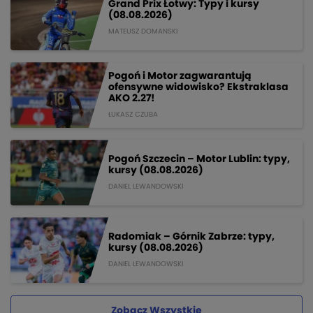
Grand Prix Łotwy: Typy i kursy
(08.08.2026)
MATEUSZ DOMANSKI
Pogoń i Motor zagwarantują
ofensywne widowisko? Ekstraklasa
AKO 2.27!
ŁUKASZ CZUBA
Pogoń Szczecin – Motor Lublin: typy,
kursy (08.08.2026)
DANIEL LEWANDOWSKI
Radomiak – Górnik Zabrze: typy,
kursy (08.08.2026)
DANIEL LEWANDOWSKI
Zobacz Wszystkie