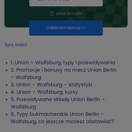
pokaż szczegóły
Odbieram bonus >>
Spis treści
1.
Union – Wolfsburg, typy i przewidywania
2.
Promocje i bonusy na mecz Union Berlin
– Wolfsburg
3.
Union – Wolfsburg – statystyki
4.
Union – Wolfsburg, kursy
5.
Przewidywane składy Union Berlin –
Wolfsburg
6.
Typy bukmacherskie Union Berlin –
Wolfsburg, co jeszcze możesz obstawiać?