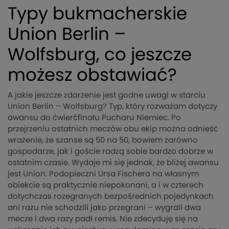
Typy bukmacherskie
Union Berlin –
Wolfsburg, co jeszcze
możesz obstawiać?
A jakie jeszcze zdarzenie jest godne uwagi w starciu
Union Berlin – Wolfsburg? Typ, który rozważam dotyczy
awansu do ćwierćfinału Pucharu Niemiec. Po
przejrzeniu ostatnich meczów obu ekip można odnieść
wrażenie, że szanse są 50 na 50, bowiem zarówno
gospodarze, jak i goście radzą sobie bardzo dobrze w
ostatnim czasie. Wydaje mi się jednak, że bliżej awansu
jest Union. Podopieczni Ursa Fischera na własnym
obiekcie są praktycznie niepokonani, a i w czterech
dotychczas rozegranych bezpośrednich pojedynkach
ani razu nie schodzili jako przegrani – wygrali dwa
mecze i dwa razy padł remis. Nie zdecyduję się na