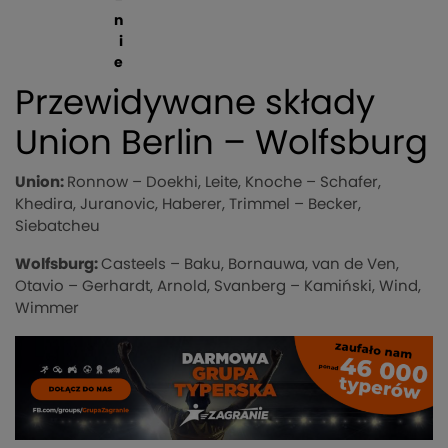
n
i
e
Przewidywane składy
Union Berlin – Wolfsburg
Union:
Ronnow – Doekhi, Leite, Knoche – Schafer,
Khedira, Juranovic, Haberer, Trimmel – Becker,
Siebatcheu
Wolfsburg:
Casteels – Baku, Bornauwa, van de Ven,
Otavio – Gerhardt, Arnold, Svanberg – Kamiński, Wind,
Wimmer