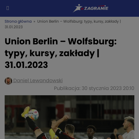
Strona główna
» Union Berlin – Wolfsburg: typy, kursy, zakłady |
31.01.2023
Union Berlin – Wolfsburg:
typy, kursy, zakłady |
31.01.2023
Daniel Lewandowski
Publikacja: 30 stycznia 2023 20:10