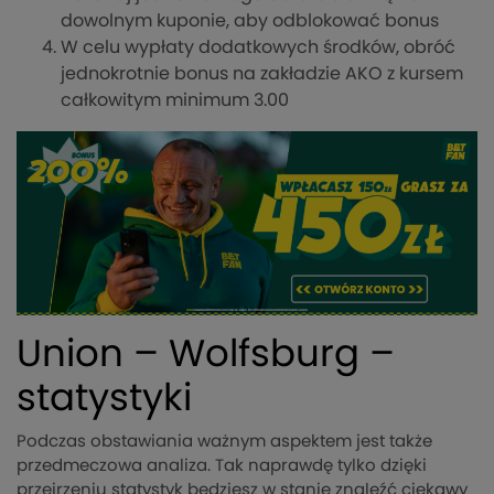
dowolnym kuponie, aby odblokować bonus
W celu wypłaty dodatkowych środków, obróć
jednokrotnie bonus na zakładzie AKO z kursem
całkowitym minimum 3.00
Union – Wolfsburg –
statystyki
Podczas obstawiania ważnym aspektem jest także
przedmeczowa analiza. Tak naprawdę tylko dzięki
przejrzeniu statystyk będziesz w stanie znaleźć ciekawy