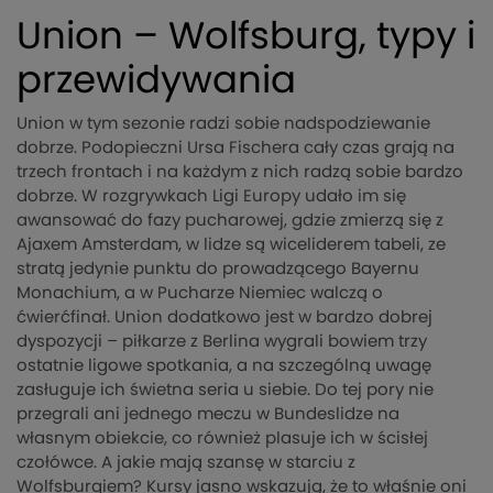
Union – Wolfsburg, typy i
przewidywania
Union w tym sezonie radzi sobie nadspodziewanie
dobrze. Podopieczni Ursa Fischera cały czas grają na
trzech frontach i na każdym z nich radzą sobie bardzo
dobrze. W rozgrywkach Ligi Europy udało im się
awansować do fazy pucharowej, gdzie zmierzą się z
Ajaxem Amsterdam, w lidze są wiceliderem tabeli, ze
stratą jedynie punktu do prowadzącego Bayernu
Monachium, a w Pucharze Niemiec walczą o
ćwierćfinał. Union dodatkowo jest w bardzo dobrej
dyspozycji – piłkarze z Berlina wygrali bowiem trzy
ostatnie ligowe spotkania, a na szczególną uwagę
zasługuje ich świetna seria u siebie. Do tej pory nie
przegrali ani jednego meczu w Bundeslidze na
własnym obiekcie, co również plasuje ich w ścisłej
czołówce. A jakie mają szansę w starciu z
Wolfsburgiem? Kursy jasno wskazują, że to właśnie oni