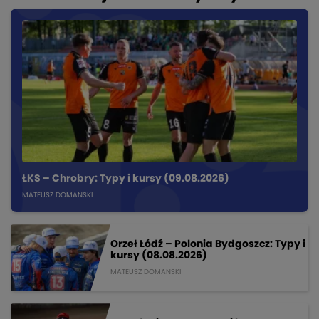
ŁKS – Chrobry: Typy i kursy (09.08.2026)
MATEUSZ DOMANSKI
Orzeł Łódź – Polonia Bydgoszcz: Typy i
kursy (08.08.2026)
MATEUSZ DOMANSKI