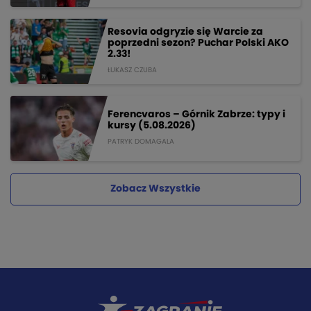
Resovia odgryzie się Warcie za
poprzedni sezon? Puchar Polski AKO
2.33!
ŁUKASZ CZUBA
Ferencvaros – Górnik Zabrze: typy i
kursy (5.08.2026)
PATRYK DOMAGALA
Zobacz Wszystkie