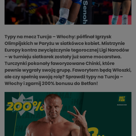
Typy na mecz Turcja – Włochy: półfinał Igrzysk
Olimpijskich w Paryżu w siatkówce kobiet. Mistrzynie
Europy kontra zwyciężczynie tegorocznej Ligi Narodów
– w turnieju siatkarek zostały już same mocarstwa.
Turczynki pokonały faworyzowane Chinki, które
pewnie wygrały swoją grupę. Faworytem będą Włoszki,
ale czy spełnią swoją rolę? Sprawdź typy na Turcja –
Włochy i zgarnij 200% bonusu do Betfan!