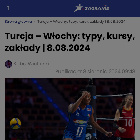
Strona główna
» Turcja – Włochy: typy, kursy, zakłady | 8.08.2024
Turcja – Włochy: typy, kursy,
zakłady | 8.08.2024
Kuba Wieliński
Publikacja: 8 sierpnia 2024 09:48