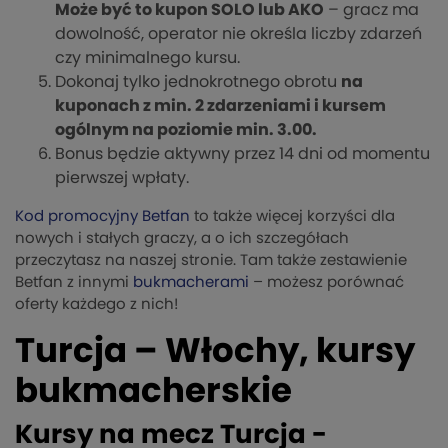
Może być to kupon SOLO lub AKO
– gracz ma
dowolność, operator nie określa liczby zdarzeń
czy minimalnego kursu.
Dokonaj tylko jednokrotnego obrotu
na
kuponach z min. 2 zdarzeniami i kursem
ogólnym na poziomie min. 3.00.
Bonus będzie aktywny przez 14 dni od momentu
pierwszej wpłaty.
Kod promocyjny Betfan
to także więcej korzyści dla
nowych i stałych graczy, a o ich szczegółach
przeczytasz na naszej stronie. Tam także zestawienie
Betfan z innymi
bukmacherami
– możesz porównać
oferty każdego z nich!
Turcja – Włochy, kursy
bukmacherskie
Kursy na mecz Turcja -