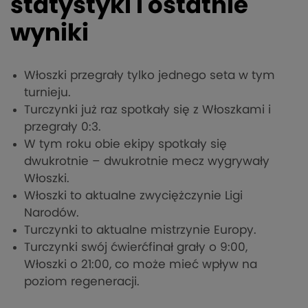
statystyki i ostatnie
wyniki
Włoszki przegrały tylko jednego seta w tym
turnieju.
Turczynki już raz spotkały się z Włoszkami i
przegrały 0:3.
W tym roku obie ekipy spotkały się
dwukrotnie – dwukrotnie mecz wygrywały
Włoszki.
Włoszki to aktualne zwyciężczynie Ligi
Narodów.
Turczynki to aktualne mistrzynie Europy.
Turczynki swój ćwierćfinał grały o 9:00,
Włoszki o 21:00, co może mieć wpływ na
poziom regeneracji.