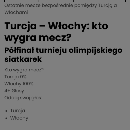
Ostatnie mecze bezpośrednie pomiędzy Turcją a
Włochami
Turcja – Włochy: kto
wygra mecz?
Półfinał turnieju olimpijskiego
siatkarek
Kto wygra mecz?
Turcja
0%
Włochy
100%
4
+ Głosy
Oddaj swój głos:
Turcja
Włochy