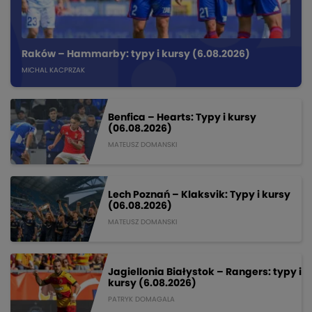
Raków – Hammarby: typy i kursy (6.08.2026)
MICHAL KACPRZAK
Benfica – Hearts: Typy i kursy
(06.08.2026)
MATEUSZ DOMANSKI
Lech Poznań – Klaksvik: Typy i kursy
(06.08.2026)
MATEUSZ DOMANSKI
Jagiellonia Białystok – Rangers: typy i
kursy (6.08.2026)
PATRYK DOMAGALA