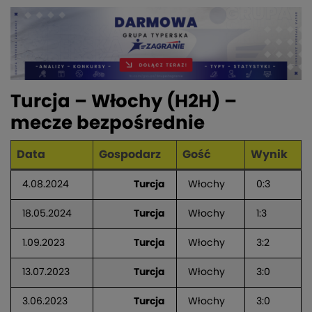
Turcja – Włochy (H2H) –
mecze bezpośrednie
Data
Gospodarz
Gość
Wynik
4.08.2024
Turcja
Włochy
0:3
18.05.2024
Turcja
Włochy
1:3
1.09.2023
Turcja
Włochy
3:2
13.07.2023
Turcja
Włochy
3:0
3.06.2023
Turcja
Włochy
3:0