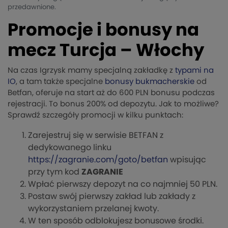
przedawnione.
Promocje i bonusy na
mecz Turcja – Włochy
Na czas Igrzysk mamy specjalną zakładkę z
typami na
IO
, a tam także specjalne
bonusy bukmacherskie
od
Betfan, oferuje na start aż do 600 PLN bonusu podczas
rejestracji. To bonus 200% od depozytu. Jak to możliwe?
Sprawdź szczegóły promocji w kilku punktach:
Zarejestruj się w serwisie BETFAN z
dedykowanego linku
https://zagranie.com/goto/betfan
wpisując
przy tym kod
ZAGRANIE
Wpłać pierwszy depozyt na co najmniej 50 PLN.
Postaw swój pierwszy zakład lub zakłady z
wykorzystaniem przelanej kwoty.
W ten sposób odblokujesz bonusowe środki.