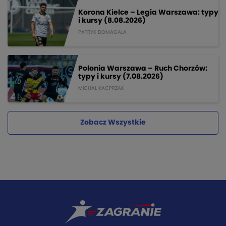
Korona Kielce – Legia Warszawa: typy
i kursy (8.08.2026)
PATRYK DOMAGALA
Polonia Warszawa – Ruch Chorzów:
typy i kursy (7.08.2026)
MICHAL KACPRZAK
Zobacz Wszystkie