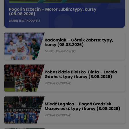
Pogoń Szczecin – Motor Lublin: typy, kursy
(08.08.2026)
DANIEL LEWANDOWSKI
Radomiak – Górnik Zabrze: typy,
kursy (08.08.2026)
DANIEL LEWANDOWSKI
Pobeskidzie Bielsko-Biała – Lechia
Gdańsk: typy i kursy (8.08.2026)
MICHAL KACPRZAK
Miedź Legnica – Pogoń Grodzisk
Mazowiecki: typy i kursy (8.08.2026)
MICHAL KACPRZAK