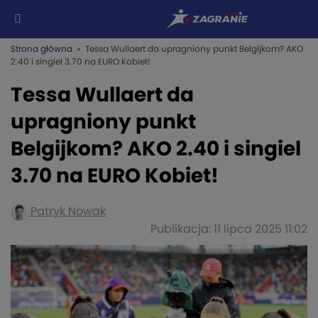
Strona główna
» Tessa Wullaert da upragniony punkt Belgijkom? AKO
2.40 i singiel 3.70 na EURO Kobiet!
Tessa Wullaert da
upragniony punkt
Belgijkom? AKO 2.40 i singiel
3.70 na EURO Kobiet!
Patryk Nowak
Publikacja: 11 lipca 2025 11:02