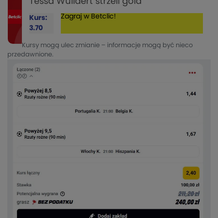
Tessa Wullaert strzeli gola
Zagraj w Betclic!
Kurs:
3.70
Kursy mogą ulec zmianie – informacje mogą być nieco
przedawnione.