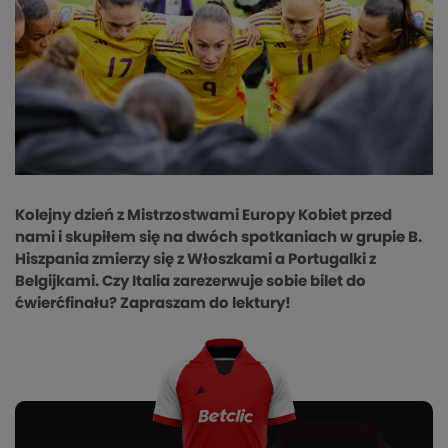
Kolejny dzień z Mistrzostwami Europy Kobiet przed
nami i skupiłem się na dwóch spotkaniach w grupie B.
Hiszpania zmierzy się z Włoszkami a Portugalki z
Belgijkami. Czy Italia zarezerwuje sobie bilet do
ćwierćfinału? Zapraszam do lektury!