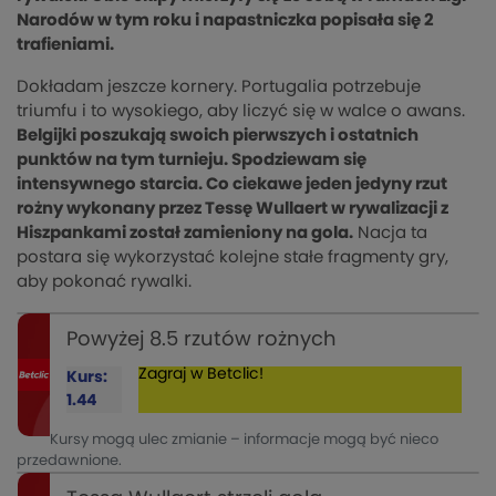
Narodów w tym roku i napastniczka popisała się 2
trafieniami.
Dokładam jeszcze kornery. Portugalia potrzebuje
triumfu i to wysokiego, aby liczyć się w walce o awans.
Belgijki poszukają swoich pierwszych i ostatnich
punktów na tym turnieju. Spodziewam się
intensywnego starcia. Co ciekawe jeden jedyny rzut
rożny wykonany przez Tessę Wullaert w rywalizacji z
Hiszpankami został zamieniony na gola.
Nacja ta
postara się wykorzystać kolejne stałe fragmenty gry,
aby pokonać rywalki.
Powyżej 8.5 rzutów rożnych
Zagraj w Betclic!
Kurs:
1.44
Kursy mogą ulec zmianie – informacje mogą być nieco
przedawnione.