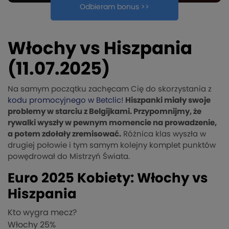
Odbieram bonus >>
Włochy vs Hiszpania
(11.07.2025)
Na samym początku zachęcam Cię do skorzystania z
kodu promocyjnego w Betclic!
Hiszpanki miały swoje
problemy w starciu z Belgijkami. Przypomnijmy, że
rywalki wyszły w pewnym momencie na prowadzenie,
a potem zdołały zremisować.
Różnica klas wyszła w
drugiej połowie i tym samym kolejny komplet punktów
powędrował do Mistrzyń Świata.
Euro 2025 Kobiety: Włochy vs
Hiszpania
Kto wygra mecz?
Włochy
25%