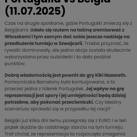
(11.07.2025)
Czas na drugie spotkanie, gdzie Portugalki zmierzą się z
Belgijkami.
Udało się rzutem na taśmę zremisować z
Włoszkami i tym samym dać sobie jeszcze nadzieję na
przedłużenie turnieju w Szwajcarii.
Trzeba przyznać, że
rywalki dominowały, ale jedna akcja została skutecznie
wykorzystana przez outsiderki i to dało podział
punktów.
Dobrą wiadomością jest powrót do gry Kiki Nazareth.
Pomocniczka Barcelony była kontuzjowana, a to
przecież jedna z liderek Portugalek.
Jej wpływ na grę
reprezentacji jest spory i jej umiejętności będą dzisiaj
potrzebne, aby pokonać przeciwniczki.
Czy idealny
scenariusz sprawdzi się w przypadku tej nacji?
Belgijki już kilka dni temu pożegnały się z EURO i w ten
piątek dojdzie do ostatniego starcia na tym turnieju.
Traf chciał, że reprezentacja ta rozpoczęła zmagania