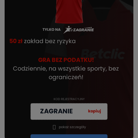
TYLKO NA
50 zł
zakład bez ryzyka
GRA BEZ PODATKU!
Codziennie, na wszystkie sporty, bez
ograniczeń!
KOD REJESTRACYJNY
ZAGRANIE
kopiuj
pokaż szczegóły