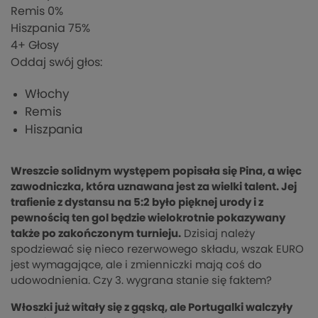
Remis
0%
Hiszpania
75%
4
+ Głosy
Oddaj swój głos:
Włochy
Remis
Hiszpania
Wreszcie solidnym występem popisała się Pina, a więc
zawodniczka, która uznawana jest za wielki talent. Jej
trafienie z dystansu na 5:2 było pięknej urody i z
pewnością ten gol będzie wielokrotnie pokazywany
także po zakończonym turnieju.
Dzisiaj należy
spodziewać się nieco rezerwowego składu, wszak EURO
jest wymagające, ale i zmienniczki mają coś do
udowodnienia. Czy 3. wygrana stanie się faktem?
Włoszki już witały się z gąską, ale Portugalki walczyły