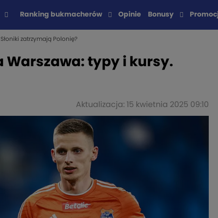
Ranking bukmacherów
Opinie
Bonusy
Promoc
Słoniki zatrzymają Polonię?
a Warszawa: typy i kursy.
Aktualizacja: 15 kwietnia 2025 09:10