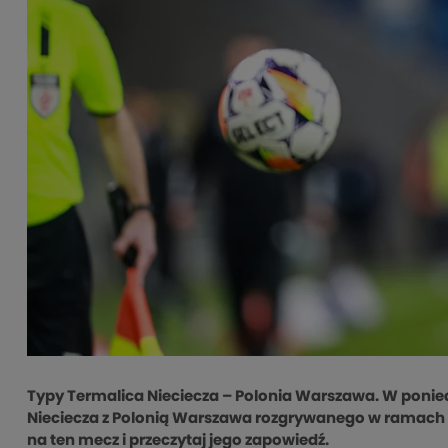
Typy Termalica Nieciecza – Polonia Warszawa. W poniedzi
Nieciecza z Polonią Warszawa rozgrywanego w ramach 28. 
na ten mecz i przeczytaj jego zapowiedź.