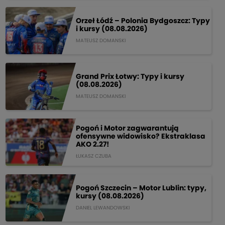
Orzeł Łódź – Polonia Bydgoszcz: Typy
i kursy (08.08.2026)
MATEUSZ DOMANSKI
Grand Prix Łotwy: Typy i kursy
(08.08.2026)
MATEUSZ DOMANSKI
Pogoń i Motor zagwarantują
ofensywne widowisko? Ekstraklasa
AKO 2.27!
ŁUKASZ CZUBA
Pogoń Szczecin – Motor Lublin: typy,
kursy (08.08.2026)
DANIEL LEWANDOWSKI