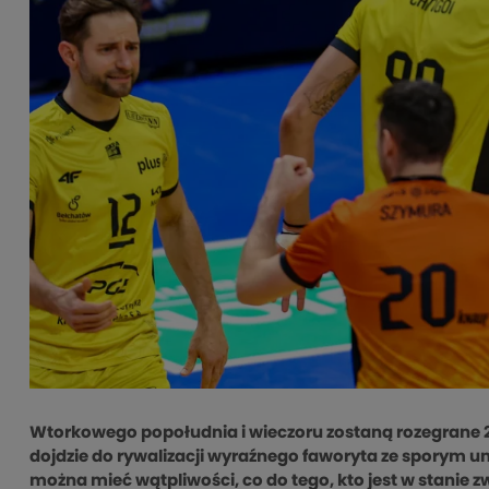
Wtorkowego popołudnia i wieczoru zostaną rozegrane 2 
dojdzie do rywalizacji wyraźnego faworyta ze sporym un
można mieć wątpliwości, co do tego, kto jest w stanie 