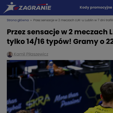
Kody promocyjne
Strona główna
» Przez sensacje w 2 meczach LUK-u Lublin w 7 dni trafil
Przez sensacje w 2 meczach LU
tylko 14/16 typów! Gramy o 22
Kamil Piłaszewicz