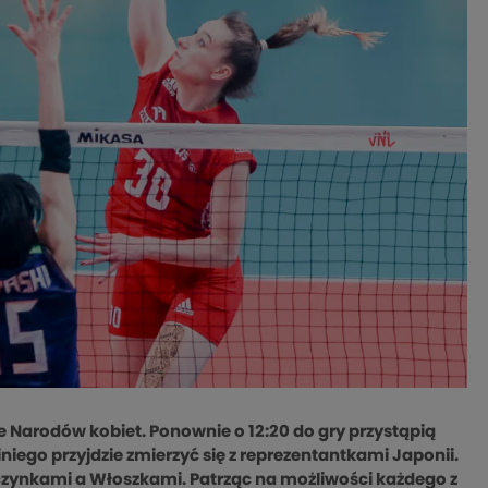
 Narodów kobiet. Ponownie o 12:20 do gry przystąpią
iego przyjdzie zmierzyć się z reprezentantkami Japonii.
Turczynkami a Włoszkami. Patrząc na możliwości każdego z