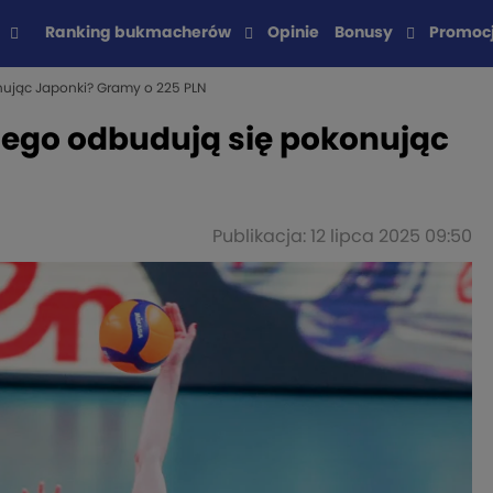
Ranking bukmacherów
Opinie
Bonusy
Promoc
nując Japonki? Gramy o 225 PLN
iego odbudują się pokonując
Publikacja: 12 lipca 2025 09:50