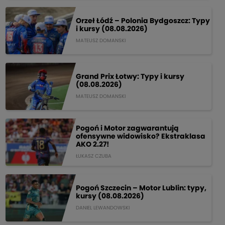
Orzeł Łódź – Polonia Bydgoszcz: Typy
i kursy (08.08.2026)
MATEUSZ DOMANSKI
Grand Prix Łotwy: Typy i kursy
(08.08.2026)
MATEUSZ DOMANSKI
Pogoń i Motor zagwarantują
ofensywne widowisko? Ekstraklasa
AKO 2.27!
ŁUKASZ CZUBA
Pogoń Szczecin – Motor Lublin: typy,
kursy (08.08.2026)
DANIEL LEWANDOWSKI