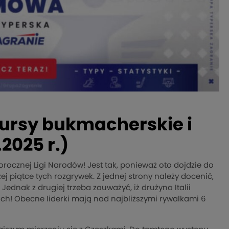
kursy bukmacherskie i
2025 r.)
orocznej Ligi Narodów! Jest tak, ponieważ oto dojdzie do
j piątce tych rozgrywek. Z jednej strony należy docenić,
ednak z drugiej trzeba zauważyć, iż drużyna Italii
ch! Obecne liderki mają nad najbliższymi rywalkami 6