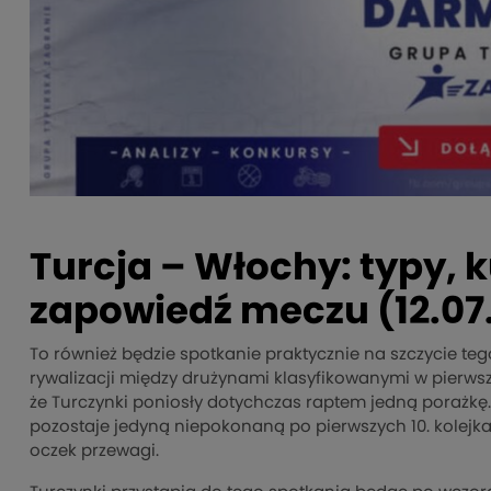
Turcja – Włochy: typy, 
zapowiedź meczu (12.07.
To również będzie spotkanie praktycznie na szczycie teg
rywalizacji między drużynami klasyfikowanymi w pierwsze
że Turczynki poniosły dotychczas raptem jedną porażkę. J
pozostaje jedyną niepokonaną po pierwszych 10. kolejka
oczek przewagi.