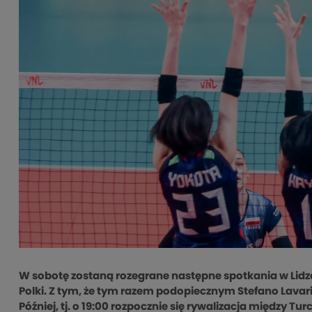
W sobotę zostaną rozegrane następne spotkania w Lidze
Polki. Z tym, że tym razem podopiecznym Stefano Lavarin
Później, tj. o 19:00 rozpocznie się rywalizacja między 