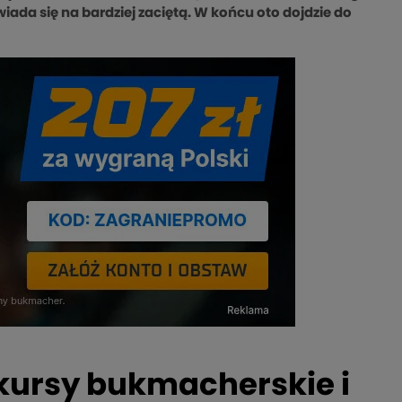
iada się na bardziej zaciętą. W końcu oto dojdzie do
 kursy bukmacherskie i