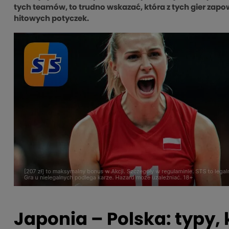
tych teamów, to trudno wskazać, która z tych gier zapow
hitowych potyczek.
Japonia – Polska: typy,