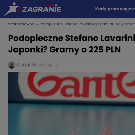
Kody promocyjne
Strona główna
» Podopieczne Stefano Lavariniego odbudują się poko
Podopieczne Stefano Lavarin
Japonki? Gramy o 225 PLN
Kamil Piłaszewicz