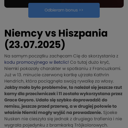
Odbieram bonus >>
Niemcy vs Hiszpania
(23.07.2025)
Na samym początku zachęcam Cię do skorzystania z
kodu promocyjnego w Betclic!
Co tutaj dużo kryć,
Niemki pokazały charakter w spotkaniu z Francuzkami.
Już w 13. minucie czerwoną kartkę ujrzała Kathrin
Hendrich, która pociągnęła swoją rywalkę za włosy.
Jakby mało było problemów, to należał się jeszcze rzut
karny dla przeciwniczek i 11 została wykorzystana przez
Grace Geyoro. Udało się szybko doprowadzić do
remisu, jeszcze przed przerwą, a w drugiej połowie to
właśnie Niemki mogły wyjść na prowadzenie.
Sjoeke
Nusken nie cieszyła się jednak z drugiego trafienia i nie
wygrała pojedynku z bramkarką Trójkolorowych.