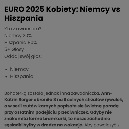
EURO 2025 Kobiety: Niemcy vs
Hiszpania
Kto z awansem?
Niemcy
20%
Hiszpania
80%
5
+ Głosy
Oddaj swój głos:
Niemcy
Hiszpania
Bohaterką została jednak inna zawodniczka.
Ann-
Katrin Berger obroniła 8 na 9 celnych strzałów rywalek,
a w serii rzutów karnych popisała się świetną paradą
przy ostatnim podejściu przeciwniczek. Gdyby nie
znakomita forma bramkarki, to nasze zachodnie
sąsiadki byłby w drodze na wakacje.
Aby powalczyć z