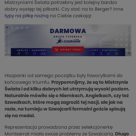
Mistrzyniami Świata potrzebny jest kolejny bardzo
dobry występ tej piłkarki. Czy stać na to Berger? Inne
typy na piłkę nożną
na Ciebie czekają!
Hiszpanki od samego początku były faworytkami do
końcowego triumfu.
Przypomnijmy, że są to Mistrzynie
Świata i od kilku dobrych lat utrzymują wysoki poziom.
Naturalnie mówiło się o Niemkach, Angielkach, czy też
Szwedkach, które mogą zagrozić tej nacji, ale jak na
razie, na turnieju w Szwajcarii formalni goście spisują
się na medal.
Reprezentacja prowadzona przez selekcjonerkę
Montserrat miała swoje problemy ze Szwajcarią.
Długo