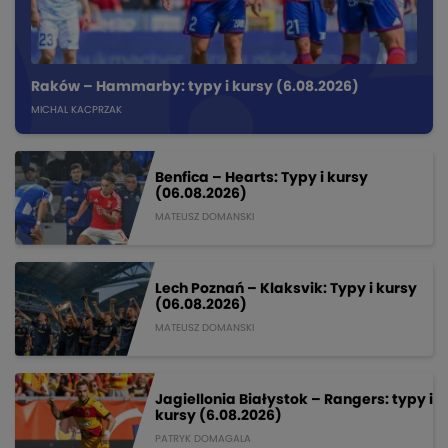
Raków – Hammarby: typy i kursy (6.08.2026)
MICHAL KACPRZAK
Benfica – Hearts: Typy i kursy
(06.08.2026)
MATEUSZ DOMANSKI
Lech Poznań – Klaksvik: Typy i kursy
(06.08.2026)
MATEUSZ DOMANSKI
Jagiellonia Białystok – Rangers: typy i
kursy (6.08.2026)
PATRYK DOMAGALA