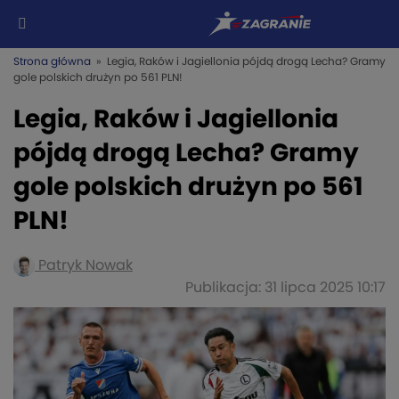
Strona główna
» Legia, Raków i Jagiellonia pójdą drogą Lecha? Gramy
gole polskich drużyn po 561 PLN!
Legia, Raków i Jagiellonia
pójdą drogą Lecha? Gramy
gole polskich drużyn po 561
PLN!
Patryk Nowak
Publikacja: 31 lipca 2025 10:17