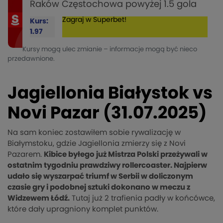
Raków Częstochowa powyżej 1.5 gola
Zagraj w Superbet!
Kurs:
1.97
Kursy mogą ulec zmianie – informacje mogą być nieco
przedawnione.
Jagiellonia Białystok vs
Novi Pazar (31.07.2025)
Na sam koniec zostawiłem sobie rywalizację w
Białymstoku, gdzie Jagiellonia zmierzy się z Novi
Pazarem.
Kibice byłego już Mistrza Polski przeżywali w
ostatnim tygodniu prawdziwy rollercoaster. Najpierw
udało się wyszarpać triumf w Serbii w doliczonym
czasie gry i podobnej sztuki dokonano w meczu z
Widzewem Łódź.
Tutaj już 2 trafienia padły w końcówce,
które dały upragniony komplet punktów.