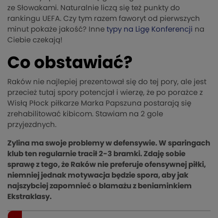
ze Słowakami. Naturalnie liczą się też punkty do
rankingu UEFA. Czy tym razem faworyt od pierwszych
minut pokaże jakość? Inne
typy na Ligę Konferencji
na
Ciebie czekają!
Co obstawiać?
Raków nie najlepiej prezentował się do tej pory, ale jest
przecież tutaj spory potencjał i wierzę, że po porażce z
Wisłą Płock piłkarze Marka Papszuna postarają się
zrehabilitować kibicom. Stawiam na 2 gole
przyjezdnych.
Zylina ma swoje problemy w defensywie. W sparingach
klub ten regularnie tracił 2-3 bramki. Zdaję sobie
sprawę z tego, że Raków nie preferuje ofensywnej piłki,
niemniej jednak motywacja będzie spora, aby jak
najszybciej zapomnieć o blamażu z beniaminkiem
Ekstraklasy.