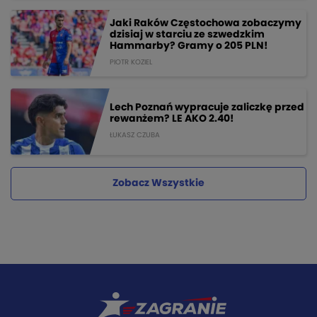
Jaki Raków Częstochowa zobaczymy
dzisiaj w starciu ze szwedzkim
Hammarby? Gramy o 205 PLN!
PIOTR KOZIEL
Lech Poznań wypracuje zaliczkę przed
rewanżem? LE AKO 2.40!
ŁUKASZ CZUBA
Zobacz Wszystkie