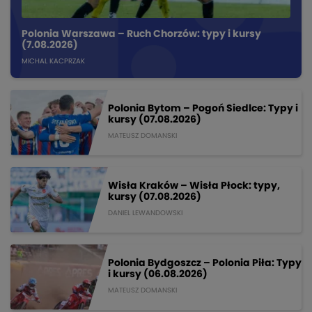
Polonia Warszawa – Ruch Chorzów: typy i kursy
(7.08.2026)
MICHAL KACPRZAK
Polonia Bytom – Pogoń Siedlce: Typy i
kursy (07.08.2026)
MATEUSZ DOMANSKI
Wisła Kraków – Wisła Płock: typy,
kursy (07.08.2026)
DANIEL LEWANDOWSKI
Polonia Bydgoszcz – Polonia Piła: Typy
i kursy (06.08.2026)
MATEUSZ DOMANSKI