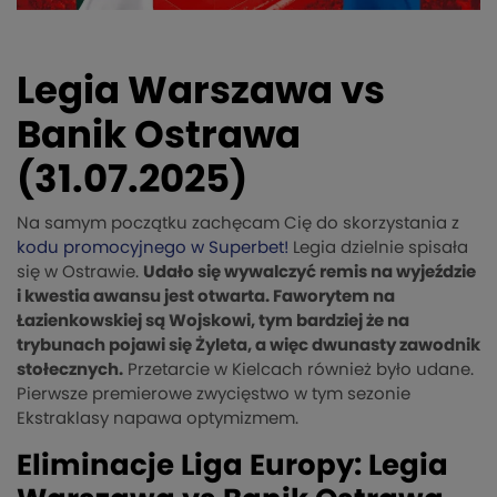
Legia Warszawa vs
Banik Ostrawa
(31.07.2025)
Na samym początku zachęcam Cię do skorzystania z
kodu promocyjnego w Superbet!
Legia dzielnie spisała
się w Ostrawie.
Udało się wywalczyć remis na wyjeździe
i kwestia awansu jest otwarta. Faworytem na
Łazienkowskiej są Wojskowi, tym bardziej że na
trybunach pojawi się Żyleta, a więc dwunasty zawodnik
stołecznych.
Przetarcie w Kielcach również było udane.
Pierwsze premierowe zwycięstwo w tym sezonie
Ekstraklasy napawa optymizmem.
Eliminacje Liga Europy: Legia