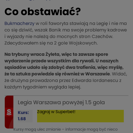
Co obstawiać?
Bukmacherzy
w roli faworyta stawiają na Legię i nie ma
co się dziwić, wszak Banik ma swoje problemy kadrowe
i wyjazdy nie należą do mocnych stron Czechów.
Zdecydowałem się na 2 gole Wojskowych.
Na trybuny wraca Żyleta, więc to zawsze spore
wydarzenie przede wszystkim dla rywali. U naszych
sąsiadów udało się zdobyć dwa trafienia, więc myślę,
że ta sztuka powiedzie się również w Warszawie
. Widać,
że drużyna prowadzona przez Edwarda Iordanescu z
każdym tygodniem wygląda lepiej.
Legia Warszawa powyżej 1.5 gola
Zagraj w Superbet!
Kurs:
1.68
Kursy mogą ulec zmianie – informacje mogą być nieco