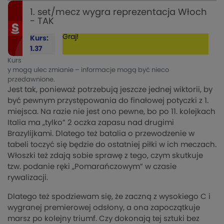
1. set/mecz wygra reprezentacja Włoch
- TAK
Graj!
Kurs:
1.37
Kurs
y mogą ulec zmianie – informacje mogą być nieco
przedawnione.
Jest tak, ponieważ potrzebują jeszcze jednej wiktorii, by
być pewnym przystępowania do finałowej potyczki z 1.
miejsca. Na razie nie jest ono pewne, bo po 11. kolejkach
Italia ma „tylko” 2 oczka zapasu nad drugimi
Brazylijkami. Dlatego też batalia o przewodzenie w
tabeli toczyć się będzie do ostatniej piłki w ich meczach.
Włoszki też zdają sobie sprawę z tego, czym skutkuje
tzw. podanie ręki „Pomarańczowym” w czasie
rywalizacji.
Dlatego też spodziewam się, że zaczną z wysokiego C i
wygranej premierowej odsłony, a ona zapoczątkuje
marsz po kolejny triumf. Czy dokonają tej sztuki bez