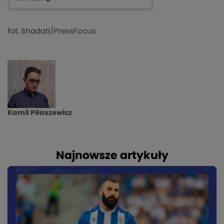
fot. Shadati/PressFocus
Kamil Piłaszewicz
Najnowsze artykuły