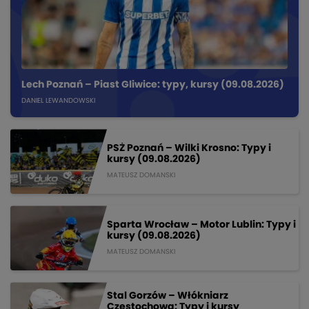
Lech Poznań – Piast Gliwice: typy, kursy (09.08.2026)
DANIEL LEWANDOWSKI
PSŻ Poznań – Wilki Krosno: Typy i
kursy (09.08.2026)
MATEUSZ DOMANSKI
Sparta Wrocław – Motor Lublin: Typy i
kursy (09.08.2026)
MATEUSZ DOMANSKI
Stal Gorzów – Włókniarz
Częstochowa: Typy i kursy