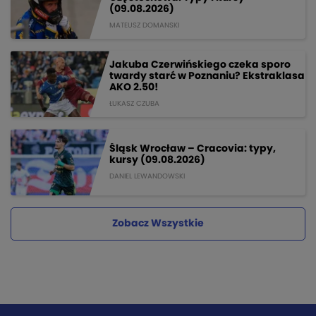
(09.08.2026)
MATEUSZ DOMANSKI
Jakuba Czerwińskiego czeka sporo
twardy starć w Poznaniu? Ekstraklasa
AKO 2.50!
ŁUKASZ CZUBA
Śląsk Wrocław – Cracovia: typy,
kursy (09.08.2026)
DANIEL LEWANDOWSKI
Zobacz Wszystkie