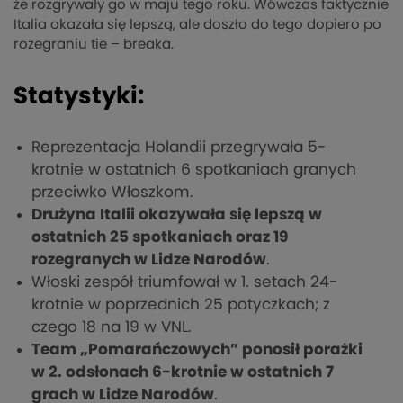
że rozgrywały go w maju tego roku. Wówczas faktycznie
Italia okazała się lepszą, ale doszło do tego dopiero po
rozegraniu tie – breaka.
Statystyki:
Reprezentacja Holandii przegrywała 5-
krotnie w ostatnich 6 spotkaniach granych
przeciwko Włoszkom.
Drużyna Italii okazywała się lepszą w
ostatnich 25 spotkaniach oraz 19
rozegranych w Lidze Narodów
.
Włoski zespół triumfował w 1. setach 24-
krotnie w poprzednich 25 potyczkach; z
czego 18 na 19 w VNL.
Team „Pomarańczowych” ponosił porażki
w 2. odsłonach 6-krotnie w ostatnich 7
grach w Lidze Narodów
.