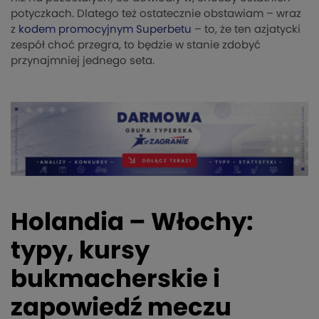
potyczkach. Dlatego też ostatecznie obstawiam – wraz
z
kodem promocyjnym Superbetu
– to, że ten azjatycki
zespół choć przegra, to będzie w stanie zdobyć
przynajmniej jednego seta.
Holandia – Włochy:
typy, kursy
bukmacherskie i
zapowiedź meczu