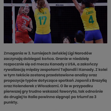
Zmagania w 3. turniejach żeńskiej Ligi Narodów
zaczynają dobiegać końca. Granie w niedzielę
rozpocznie się od meczu Kanady z USA, a zakończy
rywalizacją między zespołami Tajlandii i Kanady. Z kolei
w tym tekście zostaną przedstawione analizy oraz
propozycje typów dotyczące spotkań Japonii z Brazylią
oraz Holenderek z Włoszkami. O ile w przypadku
pierwszej gry trudno wskazać faworyta, tak odnośnie
do drugiej to Italia powinna sięgnąć po triumf za 3
punkty.