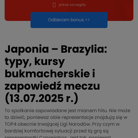
pokaż szczegóły
Odbieram bonus >>
Japonia – Brazylia:
typy, kursy
bukmacherskie i
zapowiedź meczu
(13.07.2025 r.)
To spotkanie zapowiadane jest mianem hitu. Nie może
to dziwić, ponieważ obie reprezentacje znajdują się w
TOP4 obecnie trwającej Ligi Narodów. Przy czym w
bardziej komfortowej sytuacji przed tą grą są
reprezentantki Canarinhos. Jest tak, ponieważ