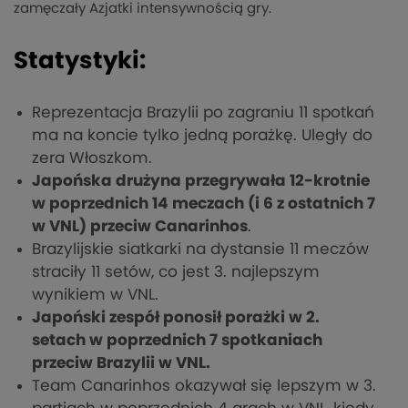
zamęczały Azjatki intensywnością gry.
Statystyki:
Reprezentacja Brazylii po zagraniu 11 spotkań
ma na koncie tylko jedną porażkę. Uległy do
zera Włoszkom.
Japońska drużyna przegrywała 12-krotnie
w poprzednich 14 meczach (i 6 z ostatnich 7
w VNL) przeciw Canarinhos
.
Brazylijskie siatkarki na dystansie 11 meczów
straciły 11 setów, co jest 3. najlepszym
wynikiem w VNL.
Japoński zespół ponosił porażki w 2.
setach w poprzednich 7 spotkaniach
przeciw Brazylii w VNL.
Team Canarinhos okazywał się lepszym w 3.