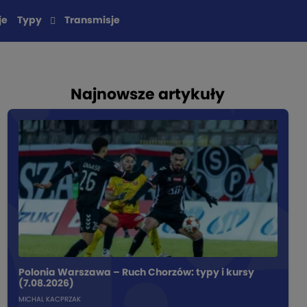
je
Typy
Transmisje
Najnowsze artykuły
Polonia Warszawa – Ruch Chorzów: typy i kursy
(7.08.2026)
MICHAL KACPRZAK