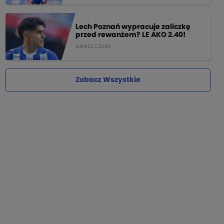
Lech Poznań wypracuje zaliczkę
przed rewanżem? LE AKO 2.40!
ŁUKASZ CZUBA
Zobacz Wszystkie