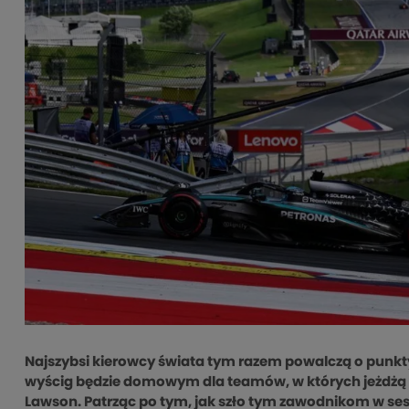
Najszybsi kierowcy świata tym razem powalczą o punkty 
wyścig będzie domowym dla teamów, w których jeżdżą M
Lawson. Patrząc po tym, jak szło tym zawodnikom w sesja