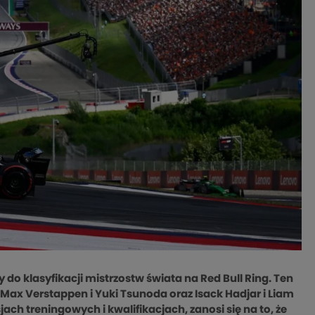
do klasyfikacji mistrzostw świata na Red Bull Ring. Ten
ax Verstappen i Yuki Tsunoda oraz Isack Hadjar i Liam
ch treningowych i kwalifikacjach, zanosi się na to, że