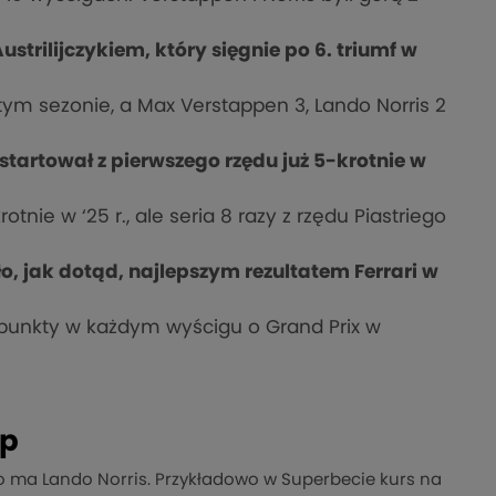
ustrilijczykiem, który sięgnie po 6. triumf w
 tym sezonie, a Max Verstappen 3, Lando Norris 2
tartował z pierwszego rzędu już 5-krotnie w
nie w ‘25 r., ale seria 8 razy z rzędu Piastriego
, jak dotąd, najlepszym rezultatem Ferrari w
i punkty w każdym wyścigu o Grand Prix w
yp
o ma Lando Norris. Przykładowo w Superbecie kurs na