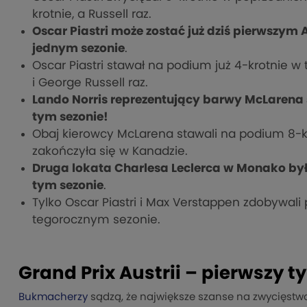
krotnie, a Russell raz.
Oscar Piastri może zostać już dziś pierwszym A
jednym sezonie
.
Oscar Piastri stawał na podium już 4-krotnie w
i George Russell raz.
Lando Norris reprezentujący barwy McLarena s
tym sezonie!
Obaj kierowcy McLarena stawali na podium 8-krot
zakończyła się w Kanadzie.
Druga lokata Charlesa Leclerca w Monako było
tym sezonie
.
Tylko Oscar Piastri i Max Verstappen zdobywal
tegorocznym sezonie.
Grand Prix Austrii – pierwszy t
Bukmacherzy
sądzą, że największe szanse na zwycięstw