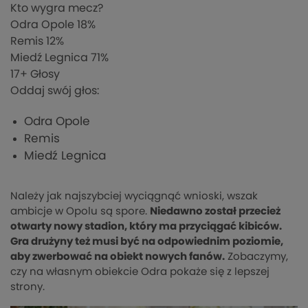
Kto wygra mecz?
Odra Opole
18%
Remis
12%
Miedź Legnica
71%
17
+ Głosy
Oddaj swój głos:
Odra Opole
Remis
Miedź Legnica
Należy jak najszybciej wyciągnąć wnioski, wszak
ambicje w Opolu są spore.
Niedawno został przecież
otwarty nowy stadion, który ma przyciągać kibiców.
Gra drużyny też musi być na odpowiednim poziomie,
aby zwerbować na obiekt nowych fanów.
Zobaczymy,
czy na własnym obiekcie Odra pokaże się z lepszej
strony.