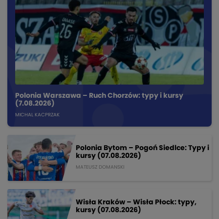
Polonia Warszawa – Ruch Chorzów: typy i kursy
(7.08.2026)
MICHAL KACPRZAK
Polonia Bytom – Pogoń Siedlce: Typy i
kursy (07.08.2026)
MATEUSZ DOMANSKI
Wisła Kraków – Wisła Płock: typy,
kursy (07.08.2026)