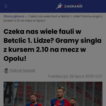
Strona główna
» Czeka nas wiele fauli w Betclic 1. Lidze? Gramy singla z
kursem 2.10 na mecz w Opolu!
Czeka nas wiele fauli w
Betclic 1. Lidze? Gramy singla
z kursem 2.10 na mecz w
Opolu!
Patryk Nowak
Publikacja: 28 lipca 2025 11:27