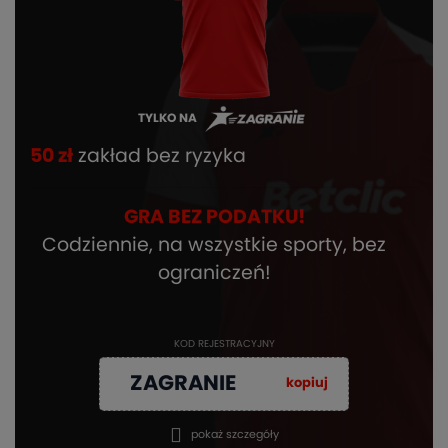
TYLKO NA
50 zł
zakład bez ryzyka
GRA BEZ PODATKU!
Codziennie, na wszystkie sporty, bez
ograniczeń!
KOD REJESTRACYJNY
ZAGRANIE
kopiuj
pokaż szczegóły