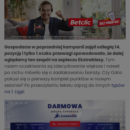
Gospodarze w poprzedniej kampanii zajęli odległą 14.
pozycję i tylko 1 oczko przewagi spowodowało, że dalej
oglądamy ten zespół na zapleczu Ekstraklasy.
Tym
razem oczekiwania są zdecydowanie większe i nawet
po cichu mówiło się o zaatakowaniu baraży. Czy Odra
pokusi się o pierwszy komplet punktów w nowym
sezonie? Po przeczytaniu tekstu zajrzyj do innych
typów
na 1. Ligę!