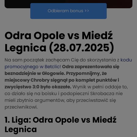
Odbieram bonus >>
Odra Opole vs Miedź
Legnica (28.07.2025)
Na sam początek zachęcam Cię do skorzystania z
kodu
promocyjnego w Betclic!
Odra zaprezentowała się
beznadziejnie w Głogowie. Przypomnijmy, że
miejscowy Chrobry sięgnął po komplet punktów i
zwycięstwo 3:0 było okazałe.
Wynik w pełni oddaje to,
co działo się na boisku i podopieczni Skrobacza nie
mieli zbytnio argumentów, aby przeciwstawić się
przeciwnikowi.
1. Liga: Odra Opole vs Miedź
Legnica