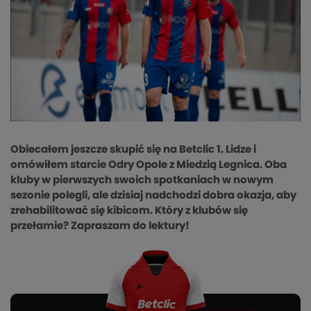
Obiecałem jeszcze skupić się na Betclic 1. Lidze i
omówiłem starcie Odry Opole z Miedzią Legnica. Oba
kluby w pierwszych swoich spotkaniach w nowym
sezonie polegli, ale dzisiaj nadchodzi dobra okazja, aby
zrehabilitować się kibicom. Który z klubów się
przełamie? Zapraszam do lektury!