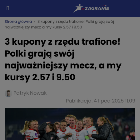
Strona główna
» 3 kupony z rzędu trafione! Polki grają swój
najważniejszy mecz, a my kursy 2.57 i 9.50
3 kupony z rzędu trafione!
Polki grają swój
najważniejszy mecz, a my
kursy 2.57 i 9.50
Patryk Nowak
Publikacja: 4 lipca 2025 11:09