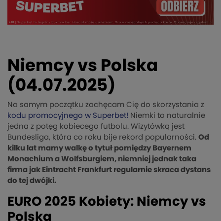
Niemcy vs Polska
(04.07.2025)
Na samym początku zachęcam Cię do skorzystania z
kodu promocyjnego w Superbet!
Niemki to naturalnie
jedna z potęg kobiecego futbolu. Wizytówką jest
Bundesliga, która co roku bije rekord popularności.
Od
kilku lat mamy walkę o tytuł pomiędzy Bayernem
Monachium a Wolfsburgiem, niemniej jednak taka
firma jak Eintracht Frankfurt regularnie skraca dystans
do tej dwójki.
EURO 2025 Kobiety: Niemcy vs
Polska