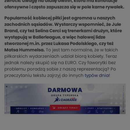
zwrócić uwagę na Giulię Gwinn, która ma konotacje
ofensywne i często zapuszcza się w pole karne rywalek.
Popularność kobiecej piłki jest ogromna u naszych
zachodnich sąsiadów. Wystarczy wspomnieć, że Jule
Brand, czy też Selina Cerci są trenerkami drużyn, które
występują w Ballerleague, a więc halowej lidze
stworzonej m.in. przez Lukasa Podolskiego, czy też
Matsa Hummelsa.
To jest tam normalne, że w takich
piłkarskich wydarzeniach udział biorą kobiety. Teraz
jednak należy skupić się na EURO. Czy faworytki bez
problemu poradzą sobie z naszą reprezentacją? Po
przeczytaniu tekstu zajrzyj do innych
typów dnia!