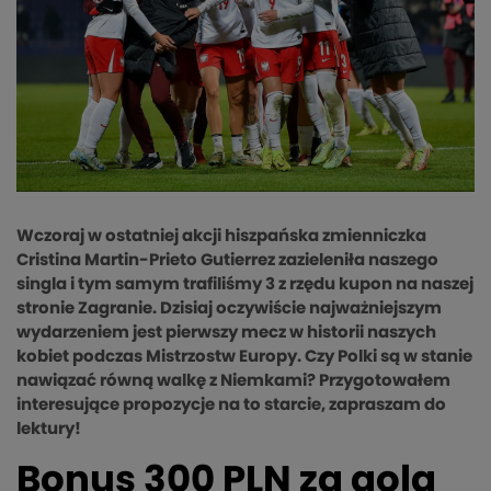
Wczoraj w ostatniej akcji hiszpańska zmienniczka
Cristina Martin-Prieto Gutierrez zazieleniła naszego
singla i tym samym trafiliśmy 3 z rzędu kupon na naszej
stronie Zagranie. Dzisiaj oczywiście najważniejszym
wydarzeniem jest pierwszy mecz w historii naszych
kobiet podczas Mistrzostw Europy. Czy Polki są w stanie
nawiązać równą walkę z Niemkami? Przygotowałem
interesujące propozycje na to starcie, zapraszam do
lektury!
Bonus 300 PLN za gola