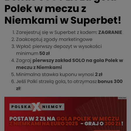
Polek w meczu z
Niemkami w Superbet!
Zarejestruj się w Superbet z kodem:
ZAGRANIE
Zaakceptuj zgody marketingowe
Wpłać pierwszy depozyt w wysokości
minimum
50 zł
Zagraj
pierwszy zakład SOLO na gola Polek w
meczu z Niemkami
Minimalna stawka kuponu wynosi
2 zł
Jeśli Polki strzelą gola, to otrzymasz
bonus 300
zł
!