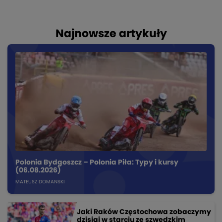
Najnowsze artykuły
Polonia Bydgoszcz – Polonia Piła: Typy i kursy
(06.08.2026)
MATEUSZ DOMANSKI
Jaki Raków Częstochowa zobaczymy
dzisiaj w starciu ze szwedzkim