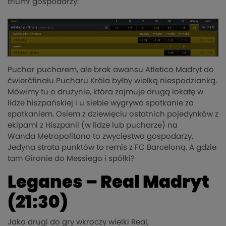
triumf gospodarzy:
Puchar pucharem, ale brak awansu Atletico Madryt do
ćwierćfinału Pucharu Króla byłby wielką niespodzianką.
Mówimy tu o drużynie, która zajmuje drugą lokatę w
lidze hiszpańskiej i u siebie wygrywa spotkanie za
spotkaniem. Osiem z dziewięciu ostatnich pojedynków z
ekipami z Hiszpanii (w lidze lub pucharze) na
Wanda Metropolitano to zwycięstwa gospodarzy.
Jedyna strata punktów to remis z FC Barceloną. A gdzie
tam Gironie do Messiego i spółki?
Leganes
– Real Madryt
(21:30)
Jako drugi do gry wkroczy wielki Real,