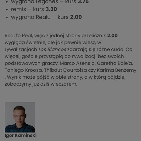
wygrana Leganes – kurs
3.75
remis – kurs
3.30
wygrana Realu – kurs
2.00
Real to Real, więc z jednej strony przelicznik
2.00
wygląda świetnie, ale jak pewnie wiesz, w
rywalizacjach
Los
Blancos
zdarzają się różne cuda. Co
więcej, goście przystąpią do rywalizacji bez swoich
podstawowych graczy: Marco Asensio, Garetha Bale’a,
Toniego Kroosa, Thibaut Courtoisa czy Karima Benzemy
. Wynik może pójść w obie strony, a w którą pójdzie,
zobaczymy już dziś wieczorem.
Igor Kaminski