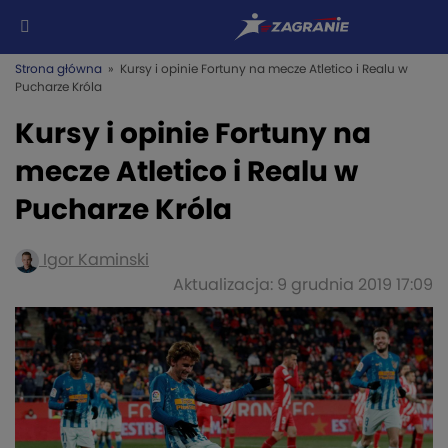
Strona główna
» Kursy i opinie Fortuny na mecze Atletico i Realu w
Pucharze Króla
Kursy i opinie Fortuny na
mecze Atletico i Realu w
Pucharze Króla
Igor Kaminski
Aktualizacja: 9 grudnia 2019 17:09