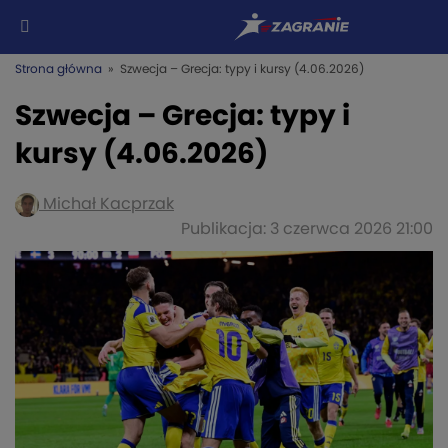
Strona główna
» Szwecja – Grecja: typy i kursy (4.06.2026)
Szwecja – Grecja: typy i
kursy (4.06.2026)
Michał Kacprzak
Publikacja: 3 czerwca 2026 21:00