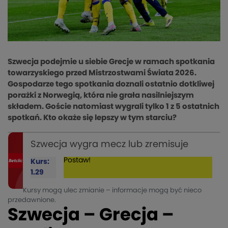
Szwecja podejmie u siebie Grecje w ramach spotkania
towarzyskiego przed Mistrzostwami Świata 2026.
Gospodarze tego spotkania doznali ostatnio dotkliwej
porażki z Norwegią, która nie grała nasilniejszym
składem. Goście natomiast wygrali tylko 1 z 5 ostatnich
spotkań. Kto okaże się lepszy w tym starciu?
Szwecja wygra mecz lub zremisuje
Postaw!
Kurs:
1.29
Kursy mogą ulec zmianie – informacje mogą być nieco
przedawnione.
Szwecja – Grecja –