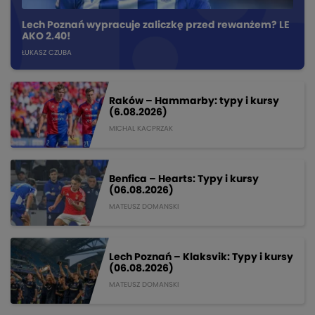
Lech Poznań wypracuje zaliczkę przed rewanżem? LE
AKO 2.40!
ŁUKASZ CZUBA
Raków – Hammarby: typy i kursy
(6.08.2026)
MICHAL KACPRZAK
Benfica – Hearts: Typy i kursy
(06.08.2026)
MATEUSZ DOMANSKI
Lech Poznań – Klaksvik: Typy i kursy
(06.08.2026)
MATEUSZ DOMANSKI