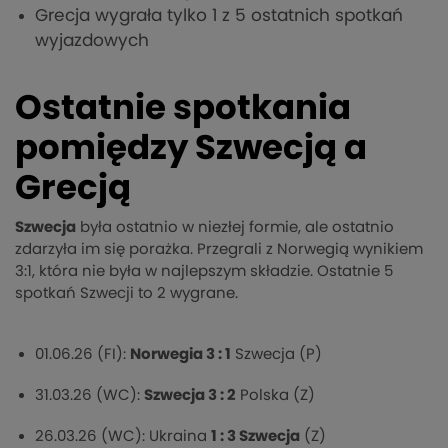
Grecja wygrała tylko 1 z 5 ostatnich spotkań
wyjazdowych
Ostatnie spotkania
pomiędzy Szwecją a
Grecją
Szwecja
była ostatnio w niezłej formie, ale ostatnio
zdarzyła im się porażka. Przegrali z Norwegią wynikiem
3:1, która nie była w najlepszym składzie. Ostatnie 5
spotkań Szwecji to 2 wygrane.
01.06.26 (FI):
Norwegia 3 : 1
Szwecja (P)
31.03.26 (WC):
Szwecja 3 : 2
Polska (Z)
26.03.26 (WC): Ukraina
1 : 3 Szwecja
(Z)