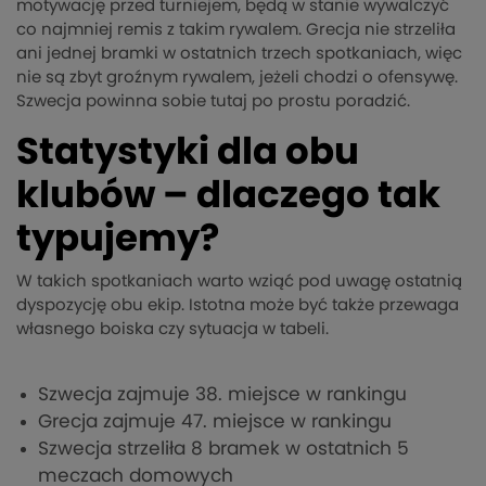
motywację przed turniejem, będą w stanie wywalczyć
co najmniej remis z takim rywalem. Grecja nie strzeliła
ani jednej bramki w ostatnich trzech spotkaniach, więc
nie są zbyt groźnym rywalem, jeżeli chodzi o ofensywę.
Szwecja powinna sobie tutaj po prostu poradzić.
Statystyki dla obu
klubów – dlaczego tak
typujemy?
W takich spotkaniach warto wziąć pod uwagę ostatnią
dyspozycję obu ekip. Istotna może być także przewaga
własnego boiska czy sytuacja w tabeli.
Szwecja zajmuje 38. miejsce w rankingu
Grecja zajmuje 47. miejsce w rankingu
Szwecja strzeliła 8 bramek w ostatnich 5
meczach domowych