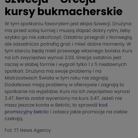
kursy bukmacherskie
W tym spotkaniu faworytem jest ekipa Szwecji. Drużyna
ma przed sobą turniej i muszą złapać dobry rytm, żeby
szybko go nie zakończyć. Ostatnio przegrali z Norwegią,
ale zasadniczo potrafią grać i mieć dobre momenty. W
tym starciu będą mieli przewagę własnego boiska. Kurs
na ich zwycięstwo wynosi 2.03. Grecja ostatnio jest
raczej w słabej formie i wygrali tylko 1 z 5 niedawnych
spotkań. Drużyna ma swoje problemy i na
Mistrzostwach Świata w tym roku nie zagrają.
Dodatkowo mają problemy w ofensywie i zagrają to
spotkanie na wyjeździe. Kurs na ich zwycięstwo wynosi
3.47. Remis został wyceniony na kurs 3.47. Jeżeli nie
masz jeszcze konta w Betclic, to sprawdź
kod
promocyjny betclic
i zobacz jakie promocje na ciebie
czekają.
Fot. TT News Agency