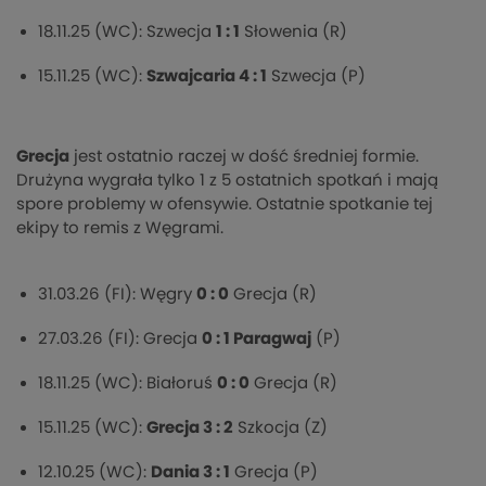
18.11.25 (WC): Szwecja
1 : 1
Słowenia (R)
15.11.25 (WC):
Szwajcaria 4 : 1
Szwecja (P)
Grecja
jest ostatnio raczej w dość średniej formie.
Drużyna wygrała tylko 1 z 5 ostatnich spotkań i mają
spore problemy w ofensywie. Ostatnie spotkanie tej
ekipy to remis z Węgrami.
31.03.26 (FI): Węgry
0 : 0
Grecja (R)
27.03.26 (FI): Grecja
0 : 1 Paragwaj
(P)
18.11.25 (WC): Białoruś
0 : 0
Grecja (R)
15.11.25 (WC):
Grecja 3 : 2
Szkocja (Z)
12.10.25 (WC):
Dania 3 : 1
Grecja (P)