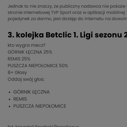
Jednak to nie znaczy, że publiczny nadawca nie pokaże
stronie internetowej TVP Sport oraz w aplikacji mobiln
pojedynek za darmo, jest dostęp do internetu na dowol
3. kolejka Betclic 1. Ligi sezon
kto wygra mecz?
GÓRNIK ŁĘCZNA
25%
REMIS
25%
PUSZCZA NIEPOŁOMICE
50%
8
+ Głosy
Oddaj swój głos:
GÓRNIK ŁĘCZNA
REMIS
PUSZCZA NIEPOŁOMICE