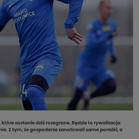
i, które zostanie dziś rozegrane. Będzie to rywalizacja
nie. Z tym, że gospodarze zanotowali same porażki, a