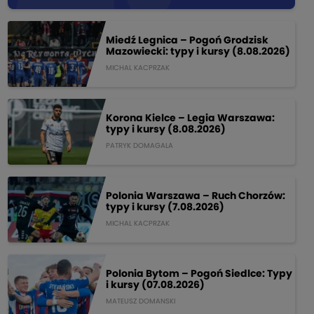
Miedź Legnica – Pogoń Grodzisk
Mazowiecki: typy i kursy (8.08.2026)
MICHAL KACPRZAK
Korona Kielce – Legia Warszawa:
typy i kursy (8.08.2026)
PATRYK DOMAGALA
Polonia Warszawa – Ruch Chorzów:
typy i kursy (7.08.2026)
MICHAL KACPRZAK
Polonia Bytom – Pogoń Siedlce: Typy
i kursy (07.08.2026)
MATEUSZ DOMANSKI