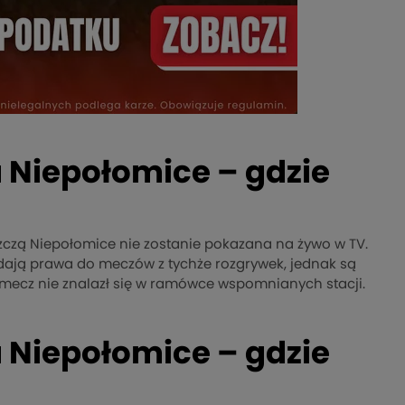
 Niepołomice – gdzie
czą Niepołomice nie zostanie pokazana na żywo w TV.
dają prawa do meczów z tychże rozgrywek, jednak są
mecz nie znalazł się w ramówce wspomnianych stacji.
 Niepołomice – gdzie