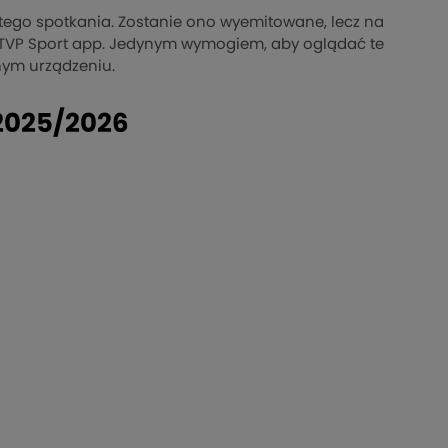
 tego spotkania. Zostanie ono wyemitowane, lecz na
ej TVP Sport app. Jedynym wymogiem, aby oglądać te
nym urządzeniu.
u 2025/2026