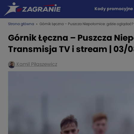
Kody promocyjne
Strona główna
» Górnik Łęczna – Puszcza Niepołomice: gdzie oglądać? 
Górnik Łęczna – Puszcza Nie
Transmisja TV i stream | 03/
Kamil Piłaszewicz