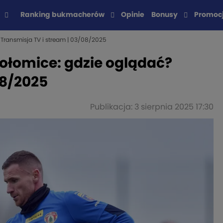
Ranking bukmacherów
Opinie
Bonusy
Promoc
Transmisja TV i stream | 03/08/2025
połomice: gdzie oglądać?
08/2025
Publikacja: 3 sierpnia 2025 17:30