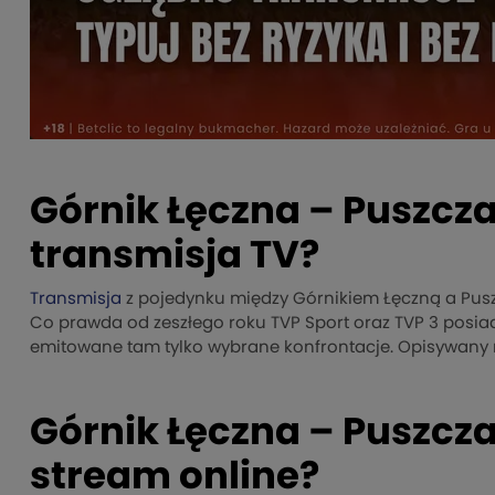
Górnik Łęczna – Puszcza
transmisja TV?
Transmisja
z pojedynku między Górnikiem Łęczną a Pusz
Co prawda od zeszłego roku TVP Sport oraz TVP 3 posia
emitowane tam tylko wybrane konfrontacje. Opisywany 
Górnik Łęczna – Puszcza
stream online?