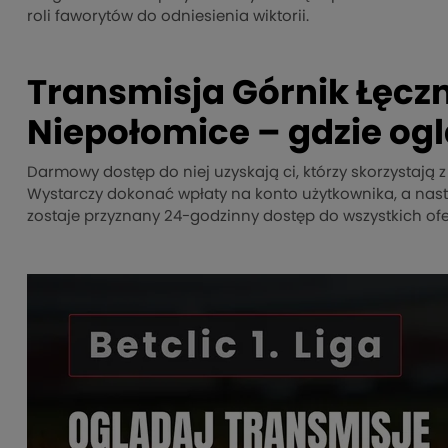
roli faworytów do odniesienia wiktorii.
Transmisja Górnik Łęcz
Niepołomice – gdzie og
Darmowy dostęp do niej uzyskają ci, którzy skorzystają z 
Wystarczy dokonać wpłaty na konto użytkownika, a nas
zostaje przyznany 24-godzinny dostęp do wszystkich of