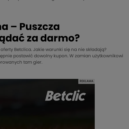
na – Puszcza
lądać za darmo?
oferty Betclica. Jakie warunki się na nie składają?
tępnie postawić dowolny kupon. W zamian użytkownikowi
erowanych tam gier.