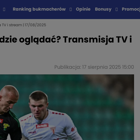
Ranking bukmacherów
Opinie
Bonusy
Promoc
 TV i stream | 17/08/2025
dzie oglądać? Transmisja TV i
Publikacja: 17 sierpnia 2025 15:00