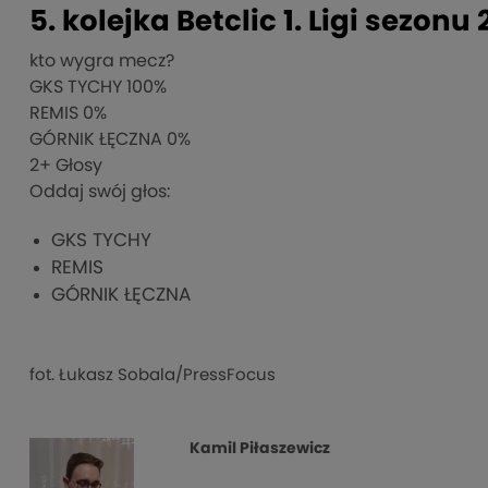
5. kolejka Betclic 1. Ligi sezon
kto wygra mecz?
GKS TYCHY
100%
REMIS
0%
GÓRNIK ŁĘCZNA
0%
2
+ Głosy
Oddaj swój głos:
GKS TYCHY
REMIS
GÓRNIK ŁĘCZNA
fot. Łukasz Sobala/PressFocus
Kamil Piłaszewicz