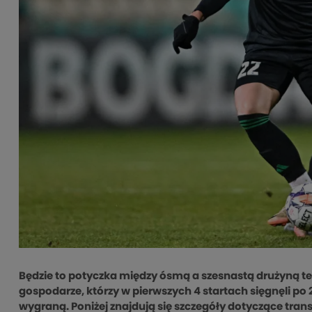
Będzie to potyczka między ósmą a szesnastą drużyną tegor
gospodarze, którzy w pierwszych 4 startach sięgnęli po 2
wygraną. Poniżej znajdują się szczegóły dotyczące trans