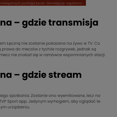
na – gdzie transmisja
em Łęczną nie zostanie pokazana na żywo w TV. Co
ą prawa do meczów z tychże rozgrywek, jednak są
mecz nie znalazł się w ramówce wspomnianych stacji.
zna – gdzie stream
 tego spotkania. Zostanie ono wyemitowane, lecz na
ej TVP Sport app. Jedynym wymogiem, aby oglądać te
nym urządzeniu.