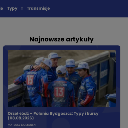
je
Typy
Transmisje
Najnowsze artykuły
Orzeł Łódź – Polonia Bydgoszcz: Typy i kursy
(08.08.2026)
MATEUSZ DOMANSKI