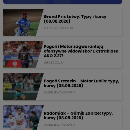
Grand Prix Łotwy: Typy i kursy
(08.08.2026)
MATEUSZ DOMANSKI
Pogoń i Motor zagwarantują
ofensywne widowisko? Ekstraklasa
AKO 2.27!
ŁUKASZ CZUBA
Pogoń Szczecin – Motor Lublin: typy,
kursy (08.08.2026)
DANIEL LEWANDOWSKI
Radomiak – Górnik Zabrze: typy,
kursy (08.08.2026)
DANIEL LEWANDOWSKI