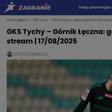
Kody promocyjne
Strona główna
» GKS Tychy – Górnik Łęczna: gdzie oglądać? Transmisja
GKS Tychy – Górnik Łęczna: g
stream | 17/08/2025
Kamil Piłaszewicz