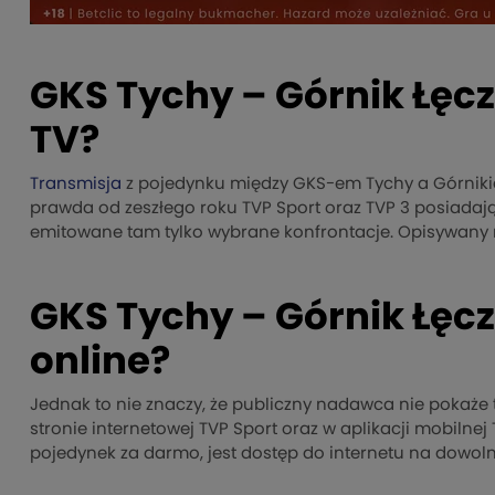
GKS Tychy – Górnik Łęcz
TV?
Transmisja
z pojedynku między GKS-em Tychy a Górniki
prawda od zeszłego roku TVP Sport oraz TVP 3 posiadaj
emitowane tam tylko wybrane konfrontacje. Opisywany 
GKS Tychy – Górnik Łęc
online?
Jednak to nie znaczy, że publiczny nadawca nie pokaże
stronie internetowej TVP Sport oraz w aplikacji mobiln
pojedynek za darmo, jest dostęp do internetu na dowol