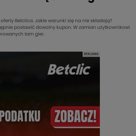
oferty Betclica. Jakie warunki się na nie składają?
tępnie postawić dowolny kupon. W zamian użytkownikowi
erowanych tam gier.