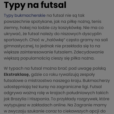
Typy na futsal
Typy bukmacherskie
na futsal nie są tak
powszechnie spotykane, jak na piłkę nożną, tenis
ziemny, hokej na lodzie czy koszykówkę. Nie ma co
ukrywać, że futsal należy do niszowych dyscyplin
sportowych. Choć w „halówkę” często gramy na sali
gimnastycznej, to jednak nie przekłada się to na
większe zainteresowanie futsalem. Zdecydowanie
większą popularnością cieszy się piłka nożna.
W typach na futsal można brać pod uwagę polską
Ekstraklasę,
gdzie co roku rywalizują zespoły
futsalowe o mistrzostwo naszego kraju. Bukmacherzy
udostępniają też kursy na zagraniczne ligi. Futsal
odgrywa ważną rolę w krajach południowych takich
jak Brazylia i Hiszpania. To przykłady rozgrywek, które
wytypujesz w zakładach online. Na Zagranie mamy
w zwyczaju szukanie coraz to ciekawszych opcji do