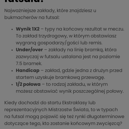
Najważniejsze zakłady, które znajdziesz u
bukmacherów na futsal:
Wynik 1X2
– typy na końcowy rezultat w meczu.
To zakład trzydrogowy, w którym obstawiasz
wygraną gospodarzy/gości lub remis.
Under/over
– zakłady na linię bramką, która
zazwyczaj w futsalu ustalana jest na poziomie
7.5 bramek.
Handicap
– zakład, gdzie jedna z drużyn przed
startem uzyskuje bramkową przewagę.
1/2 połowa
– to rodzaj zakładu, w którym
możesz obstawiać wynik poszczególnej połowy.
Kiedy dochodzi do startu Ekstraklasy lub
reprezentacyjnych Mistrzostw Świata, to w typach
na futsal mogą pojawić się też rynki długoterminowe
dotyczące tego, kto zostanie końcowym zwycięzcą?