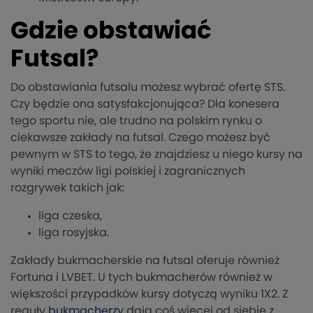
Gdzie obstawiać
Futsal?
Do obstawiania futsalu możesz wybrać ofertę STS.
Czy będzie ona satysfakcjonująca? Dla konesera
tego sportu nie, ale trudno na polskim rynku o
ciekawsze zakłady na futsal. Czego możesz być
pewnym w STS to tego, że znajdziesz u niego kursy na
wyniki meczów ligi polskiej i zagranicznych
rozgrywek takich jak:
liga czeska,
liga rosyjska.
Zakłady bukmacherskie na futsal oferuje również
Fortuna i LVBET. U tych bukmacherów również w
większości przypadków kursy dotyczą wyniku 1X2. Z
reguły
bukmacherzy
dają coś więcej od siebie z