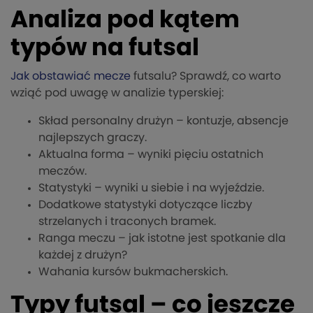
Analiza pod kątem
typów na futsal
Jak obstawiać mecze
futsalu? Sprawdź, co warto
wziąć pod uwagę w analizie typerskiej:
Skład personalny drużyn – kontuzje, absencje
najlepszych graczy.
Aktualna forma – wyniki pięciu ostatnich
meczów.
Statystyki – wyniki u siebie i na wyjeździe.
Dodatkowe statystyki dotyczące liczby
strzelanych i traconych bramek.
Ranga meczu – jak istotne jest spotkanie dla
każdej z drużyn?
Wahania kursów bukmacherskich.
Typy futsal – co jeszcze