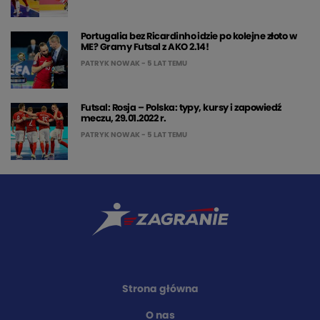
Portugalia bez Ricardinho idzie po kolejne złoto w
ME? Gramy Futsal z AKO 2.14!
PATRYK NOWAK
- 5 LAT TEMU
Futsal: Rosja – Polska: typy, kursy i zapowiedź
meczu, 29.01.2022 r.
PATRYK NOWAK
- 5 LAT TEMU
Strona główna
O nas