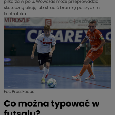
piłkarza w polu. Wówczas może przeprowadzić
skuteczną akcję lub stracić bramkę po szybkim
kontrataku.
Fot. PressFocus
Co można typować w
futsalu?