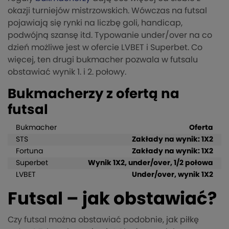
okazji turniejów mistrzowskich. Wówczas na futsal
pojawiają się rynki na liczbę goli, handicap,
podwójną szansę itd. Typowanie under/over na co
dzień możliwe jest w ofercie LVBET i Superbet. Co
więcej, ten drugi bukmacher pozwala w futsalu
obstawiać wynik 1. i 2. połowy.
Bukmacherzy z ofertą na
futsal
Bukmacher
Oferta
STS
Zakłady na wynik: 1X2
Fortuna
Zakłady na wynik: 1X2
Superbet
Wynik 1X2, under/over, 1/2 połowa
LVBET
Under/over, wynik 1X2
Futsal – jak obstawiać?
Czy futsal można obstawiać podobnie, jak piłkę