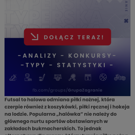
Futsal to halowa odmiana piłki nożnej, która
czerpie również z koszykówki, piłki ręcznej i hokeja
na lodzie. Popularna „halówka” nie należy do
głównego nurtu sportów obstawianych w
zakładach bukmacherskich. To jednak