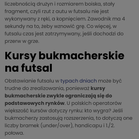
liczebnością drużyn i rozmiarem boiska, stały
fragment, czyli rzut z autu w futsalu nie jest
wykonywany z ręki, a kopnięciem. Zawodnik ma 4
sekundy na to, żeby wznowić grę. Co więcej, w
futsalu czas jest zatrzymywany, jeśli dochodzi do
przerw w grze.
Kursy bukmacherskie
na futsal
Obstawianie futsalu w
typach dniach
może być
trudne do zrealizowania, ponieważ
kursy
bukmacherskie zwykle ograniczają się do
podstawowych rynków
. U polskich operatorów
większość kursów dotyczy rynku: kto wygra? Jeśli
bukmacherzy zastosują rozszerzenia, to dotyczą one
liczby bramek (under/over), handicapu i 1./2.
połowa.