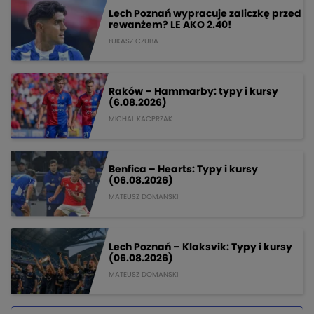
Lech Poznań wypracuje zaliczkę przed
rewanżem? LE AKO 2.40!
ŁUKASZ CZUBA
Raków – Hammarby: typy i kursy
(6.08.2026)
MICHAL KACPRZAK
Benfica – Hearts: Typy i kursy
(06.08.2026)
MATEUSZ DOMANSKI
Lech Poznań – Klaksvik: Typy i kursy
(06.08.2026)
MATEUSZ DOMANSKI