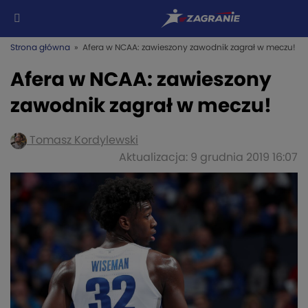
Strona główna
» Afera w NCAA: zawieszony zawodnik zagrał w meczu!
Afera w NCAA: zawieszony
zawodnik zagrał w meczu!
Tomasz Kordylewski
Aktualizacja: 9 grudnia 2019 16:07