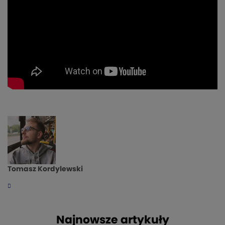
Tomasz Kordylewski
Najnowsze artykuły