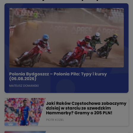
Polonia Bydgoszcz – Polonia Piła: Typy i kursy
(06.08.2026)
MATEUSZ DOMANSKI
Jaki Raków Częstochowa zobaczymy
dzisiaj w starciu ze szwedzkim
Hammarby? Gramy o 205 PLN!
PIOTR KOZIEL