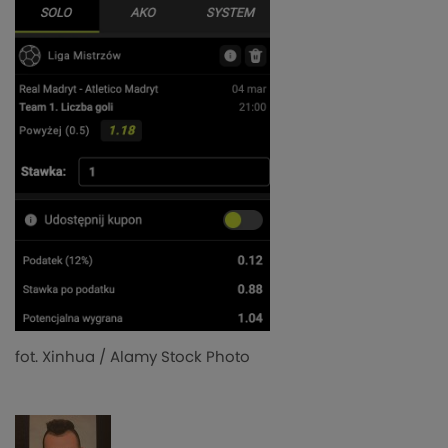
fot. Xinhua / Alamy Stock Photo