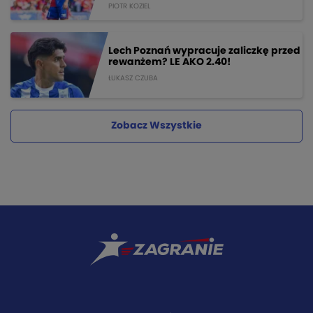
PIOTR KOZIEL
Lech Poznań wypracuje zaliczkę przed
rewanżem? LE AKO 2.40!
ŁUKASZ CZUBA
Zobacz Wszystkie