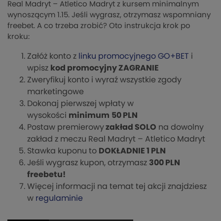
Real Madryt – Atletico Madryt z kursem minimalnym
wynoszącym 1.15. Jeśli wygrasz, otrzymasz wspomniany
freebet. A co trzeba zrobić? Oto instrukcja krok po
kroku:
Załóż konto z
linku promocyjnego GO+BET
i
wpisz
kod promocyjny ZAGRANIE
Zweryfikuj konto i wyraź wszystkie zgody
marketingowe
Dokonaj pierwszej wpłaty w
wysokości
minimum
50 PLN
Postaw premierowy
zakład SOLO
na dowolny
zakład z meczu Real Madryt – Atletico Madryt
Stawka kuponu to
DOKŁADNIE 1 PLN
Jeśli wygrasz kupon, otrzymasz
300 PLN
freebetu!
Więcej informacji na temat tej akcji znajdziesz
w
regulaminie