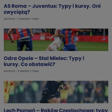
AS Roma – Juventus: Typy i kursy. Oni
zwyciężą?
MATEUSZ
- 5 MIESIĘCY TEMU
Odra Opole – Stal Mielec: Typy i
kursy. Co obstawić?
MATEUSZ
- 5 MIESIĘCY TEMU
Lech Poznań – Raków Częstochowa: typy