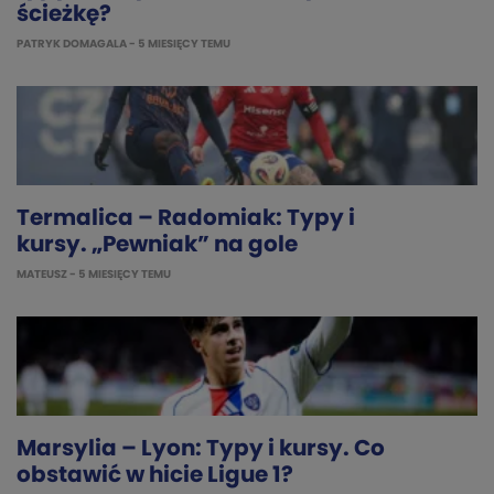
ścieżkę?
PATRYK DOMAGALA
- 5 MIESIĘCY TEMU
Termalica – Radomiak: Typy i
kursy. „Pewniak” na gole
MATEUSZ
- 5 MIESIĘCY TEMU
Marsylia – Lyon: Typy i kursy. Co
obstawić w hicie Ligue 1?