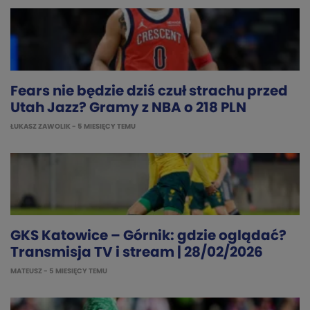
Fears nie będzie dziś czuł strachu przed
Utah Jazz? Gramy z NBA o 218 PLN
ŁUKASZ ZAWOLIK
- 5 MIESIĘCY TEMU
GKS Katowice – Górnik: gdzie oglądać?
Transmisja TV i stream | 28/02/2026
MATEUSZ
- 5 MIESIĘCY TEMU