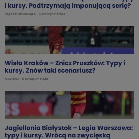
i kursy. Podtrzymają imponującą serię?
PATRYK DOMAGALA
- 5 MIESIĘCY TEMU
Wisła Kraków – Znicz Pruszków: Typy i
kursy. Znów taki scenariusz?
MATEUSZ
- 5 MIESIĘCY TEMU
Jagiellonia Białystok – Legia Warszawa:
typy i kursy. Wrócą na zwycięską