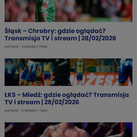
Śląsk – Chrobry: gdzie oglądać?
Transmisja TV i stream | 28/02/2026
MATEUSZ
- 5 MIESIĘCY TEMU
ŁKS – Miedź: gdzie oglądać? Transmisja
TV i stream | 28/02/2026
MATEUSZ
- 5 MIESIĘCY TEMU