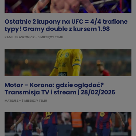
Ostatnie 2 kupony na UFC = 4/4 trafione
typy! Gramy double z kursem 1.98
KAMIL PIŁASZEWICZ
- 5 MIESIĘCY TEMU
Motor – Korona: gdzie oglądać?
Transmisja TV i stream | 28/02/2026
MATEUSZ
- 5 MIESIĘCY TEMU