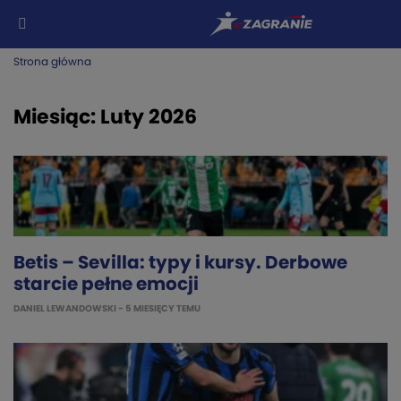
Strona główna
Miesiąc:
Luty 2026
Betis – Sevilla: typy i kursy. Derbowe
starcie pełne emocji
DANIEL LEWANDOWSKI
- 5 MIESIĘCY TEMU