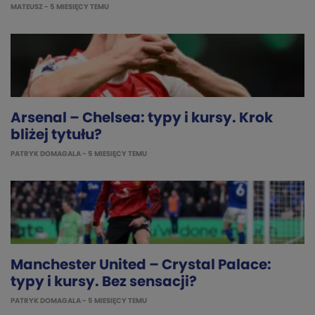
MATEUSZ
- 5 MIESIĘCY TEMU
Arsenal – Chelsea: typy i kursy. Krok
bliżej tytułu?
PATRYK DOMAGALA
- 5 MIESIĘCY TEMU
Manchester United – Crystal Palace:
typy i kursy. Bez sensacji?
PATRYK DOMAGALA
- 5 MIESIĘCY TEMU