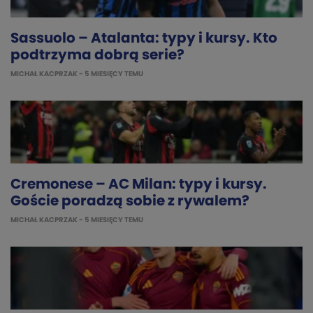
Sassuolo – Atalanta: typy i kursy. Kto
podtrzyma dobrą serie?
MICHAŁ KACPRZAK
- 5 MIESIĘCY TEMU
Cremonese – AC Milan: typy i kursy.
Goście poradzą sobie z rywalem?
MICHAŁ KACPRZAK
- 5 MIESIĘCY TEMU