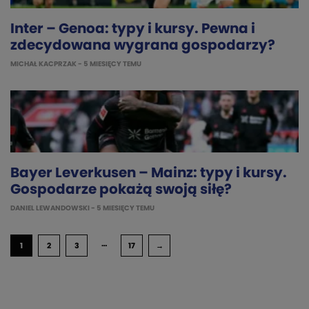
Inter – Genoa: typy i kursy. Pewna i
zdecydowana wygrana gospodarzy?
MICHAŁ KACPRZAK
- 5 MIESIĘCY TEMU
Bayer Leverkusen – Mainz: typy i kursy.
Gospodarze pokażą swoją siłę?
DANIEL LEWANDOWSKI
- 5 MIESIĘCY TEMU
…
1
2
3
17
→