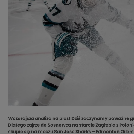
Wczorajsza analiza na plus! Dziś zaczynamy poważne gra
Dlatego zajrzę do Sosnowca na starcie Zagłębia z Poloni
skupie się na meczu San Jose Sharks – Edmonton Oiler