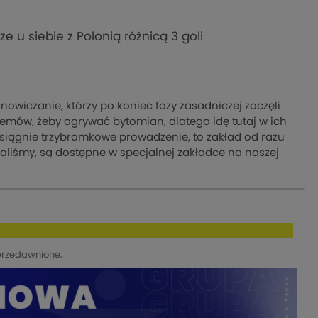
 u siebie z Polonią różnicą 3 goli
nowiczanie, którzy po koniec fazy zasadniczej zaczęli
lemów, żeby ogrywać bytomian, dlatego idę tutaj w ich
osiągnie trzybramkowe prowadzenie, to zakład od razu
graliśmy, są dostępne w specjalnej zakładce na naszej
przedawnione.