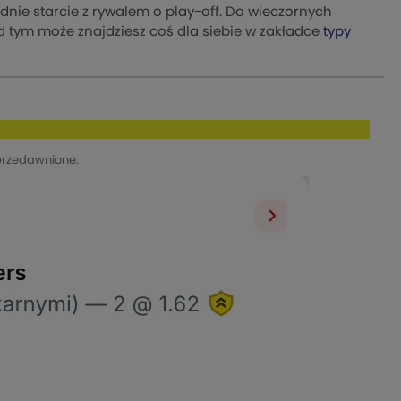
rednie starcie z rywalem o play-off. Do wieczornych
d tym może znajdziesz coś dla siebie w zakładce
typy
przedawnione.