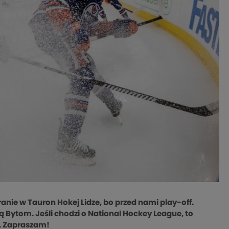
nie w Tauron Hokej Lidze, bo przed nami play-off.
ą Bytom. Jeśli chodzi o National Hockey League, to
s. Zapraszam!