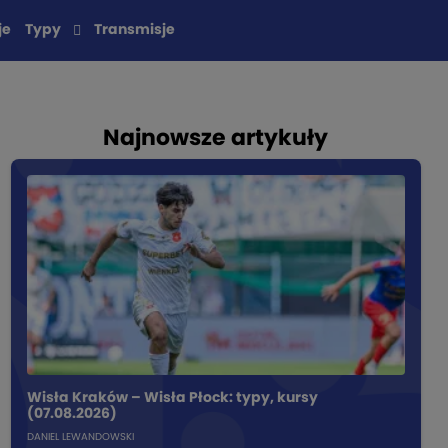
je
Typy
Transmisje
Najnowsze artykuły
Wisła Kraków – Wisła Płock: typy, kursy
(07.08.2026)
DANIEL LEWANDOWSKI