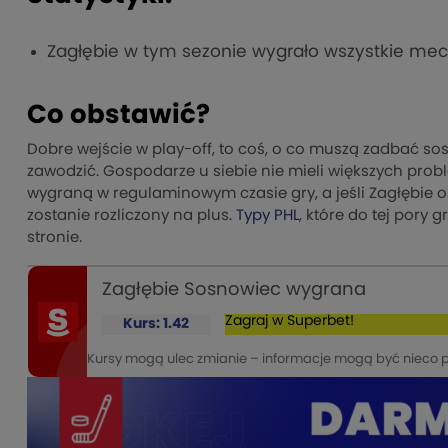
Zagłębie w tym sezonie wygrało wszystkie mecze
Co obstawić?
Dobre wejście w play-off, to coś, o co muszą zadbać sos
zawodzić. Gospodarze u siebie nie mieli większych prob
wygraną w regulaminowym czasie gry, a jeśli Zagłębie 
zostanie rozliczony na plus.
Typy PHL
, które do tej pory 
stronie.
Zagłębie Sosnowiec wygrana
Zagraj w Superbet!
Kurs: 1.42
Kursy mogą ulec zmianie – informacje mogą być nieco 