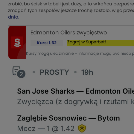
zrobić, bo ścisk w tabeli jest duży, a to w końcu bezpoś
zmagań tych zespołów jeszcze trochę zostało, więc prze
dnia.
Edmonton Oilers zwycięstwo
Zagraj w Superbet!
Kurs: 1.62
Kursy mogą ulec zmianie – informacje mogą być nieco 