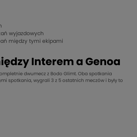
h
tkań wyjazdowych
tkań między tymi ekipami
iędzy Interem a Genoa
m kompletnie dwumecz z Bodo Glimt. Oba spotkania
 tymi spotkania, wygrali 3 z 5 ostatnich meczów i były to