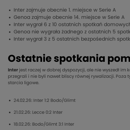
Inter zajmuje obecnie 1. miejsce w Serie A
Genoa zajmuje obecnie 14. miejsce w Serie A
Inter wygrał 6 z 10 ostatnich spotkań domowyc
Genoa nie wygrała żadnego z ostatnich 5 spo
Inter wygrał 3 z 5 ostatnich bezpośednich spo
Ostatnie spotkania pom
Inter
jest raczej w dobrej dyspozycji, ale nie wyszedł i
przegrali i nie byli nawet bliscy równej rywalizacji. Poza
starcia ligowe.
24.02.26: Inter 1:2 Bodo/Glimt
21.02.26: Lecce 0:2 Inter
18.02.26: Bodo/Glimt 3:1 Inter