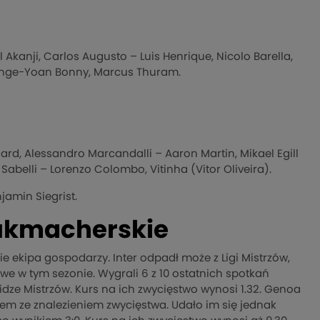
anji, Carlos Augusto – Luis Henrique, Nicolo Barella,
– Ange-Yoan Bonny, Marcus Thuram.
ard, Alessandro Marcandalli – Aaron Martin, Mikael Egill
Sabelli – Lorenzo Colombo, Vitinha (Vitor Oliveira).
jamin Siegrist.
bukmacherskie
 ekipa gospodarzy. Inter odpadł może z Ligi Mistrzów,
owe w tym sezonie. Wygrali 6 z 10 ostatnich spotkań
idze Mistrzów. Kurs na ich zwycięstwo wynosi 1.32. Genoa
lem ze znalezieniem zwycięstwa. Udało im się jednak