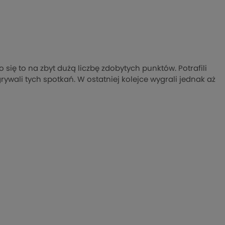
o się to na zbyt dużą liczbę zdobytych punktów. Potrafili
ywali tych spotkań. W ostatniej kolejce wygrali jednak aż