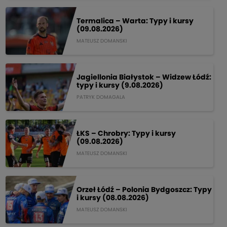
Termalica – Warta: Typy i kursy
(09.08.2026)
MATEUSZ DOMANSKI
Jagiellonia Białystok – Widzew Łódź:
typy i kursy (9.08.2026)
PATRYK DOMAGALA
ŁKS – Chrobry: Typy i kursy
(09.08.2026)
MATEUSZ DOMANSKI
Orzeł Łódź – Polonia Bydgoszcz: Typy
i kursy (08.08.2026)
MATEUSZ DOMANSKI