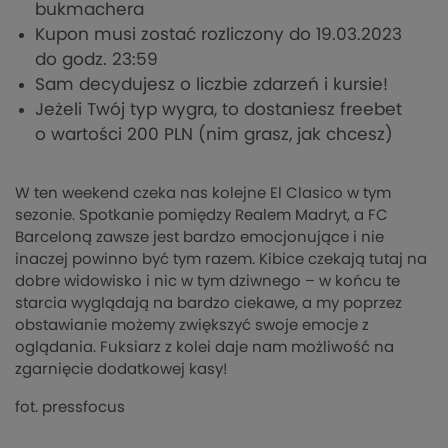
bukmachera
Kupon musi zostać rozliczony do 19.03.2023
do godz. 23:59
Sam decydujesz o liczbie zdarzeń i kursie!
Jeżeli Twój typ wygra, to dostaniesz freebet
o wartości 200 PLN (nim grasz, jak chcesz)
W ten weekend czeka nas kolejne El Clasico w tym
sezonie. Spotkanie pomiędzy Realem Madryt, a FC
Barceloną zawsze jest bardzo emocjonujące i nie
inaczej powinno być tym razem. Kibice czekają tutaj na
dobre widowisko i nic w tym dziwnego – w końcu te
starcia wyglądają na bardzo ciekawe, a my poprzez
obstawianie możemy zwiększyć swoje emocje z
oglądania. Fuksiarz z kolei daje nam możliwość na
zgarnięcie dodatkowej kasy!
fot. pressfocus