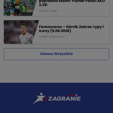
poprzedni sezon? Puchar Polski AKO
2.33!
ŁUKASZ CZUBA
Ferencvaros – Górnik Zabrze: typy i
kursy (5.08.2026)
PATRYK DOMAGALA
Zobacz Wszystkie