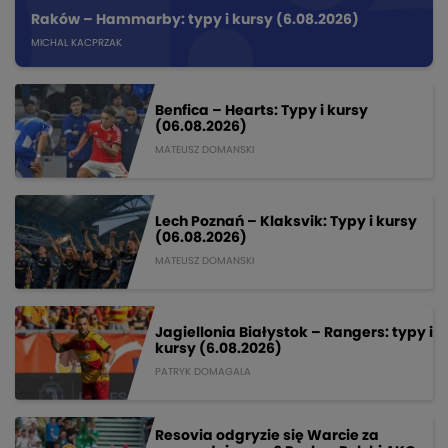
Raków – Hammarby: typy i kursy (6.08.2026)
MICHAL KACPRZAK
Benfica – Hearts: Typy i kursy
(06.08.2026)
MATEUSZ DOMANSKI
Lech Poznań – Klaksvik: Typy i kursy
(06.08.2026)
MATEUSZ DOMANSKI
Jagiellonia Białystok – Rangers: typy i
kursy (6.08.2026)
PATRYK DOMAGALA
Resovia odgryzie się Warcie za