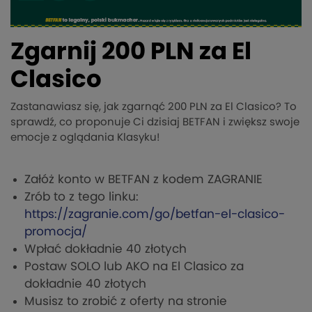
Zgarnij 200 PLN za El
Clasico
Zastanawiasz się, jak zgarnąć 200 PLN za El Clasico? To
sprawdź, co proponuje Ci dzisiaj BETFAN i zwiększ swoje
emocje z oglądania Klasyku!
Załóż konto w BETFAN z kodem ZAGRANIE
Zrób to z tego linku:
https://zagranie.com/go/betfan-el-clasico-
promocja/
Wpłać dokładnie 40 złotych
Postaw SOLO lub AKO na El Clasico za
dokładnie 40 złotych
Musisz to zrobić z oferty na stronie