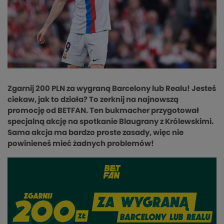
Zgarnij 200 PLN za wygraną Barcelony lub Realu! Jesteś
ciekaw, jak to działa? To zerknij na najnowszą
promocję od BETFAN. Ten bukmacher przygotował
specjalną akcję na spotkanie Blaugrany z Królewskimi.
Sama akcja ma bardzo proste zasady, więc nie
powinieneś mieć żadnych problemów!