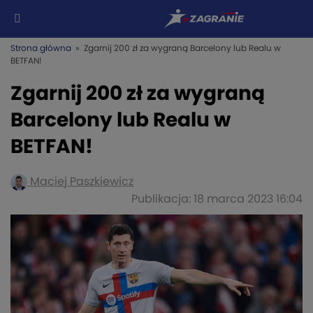
Strona główna
» Zgarnij 200 zł za wygraną Barcelony lub Realu w
BETFAN!
Zgarnij 200 zł za wygraną
Barcelony lub Realu w
BETFAN!
Maciej Paszkiewicz
Publikacja: 18 marca 2023 16:04