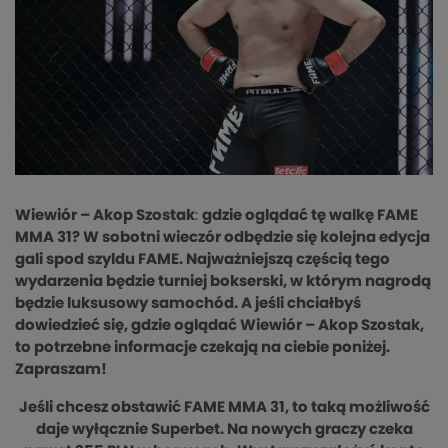
Wiewiór – Akop Szostak
:
gdzie oglądać tę walkę FAME
MMA 31? W sobotni wieczór odbędzie się kolejna edycja
gali spod szyldu FAME. Najważniejszą częścią tego
wydarzenia będzie turniej bokserski, w którym nagrodą
będzie luksusowy samochód. A jeśli chciałbyś
dowiedzieć się, gdzie oglądać Wiewiór – Akop Szostak,
to potrzebne informacje czekają na ciebie poniżej.
Zapraszam!
Jeśli chcesz obstawić FAME MMA 31, to taką możliwość
daje wyłącznie Superbet. Na nowych graczy czeka