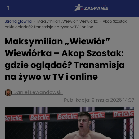
Strona główna
» Maksymilian „Wiewiór” Wiewiórka – Akop Szostak:
gdzie oglądać? Transmisja na żywo w TV i online
Maksymilian „Wiewiór”
Wiewiórka – Akop Szostak:
gdzie oglądać? Transmisja
na żywo w TV i online
Daniel Lewandowski
Publikacja: 9 maja 2026 14:37