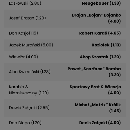
Laskowski (2.80)
Neugebauer (1.38)
Brajan „Bojan” Bojanko
Josef Bratan (1.20)
(4.00)
Don Kasjo(1.15)
Robert Karaś (4.65)
Jacek Murański (5.00)
Koziołek (1.13)
Wiewiór (4.00)
Akop Szostak (1.20)
Paweł „Scarface” Bomba
Alan Kwieciński (1.28)
(3.30)
Karabin &
Sportowy Brat & Wieszjo
Niezniszczalny (1.20)
(4.00)
Michał „Matrix” Królik
Dawid Załęcki (2.55)
(1.45)
Don Diego (1.20)
Denis Załęcki (4.00)