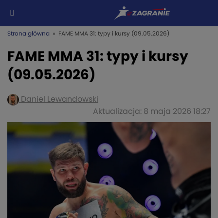
Strona główna
» FAME MMA 31: typy i kursy (09.05.2026)
FAME MMA 31: typy i kursy
(09.05.2026)
Daniel Lewandowski
Aktualizacja: 8 maja 2026 18:27