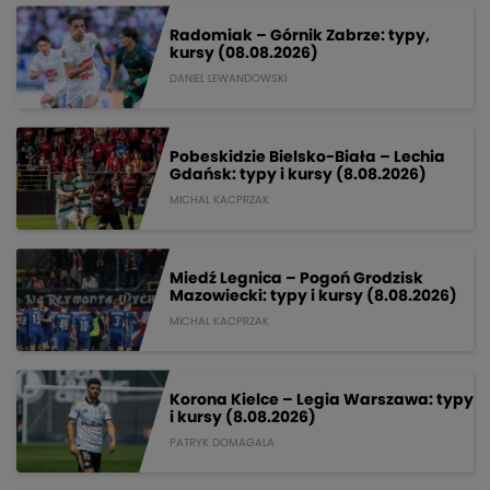
Radomiak – Górnik Zabrze: typy,
kursy (08.08.2026)
DANIEL LEWANDOWSKI
Pobeskidzie Bielsko-Biała – Lechia
Gdańsk: typy i kursy (8.08.2026)
MICHAL KACPRZAK
Miedź Legnica – Pogoń Grodzisk
Mazowiecki: typy i kursy (8.08.2026)
MICHAL KACPRZAK
Korona Kielce – Legia Warszawa: typy
i kursy (8.08.2026)
PATRYK DOMAGALA