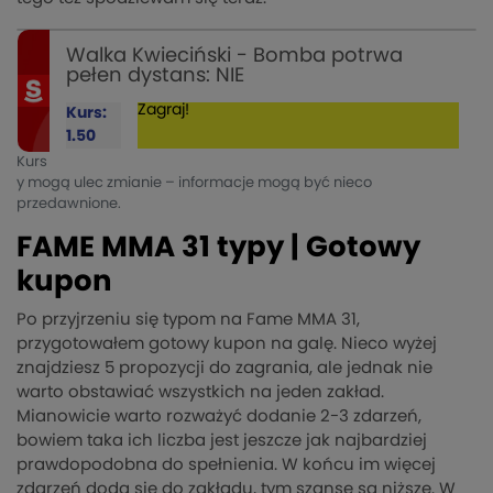
Walka Kwieciński - Bomba potrwa
pełen dystans: NIE
Zagraj!
Kurs:
1.50
Kurs
y mogą ulec zmianie – informacje mogą być nieco
przedawnione.
FAME MMA 31 typy | Gotowy
kupon
Po przyjrzeniu się typom na Fame MMA 31,
przygotowałem gotowy kupon na galę. Nieco wyżej
znajdziesz 5 propozycji do zagrania, ale jednak nie
warto obstawiać wszystkich na jeden zakład.
Mianowicie warto rozważyć dodanie 2-3 zdarzeń,
bowiem taka ich liczba jest jeszcze jak najbardziej
prawdopodobna do spełnienia. W końcu im więcej
zdarzeń doda się do zakładu, tym szanse są niższe. W