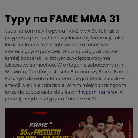
Typy na FAME MMA 31
Czas na konkrety i typy na FAME MMA 31. Tak jak w
przypadku poprzednich wydarzeń tej federacji, tak i
teraz na fanów freak fightów czeka mnóstwo
interesujących potyczek. Główną osią gali będzie
turniej bokserski, w którym zwycięzca otrzyma
luksusowy samochód. W oktagonie zobaczymy m.in.
Wiewióra, Don Kasjo, Josefa Bratana czy Pawła Bombę.
Poza tym do walki staną Don Diego i Denis Załęcki –
emocji więc nie zabraknie. W tym miejscu zachęcam
także do zapoznania się z innymi
typami na MMA
. A
poniżej znajdziesz typy na Fame MMA 31.