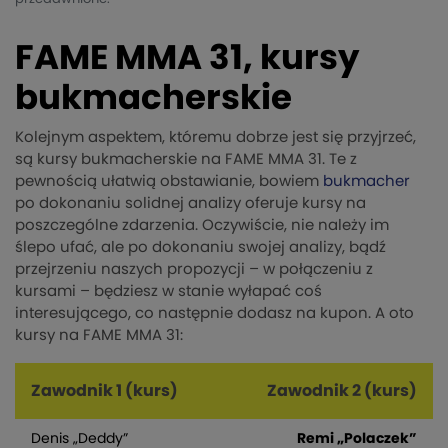
FAME MMA 31, kursy
bukmacherskie
Kolejnym aspektem, któremu dobrze jest się przyjrzeć,
są kursy bukmacherskie na FAME MMA 31. Te z
pewnością ułatwią obstawianie, bowiem
bukmacher
po dokonaniu solidnej analizy oferuje kursy na
poszczególne zdarzenia. Oczywiście, nie należy im
ślepo ufać, ale po dokonaniu swojej analizy, bądź
przejrzeniu naszych propozycji – w połączeniu z
kursami – będziesz w stanie wyłapać coś
interesującego, co następnie dodasz na kupon. A oto
kursy na FAME MMA 31:
Zawodnik 1 (kurs)
Zawodnik 2 (kurs)
Denis „Deddy”
Remi „Polaczek”