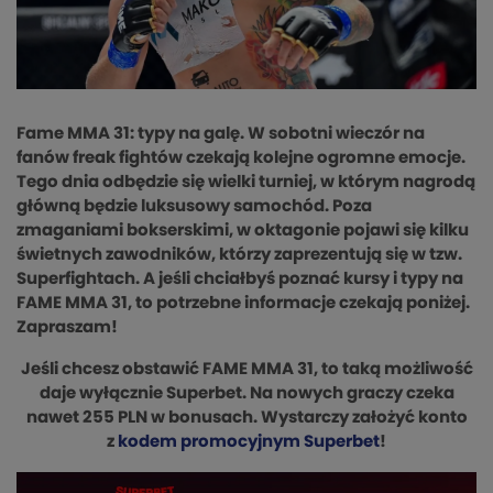
Fame MMA 31: typy na galę. W sobotni wieczór na
fanów freak fightów czekają kolejne ogromne emocje.
Tego dnia odbędzie się wielki turniej, w którym nagrodą
główną będzie luksusowy samochód. Poza
zmaganiami bokserskimi, w oktagonie pojawi się kilku
świetnych zawodników, którzy zaprezentują się w tzw.
Superfightach. A jeśli chciałbyś poznać kursy i typy na
FAME MMA 31, to potrzebne informacje czekają poniżej.
Zapraszam!
Jeśli chcesz obstawić FAME MMA 31, to taką możliwość
daje wyłącznie Superbet. Na nowych graczy czeka
nawet 255 PLN w bonusach. Wystarczy założyć konto
z
kodem promocyjnym Superbet
!