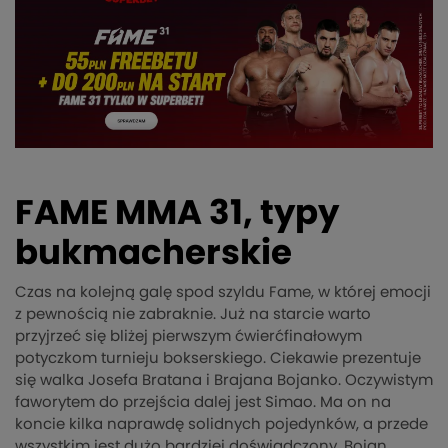
FAME MMA 31, typy
bukmacherskie
Czas na kolejną galę spod szyldu Fame, w której emocji
z pewnością nie zabraknie. Już na starcie warto
przyjrzeć się bliżej pierwszym ćwierćfinałowym
potyczkom turnieju bokserskiego. Ciekawie prezentuje
się walka Josefa Bratana i Brajana Bojanko. Oczywistym
faworytem do przejścia dalej jest Simao. Ma on na
koncie kilka naprawdę solidnych pojedynków, a przede
wszystkim jest dużo bardziej doświadczony. Bojan