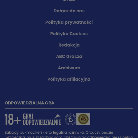
Dołącz do nas
Polityka prywatności
Polityka Cookies
Redakcja
ABC Gracza
Archiwum
Polityka afiliacyjna
ODPOWIEDZIALNA GRA
Zakłady bukmacherskie to legalna rozrywka. O to, czy będzie
bezpieczna, musisz zadbać sam, obstawiając odpowiedzialnie i z pełną