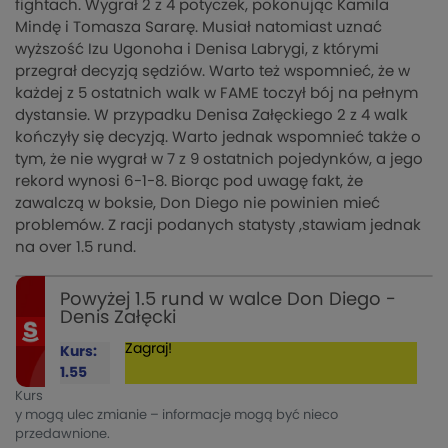
fightach. Wygrał 2 z 4 potyczek, pokonując Kamila
Mindę i Tomasza Sararę. Musiał natomiast uznać
wyższość Izu Ugonoha i Denisa Labrygi, z którymi
przegrał decyzją sędziów. Warto też wspomnieć, że w
każdej z 5 ostatnich walk w FAME toczył bój na pełnym
dystansie. W przypadku Denisa Załęckiego 2 z 4 walk
kończyły się decyzją. Warto jednak wspomnieć także o
tym, że nie wygrał w 7 z 9 ostatnich pojedynków, a jego
rekord wynosi 6-1-8. Biorąc pod uwagę fakt, że
zawalczą w boksie, Don Diego nie powinien mieć
problemów. Z racji podanych statysty ,stawiam jednak
na over 1.5 rund.
Powyżej 1.5 rund w walce Don Diego -
Denis Załęcki
Zagraj!
Kurs:
1.55
Kurs
y mogą ulec zmianie – informacje mogą być nieco
przedawnione.