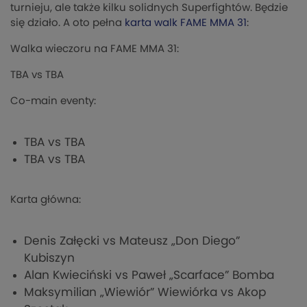
turnieju, ale także kilku solidnych Superfightów. Będzie
się działo. A oto pełna
karta walk FAME MMA 31
:
Walka wieczoru na FAME MMA 31:
TBA vs TBA
Co-main eventy:
TBA vs TBA
TBA vs TBA
Karta główna:
Denis Załęcki vs Mateusz „Don Diego”
Kubiszyn
Alan Kwieciński vs Paweł „Scarface” Bomba
Maksymilian „Wiewiór” Wiewiórka vs Akop