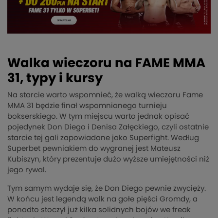
Walka wieczoru na FAME MMA
31, typy i kursy
Na starcie warto wspomnieć, że walką wieczoru Fame
MMA 31 będzie finał wspomnianego turnieju
bokserskiego. W tym miejscu warto jednak opisać
pojedynek Don Diego i Denisa Załęckiego, czyli ostatnie
starcie tej gali zapowiadane jako Superfight. Według
Superbet pewniakiem do wygranej jest Mateusz
Kubiszyn, który prezentuje dużo wyższe umiejętności niż
jego rywal.
Tym samym wydaje się, że Don Diego pewnie zwycięży.
W końcu jest legendą walk na gołe pięści Gromdy, a
ponadto stoczył już kilka solidnych bojów we freak