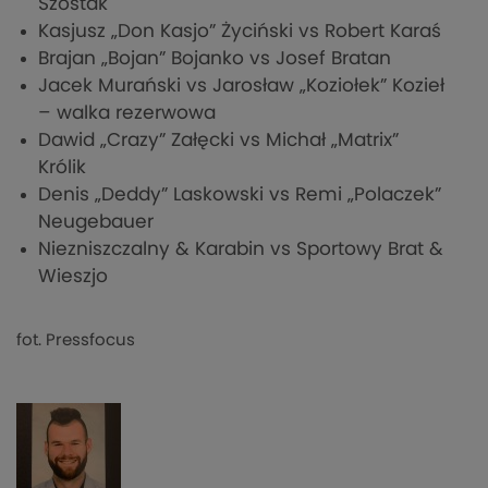
Szostak
Kasjusz „Don Kasjo” Życiński vs Robert Karaś
Brajan „Bojan” Bojanko vs Josef Bratan
Jacek Murański vs Jarosław „Koziołek” Kozieł
– walka rezerwowa
Dawid „Crazy” Załęcki vs Michał „Matrix”
Królik
Denis „Deddy” Laskowski vs Remi „Polaczek”
Neugebauer
Niezniszczalny & Karabin vs Sportowy Brat &
Wieszjo
fot. Pressfocus