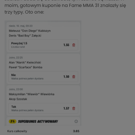
moim, gotowym kuponie na Fame MMA 31 znalazły się
trzy typy. Oto one: