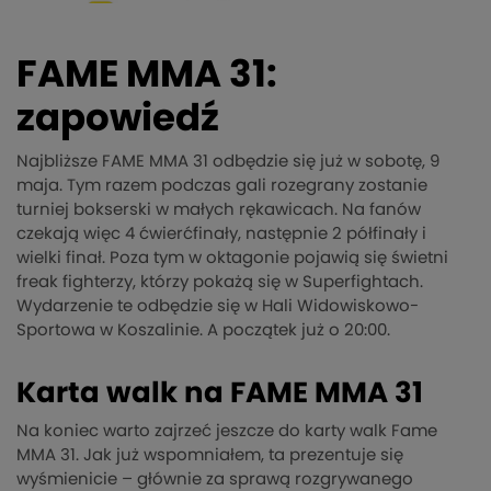
FAME MMA 31:
zapowiedź
Najbliższe FAME MMA 31 odbędzie się już w sobotę, 9
maja. Tym razem podczas gali rozegrany zostanie
turniej bokserski w małych rękawicach. Na fanów
czekają więc 4 ćwierćfinały, następnie 2 półfinały i
wielki finał. Poza tym w oktagonie pojawią się świetni
freak fighterzy, którzy pokażą się w Superfightach.
Wydarzenie te odbędzie się w Hali Widowiskowo-
Sportowa w Koszalinie. A początek już o 20:00.
Karta walk na FAME MMA 31
Na koniec warto zajrzeć jeszcze do karty walk Fame
MMA 31. Jak już wspomniałem, ta prezentuje się
wyśmienicie – głównie za sprawą rozgrywanego