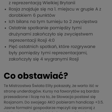
z reprezentacją Wielkiej Brytanii
Rosja znajduje się na 1. miejscu w grupie A z
dorobkiem 6 punktów
Ich bilans na tym turnieju to 2 zwycięstwa
Ostatnie spotkanie pomiędzy tymi
drużynami zakończyło się zwycięstwem
reprezentacji Rosji 4:0
Pięć ostatnich spotkań, które rozgrywane
były pomiędzy tymi reprezentacjami,
zakończyły się 4 wygranymi Rosji
Co obstawiać?
Te Mistrzostwa Świata Elity pokazały, że warto iść w
stronę underdogów. Kursy na faworytów są bardzo
przesadzone i liczę na to, że Słowacja postawi się
Rosjanom. Do swojego AKO pobieram handicap +3.5.
Jasne formalni gospodarze męczyli się wczoraj z