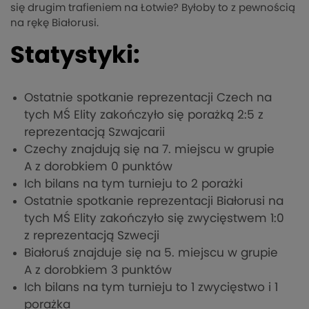
się drugim trafieniem na Łotwie? Byłoby to z pewnością
na rękę Białorusi.
Statystyki:
Ostatnie spotkanie reprezentacji Czech na
tych MŚ Elity zakończyło się porażką 2:5 z
reprezentacją Szwajcarii
Czechy znajdują się na 7. miejscu w grupie
A z dorobkiem 0 punktów
Ich bilans na tym turnieju to 2 porażki
Ostatnie spotkanie reprezentacji Białorusi na
tych MŚ Elity zakończyło się zwycięstwem 1:0
z reprezentacją Szwecji
Białoruś znajduje się na 5. miejscu w grupie
A z dorobkiem 3 punktów
Ich bilans na tym turnieju to 1 zwycięstwo i 1
porażka