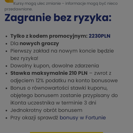
Kursy mogą ulec zmianie – informacje mogą być nieco
przedawnione.
Zagranie bez ryzyka:
Tylko
z kodem promocyjnym:
2230PLN
Dla
nowych graczy
Pierwszy zakład na nowym koncie będzie
bez ryzyka!
Dowolny kupon, dowolne zdarzenia
Stawka maksymalnie 210 PLN
– zwrot z
odjęciem 12% podatku na konto bonusowe
Bonus o równowartości stawki kuponu,
objętego bonusem zostanie przypisany do
iKonta uczestnika w terminie 3 dni
Jednokrotny obrót bonusem
Przy okazji sprawdź
bonusy w Fortunie