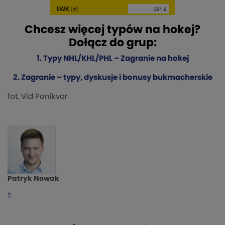
Chcesz więcej typów na hokej?
Dołącz do grup:
1. Typy NHL/KHL/PHL – Zagranie na hokej
2. Zagranie – typy, dyskusje i bonusy bukmacherskie
fot. Vid Ponikvar
Patryk Nowak