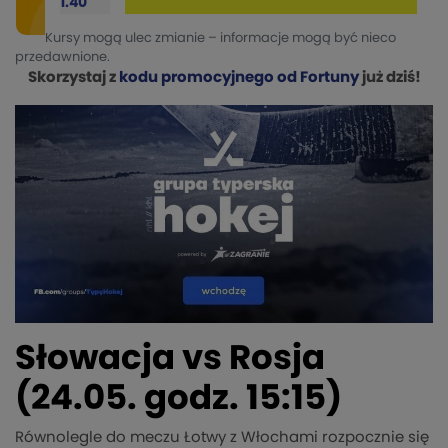
1.40
Kursy mogą ulec zmianie – informacje mogą być nieco
przedawnione.
Skorzystaj z
kodu promocyjnego od Fortuny
już dziś!
Słowacja vs Rosja
(24.05. godz. 15:15)
Równolegle do meczu Łotwy z Włochami rozpocznie się