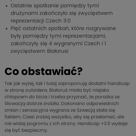
Ostatnie spotkanie pomiędzy tymi
drużynami zakończyło się zwycięstwem
reprezentacji Czech 3:0
Pięć ostatnich spotkań, które rozgrywane
były pomiędzy tymi reprezentacjami,
zakończyły się 4 wygranymi Czech i 1
zwycięstwem Białorusi
Co obstawiać?
Tak jak wyżej, tak i tutaj zaproponuję dodatni handicap
w stronę outsidera. Białoruś miała być niejako
chłopcem do bicia i trzeba przyznać, że porażka ze
Słowacją dobrze zrobiła. Dokonano odpowiednich
zmian i sensacyjna wygrana ze Szwecją stała się
faktem. Czesi zrobią wszystko, aby się przełamać, ale
nie widzę pogromu z ich strony. Handicap +3.5 wydaje
się być bezpieczny.