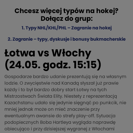
Chcesz więcej typów na hokej?
Dołącz do grup:
1. Typy NHL/KHL/PHL – Zagranie na hokej
2. Zagranie – typy, dyskusje i bonusy bukmacherskie
Łotwa vs Włochy
(24.05. godz. 15:15)
Gospodarze bardzo udanie prezentują się na własnym
lodzie. O zwycięstwie nad Kanadą słyszał już prawie
każdy i to był bardzo dobry start Łotwy na tych
Mistrzostwach Świata Elity. Niestety z reprezentacją
Kazachstanu udało się jedynie sięgnąć po punkcik, nie
mniej jednak może on mieć znaczenie przy
ewentualnym awansie do strefy play-off. Sytuacja
podopiecznych Boba Hartleya wygląda naprawdę
obiecująco i przy dzisiejszej wygranej z Włochami