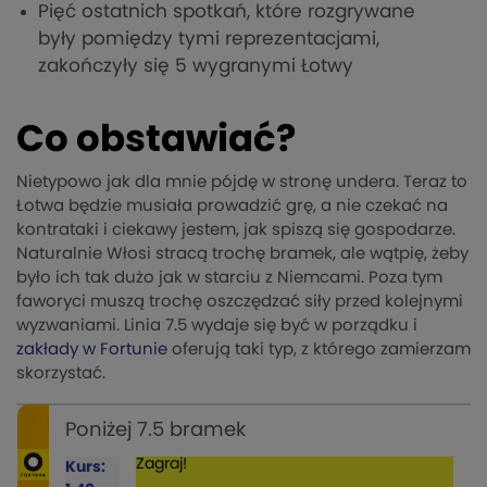
Pięć ostatnich spotkań, które rozgrywane
były pomiędzy tymi reprezentacjami,
zakończyły się 5 wygranymi Łotwy
Co obstawiać?
Nietypowo jak dla mnie pójdę w stronę undera. Teraz to
Łotwa będzie musiała prowadzić grę, a nie czekać na
kontrataki i ciekawy jestem, jak spiszą się gospodarze.
Naturalnie Włosi stracą trochę bramek, ale wątpię, żeby
było ich tak dużo jak w starciu z Niemcami. Poza tym
faworyci muszą trochę oszczędzać siły przed kolejnymi
wyzwaniami. Linia 7.5 wydaje się być w porządku i
zakłady w Fortunie
oferują taki typ, z którego zamierzam
skorzystać.
Poniżej 7.5 bramek
Zagraj!
Kurs: