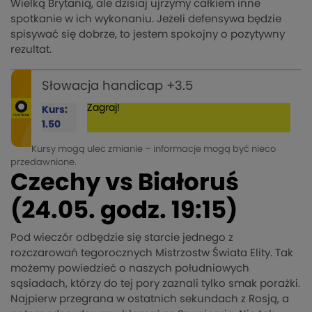
Wielką Brytanią, ale dzisiaj ujrzymy całkiem inne
spotkanie w ich wykonaniu. Jeżeli defensywa będzie
spisywać się dobrze, to jestem spokojny o pozytywny
rezultat.
Słowacja handicap +3.5
Zagraj!
Kurs:
1.50
Kursy mogą ulec zmianie – informacje mogą być nieco
przedawnione.
Czechy vs Białoruś
(24.05. godz. 19:15)
Pod wieczór odbędzie się starcie jednego z
rozczarowań tegorocznych Mistrzostw Świata Elity. Tak
możemy powiedzieć o naszych południowych
sąsiadach, którzy do tej pory zaznali tylko smak porażki.
Najpierw przegrana w ostatnich sekundach z Rosją, a