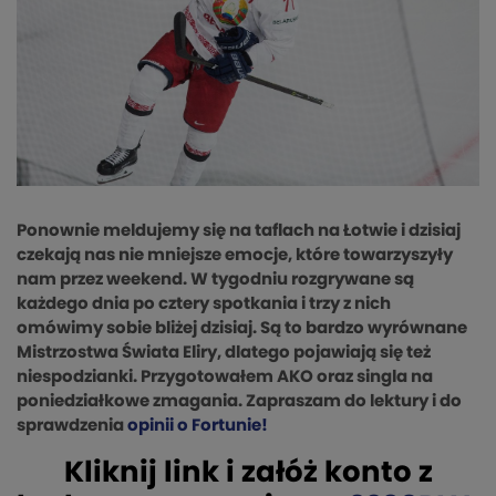
Ponownie meldujemy się na taflach na Łotwie i dzisiaj
czekają nas nie mniejsze emocje, które towarzyszyły
nam przez weekend. W tygodniu rozgrywane są
każdego dnia po cztery spotkania i trzy z nich
omówimy sobie bliżej dzisiaj. Są to bardzo wyrównane
Mistrzostwa Świata Eliry, dlatego pojawiają się też
niespodzianki. Przygotowałem AKO oraz singla na
poniedziałkowe zmagania. Zapraszam do lektury i do
sprawdzenia
opinii o Fortunie!
Kliknij link i załóż konto z