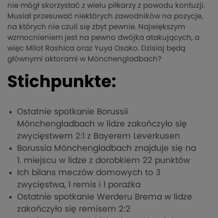
nie mógł skorzystać z wielu piłkarzy z powodu kontuzji.
Musiał przesuwać niektórych zawodników na pozycje,
na których nie czuli się zbyt pewnie. Największym
wzmocnieniem jest na pewno dwójka atakujących, a
więc Milot Rashica oraz Yuya Osako. Dzisiaj będą
głównymi aktorami w Mönchengladbach?
Stichpunkte:
Ostatnie spotkanie Borussii
Mönchengladbach w lidze zakończyło się
zwycięstwem 2:1 z Bayerem Leverkusen
Borussia Mönchengladbach znajduje się na
1. miejscu w lidze z dorobkiem 22 punktów
Ich bilans meczów domowych to 3
zwycięstwa, 1 remis i 1 porażka
Ostatnie spotkanie Werderu Brema w lidze
zakończyło się remisem 2:2