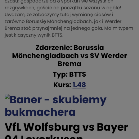
czasu: gospodarze od 8 spotkań we wszystkich
rozgrywkach, goście od początku sezonu w ogóle!
Uważam, że zobaczymy tutaj wymianę ciosów i
zarówno Borussię Mönchengladbach, jak i Werder
Brema stać przynajmniej na jednego gola. Moim typem
jest klasyczny wynik BTTS.
Zdarzenie: Borussia
Mönchengladbach vs SV Werder
Brema
Typ: BTTS
Kurs:
1.48
VfL Wolfsburg vs Bayer