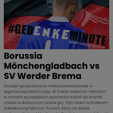
Borussia
Mönchengladbach vs
SV Werder Brema
Dzisiejsi gospodarze to mistrzowie końcówek w
tegorocznej Lidze Europy. W trzech ostatnich meczach
w ramach europejskich pucharów trafiali do bramki
rywala w doliczonym czasie gry. Tym razem bohaterem
Źrebaków był Marcus Thuram, który na dobre