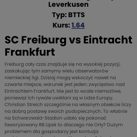
Leverkusen
Typ: BTTS
Kurs:
1.64
SC Freiburg vs Eintracht
Frankfurt
Freiburg cały czas znajduje się na wysokiej pozycji,
zaskakując tym samymy wielu obserwatorów
niemieckiej ligi. Dzisiaj mogą wskoczyć nawet na
czwarte miejsce, warunek jest jeden: zwycięstwo nad
Eintrachtem Frankfurt. Nie jest to wcale niemożliwe,
ponieważ ich rywale uwikłani są w Lidze Europy.
Christian Streich szczególnie na własnym obiekcie liczy
na dobrą postawę swoich podopiecznych. To właśnie
na Schwarzwald-Stadion udało się pokonać
faworyzowany RB Lipsk to dlaczego nie Orły? Dużym
problemem dla gospodarzy jest kontuzja