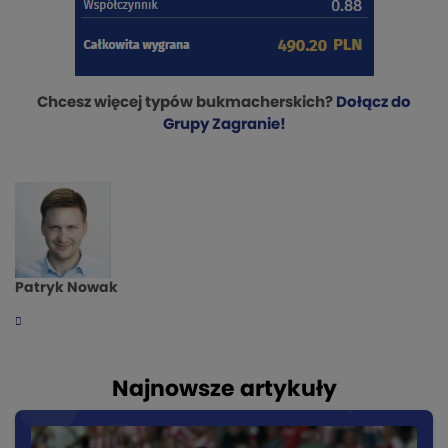
Chcesz więcej typów bukmacherskich?
Dołącz do
Grupy Zagranie!
Patryk Nowak
Najnowsze artykuły