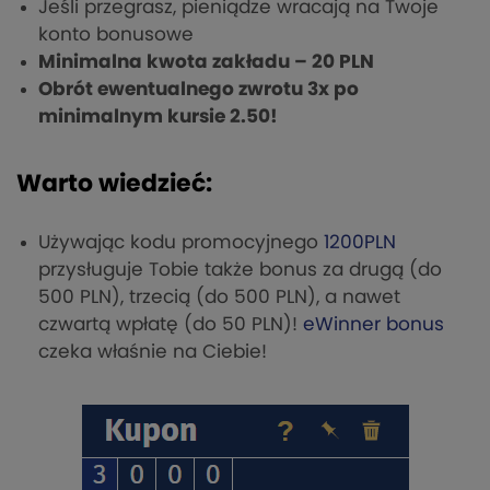
Jeśli przegrasz, pieniądze wracają na Twoje
konto bonusowe
Minimalna kwota zakładu – 20 PLN
Obrót ewentualnego zwrotu 3x po
minimalnym kursie 2.50!
Warto wiedzieć:
Używając kodu promocyjnego
1200PLN
przysługuje Tobie także bonus za drugą (do
500 PLN), trzecią (do 500 PLN), a nawet
czwartą wpłatę (do 50 PLN)!
eWinner bonus
czeka właśnie na Ciebie!