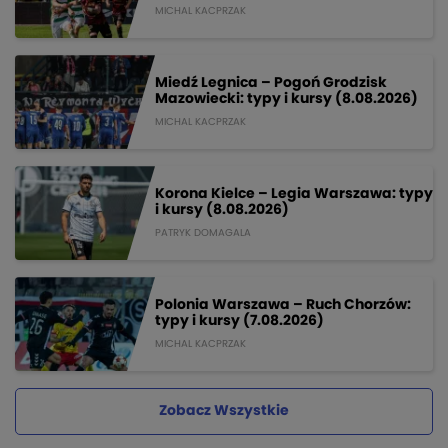
MICHAL KACPRZAK
Miedź Legnica – Pogoń Grodzisk
Mazowiecki: typy i kursy (8.08.2026)
MICHAL KACPRZAK
Korona Kielce – Legia Warszawa: typy
i kursy (8.08.2026)
PATRYK DOMAGALA
Polonia Warszawa – Ruch Chorzów:
typy i kursy (7.08.2026)
MICHAL KACPRZAK
Zobacz Wszystkie