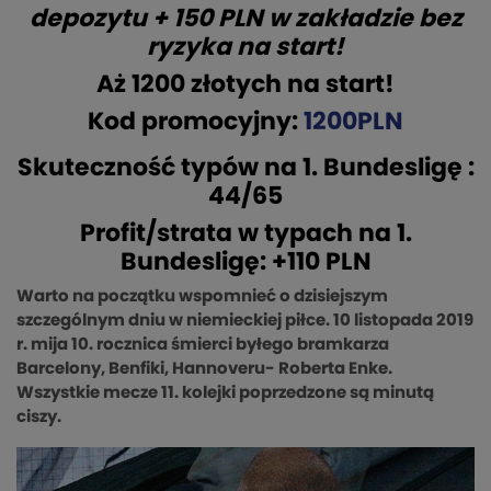
depozytu + 150 PLN w zakładzie bez
ryzyka na start!
Aż 1200 złotych na start!
Kod promocyjny:
1200PLN
Skuteczność typów na 1. Bundesligę :
44/65
Profit/strata w typach na 1.
Bundesligę: +110 PLN
Warto na początku wspomnieć o dzisiejszym
szczególnym dniu w niemieckiej piłce. 10 listopada 2019
r. mija 10. rocznica śmierci byłego bramkarza
Barcelony, Benfiki, Hannoveru- Roberta Enke.
Wszystkie mecze 11. kolejki poprzedzone są minutą
ciszy.