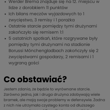
Werder Brema znajduje się na 12. miejscu w
lidze z dorobkiem 11 punktów
Ich bilans meczów wyjazdowych to 1
zwycięstwo, 3 remisy i 1 porażka
Ostatnie starcie pomiędzy tymi drużynami
zakończyło się remisem 1:1
5 ostatnich spotkań, które rozgrywane były
pomiędzy tymi drużynami na stadionie
Borussi Mönchengladbach zakończyły się 2
zwycięstwami gospodarzy, 2 remisami i 1
wygraną gości
Co obstawiać?
Jestem zdania, że będzie to wyrównane starcie.
Zarówno jedna, jak i druga drużyna zdobywają wiele
bramek, ale mają swoje problemy w defensywie. Żadna
z nich nie utrzymała czystego konta od dłuższego