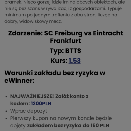
bramek. Nieco gorzej idzie im na obcych obiektach, ale
nie są bez szans w rywalizacji z gospodarzami. Typuje
minimum po jednym trafieniu z obu stron, licząc na
dobry, widowiskowy mecz.
Zdarzenie: SC Freiburg vs Eintracht
Frankfurt
Typ: BTTS
Kurs:
1.53
Warunki zakładu bez ryzyka w
eWinner:
NAJWAŻNIEJSZE! Załóż konto z
kodem:
1200PLN
Wpłać depozyt
Pierwszy kupon na nowym koncie będzie
objęty
zakładem bez ryzyka do 150 PLN