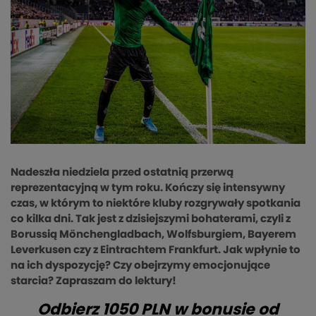
Nadeszła niedziela przed ostatnią przerwą
reprezentacyjną w tym roku. Kończy się intensywny
czas, w którym to niektóre kluby rozgrywały spotkania
co kilka dni. Tak jest z dzisiejszymi bohaterami, czyli z
Borussią Mönchengladbach, Wolfsburgiem, Bayerem
Leverkusen czy z Eintrachtem Frankfurt. Jak wpłynie to
na ich dyspozycję? Czy obejrzymy emocjonujące
starcia? Zapraszam do lektury!
Odbierz 1050 PLN w bonusie od