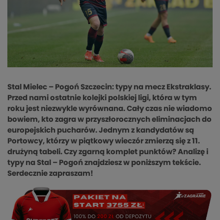
Stal Mielec – Pogoń Szczecin: typy na mecz Ekstraklasy.
Przed nami ostatnie kolejki polskiej ligi, która w tym
roku jest niezwykle wyrównana. Cały czas nie wiadomo
bowiem, kto zagra w przyszłorocznych eliminacjach do
europejskich pucharów. Jednym z kandydatów są
Portowcy, którzy w piątkowy wieczór zmierzą się z 11.
drużyną tabeli. Czy zgarną komplet punktów? Analizę i
typy na Stal – Pogoń znajdziesz w poniższym tekście.
Serdecznie zapraszam!