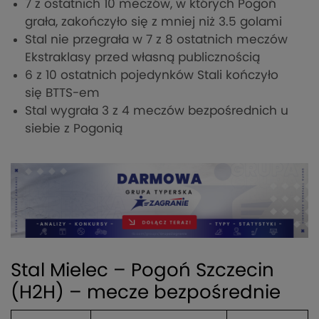
7 z ostatnich 10 meczów, w których Pogoń
grała, zakończyło się z mniej niż 3.5 golami
Stal nie przegrała w 7 z 8 ostatnich meczów
Ekstraklasy przed własną publicznością
6 z 10 ostatnich pojedynków Stali kończyło
się BTTS-em
Stal wygrała 3 z 4 meczów bezpośrednich u
siebie z Pogonią
Stal Mielec – Pogoń Szczecin
(H2H) – mecze bezpośrednie