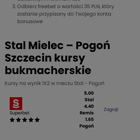
Odbierz freebet o wartości 35 PLN, który
zostanie przypisany do Twojego konta
bonusowe
Stal Mielec – Pogoń
Szczecin kursy
bukmacherskie
Kursy na wynik 1X2 w meczu Stal - Pogoń
5.00
Stal
4.40
Zagraj!
Superbet
Remis
1.65
Pogoń