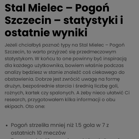
Stal Mielec – Pogoń
Szczecin – statystyki i
ostatnie wyniki
Jeżeli chciałbyś poznać typy na Stal Mielec – Pogoń
Szczecin, to warto przyjrzeć się przedmeczowym
statystykom. W końcu to one powinny być inspiracją
dla każdego użytkownika, bowiem właśnie podczas
analizy będziesz w stanie znaleźć coś ciekawego do
obstawienia. Dobrze jest zwrócić uwagę na formę
drużyn, bezpośrednie starcia i średnią liczbę goli,
rożnych, kartek czy spalonych. A żeby nieco ułatwić Ci
research, przygotowałem kilka informacji o obu
ekipach. Oto one:
Pogoń strzeliła mniej niż 1.5 gola w 7 z
ostatnich 10 meczów