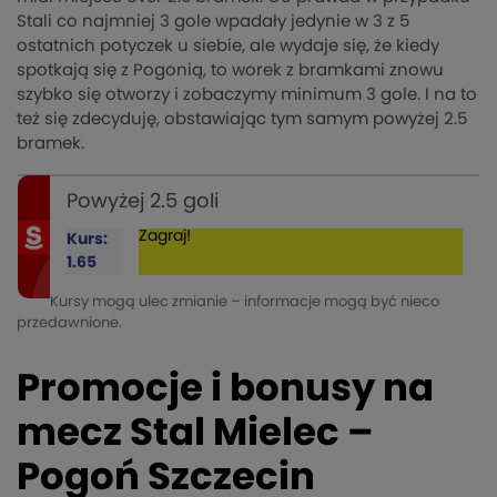
Stali co najmniej 3 gole wpadały jedynie w 3 z 5
ostatnich potyczek u siebie, ale wydaje się, że kiedy
spotkają się z Pogonią, to worek z bramkami znowu
szybko się otworzy i zobaczymy minimum 3 gole. I na to
też się zdecyduję, obstawiając tym samym powyżej 2.5
bramek.
Powyżej 2.5 goli
Zagraj!
Kurs:
1.65
Kursy mogą ulec zmianie – informacje mogą być nieco
przedawnione.
Promocje i bonusy na
mecz Stal Mielec –
Pogoń Szczecin