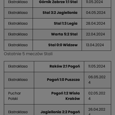
Ekstraklasa
Górnik Zabrze 1:1 Stal
11.05.2024
Ekstraklasa
Stal 3:2 Jagiellonia
04.05.2024
Ekstraklasa
Stal 1:3 Legia
28.04.2024
Ekstraklasa
Warta 5:2 Stal
22.04.2024
Ekstraklasa
Stal 0:0 Widzew
13.04.2024
Ostatnie 5 meczów Stali
Ekstraklasa
Raków 2:1 Pogoń
11.05.2024
06.05.202
Ekstraklasa
Pogoń 1:0 Puszcza
4
Puchar
Pogoń 1:2 Wisła
02.05.202
Polski
Kraków
4
26.04.202
Ekstraklasa
Jagiellonia 2:2 Pogoń
4