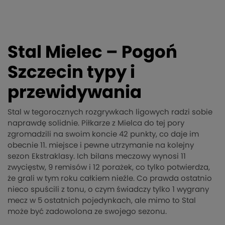
Stal Mielec – Pogoń
Szczecin typy i
przewidywania
Stal w tegorocznych rozgrywkach ligowych radzi sobie
naprawdę solidnie. Piłkarze z Mielca do tej pory
zgromadzili na swoim koncie 42 punkty, co daje im
obecnie 11. miejsce i pewne utrzymanie na kolejny
sezon Ekstraklasy. Ich bilans meczowy wynosi 11
zwycięstw, 9 remisów i 12 porażek, co tylko potwierdza,
że grali w tym roku całkiem nieźle. Co prawda ostatnio
nieco spuścili z tonu, o czym świadczy tylko 1 wygrany
mecz w 5 ostatnich pojedynkach, ale mimo to Stal
może być zadowolona ze swojego sezonu.