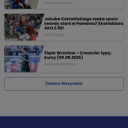
MATEUSZ DOMANSKI
Jakuba Czerwińskiego czeka sporo
twardy starć w Poznaniu? Ekstraklasa
AKO 2.50!
ŁUKASZ CZUBA
Śląsk Wrocław – Cracovia: typy,
kursy (09.08.2026)
DANIEL LEWANDOWSKI
Zobacz Wszystkie