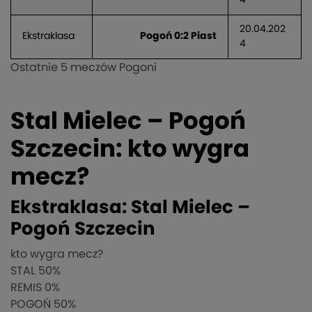
20.04.202
Ekstraklasa
Pogoń 0:2 Piast
4
Ostatnie 5 meczów Pogoni
Stal Mielec – Pogoń
Szczecin: kto wygra
mecz?
Ekstraklasa: Stal Mielec –
Pogoń Szczecin
kto wygra mecz?
STAL
50%
REMIS
0%
POGOŃ
50%