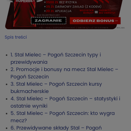
Spis treści
1.
Stal Mielec – Pogoń Szczecin typy i
przewidywania
2.
Promocje i bonusy na mecz Stal Mielec –
Pogoń Szczecin
3.
Stal Mielec – Pogoń Szczecin kursy
bukmacherskie
4.
Stal Mielec – Pogoń Szczecin – statystyki i
ostatnie wyniki
5.
Stal Mielec – Pogoń Szczecin: kto wygra
mecz?
6.
Przewidywane składy Stal – Pogoń