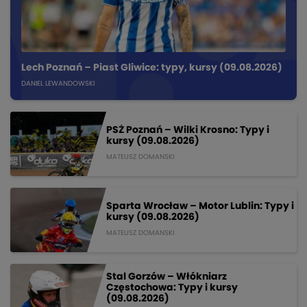
Lech Poznań – Piast Gliwice: typy, kursy (09.08.2026)
DANIEL LEWANDOWSKI
PSŻ Poznań – Wilki Krosno: Typy i
kursy (09.08.2026)
MATEUSZ DOMANSKI
Sparta Wrocław – Motor Lublin: Typy i
kursy (09.08.2026)
MATEUSZ DOMANSKI
Stal Gorzów – Włókniarz
Częstochowa: Typy i kursy
(09.08.2026)