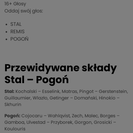
16
+ Głosy
Oddaj swój głos:
STAL
REMIS
POGOŃ
Przewidywane składy
Stal – Pogoń
Stal:
Kochalski – Esselink, Matras, Pingot – Gerstenstein,
Guillaumier, Wlazło, Getinger – Domański, Hinokio –
Skhurin
Pogoń:
Cojocaru – Wahlqvist, Zech, Malec, Borges –
Gamboa, Ulvestad – Przyborek, Gorgon, Grosicki –
Koulouris