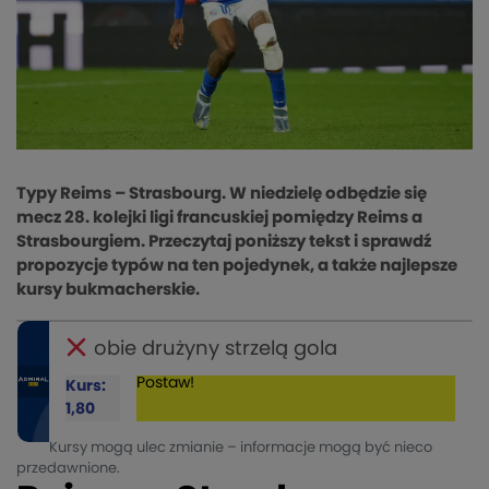
Typy Reims – Strasbourg. W niedzielę odbędzie się
mecz 28. kolejki ligi francuskiej pomiędzy Reims a
Strasbourgiem. Przeczytaj poniższy tekst i sprawdź
propozycje typów na ten pojedynek, a także najlepsze
kursy bukmacherskie.
obie drużyny strzelą gola
Postaw!
Kurs:
1,80
Kursy mogą ulec zmianie – informacje mogą być nieco
przedawnione.