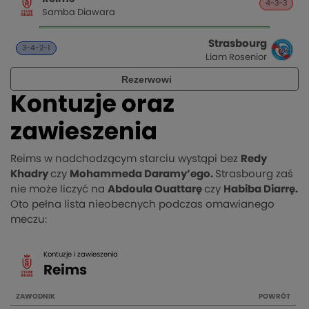
Kontuzje oraz
zawieszenia
Reims w nadchodzącym starciu wystąpi bez
Redy
Khadry
czy
Mohammeda Daramy’ego.
Strasbourg zaś
nie może liczyć na
Abdoula Ouattarę
czy
Habiba Diarrę.
Oto pełna lista nieobecnych podczas omawianego
meczu: