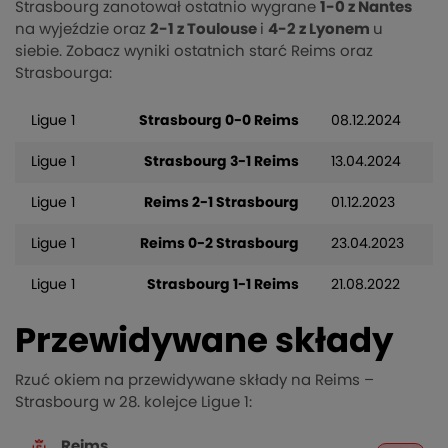
Strasbourg zanotował ostatnio wygrane
1-0 z Nantes
na wyjeździe oraz
2-1 z Toulouse
i
4-2 z Lyonem
u
siebie. Zobacz wyniki ostatnich starć Reims oraz
Strasbourga:
Ligue 1
Strasbourg 0-0 Reims
08.12.2024
Ligue 1
Strasbourg 3-1 Reims
13.04.2024
Ligue 1
Reims 2-1 Strasbourg
01.12.2023
Ligue 1
Reims 0-2 Strasbourg
23.04.2023
Ligue 1
Strasbourg 1-1 Reims
21.08.2022
Przewidywane składy
Rzuć okiem na przewidywane składy na Reims –
Strasbourg w 28. kolejce Ligue 1: