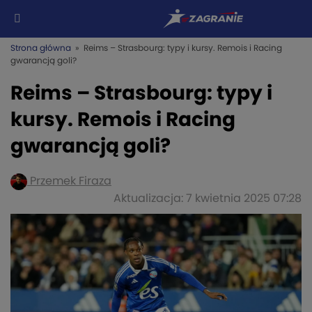
Strona główna
» Reims – Strasbourg: typy i kursy. Remois i Racing
gwarancją goli?
Reims – Strasbourg: typy i
kursy. Remois i Racing
gwarancją goli?
Przemek Firaza
Aktualizacja: 7 kwietnia 2025 07:28